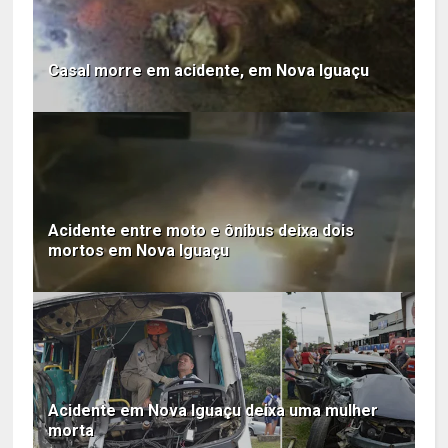
Casal morre em acidente, em Nova Iguaçu
Acidente entre moto e ônibus deixa dois
mortos em Nova Iguaçu
Acidente em Nova Iguaçu deixa uma mulher
morta