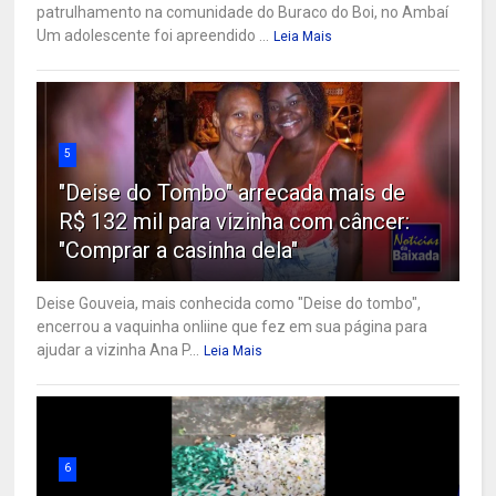
patrulhamento na comunidade do Buraco do Boi, no Ambaí
Um adolescente foi apreendido ...
Leia Mais
5
"Deise do Tombo" arrecada mais de
R$ 132 mil para vizinha com câncer:
"Comprar a casinha dela"
Deise Gouveia, mais conhecida como "Deise do tombo",
encerrou a vaquinha onliine que fez em sua página para
ajudar a vizinha Ana P...
Leia Mais
6