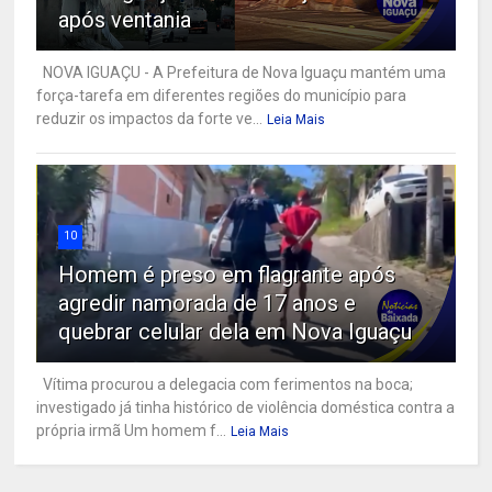
após ventania
NOVA IGUAÇU - A Prefeitura de Nova Iguaçu mantém uma
força-tarefa em diferentes regiões do município para
reduzir os impactos da forte ve...
Leia Mais
10
Homem é preso em flagrante após
agredir namorada de 17 anos e
quebrar celular dela em Nova Iguaçu
Vítima procurou a delegacia com ferimentos na boca;
investigado já tinha histórico de violência doméstica contra a
própria irmã Um homem f...
Leia Mais