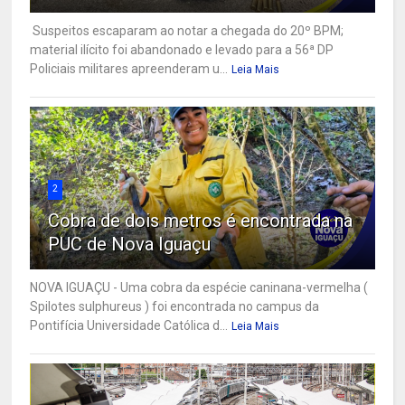
Suspeitos escaparam ao notar a chegada do 20º BPM;
material ilícito foi abandonado e levado para a 56ª DP
Policiais militares apreenderam u...
Leia Mais
2
Cobra de dois metros é encontrada na
PUC de Nova Iguaçu
NOVA IGUAÇU - Uma cobra da espécie caninana-vermelha (
Spilotes sulphureus ) foi encontrada no campus da
Pontifícia Universidade Católica d...
Leia Mais