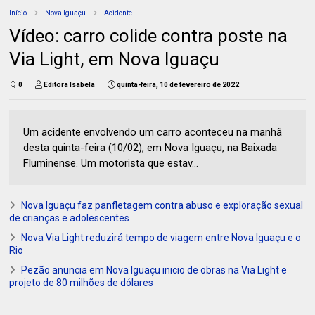
Início
Nova Iguaçu
Acidente
Vídeo: carro colide contra poste na
Via Light, em Nova Iguaçu
0
Editora Isabela
quinta-feira, 10 de fevereiro de 2022
Um acidente envolvendo um carro aconteceu na manhã
desta quinta-feira (10/02), em Nova Iguaçu, na Baixada
Fluminense. Um motorista que estav...
Nova Iguaçu faz panfletagem contra abuso e exploração sexual
de crianças e adolescentes
Nova Via Light reduzirá tempo de viagem entre Nova Iguaçu e o
Rio
Pezão anuncia em Nova Iguaçu inicio de obras na Via Light e
projeto de 80 milhões de dólares