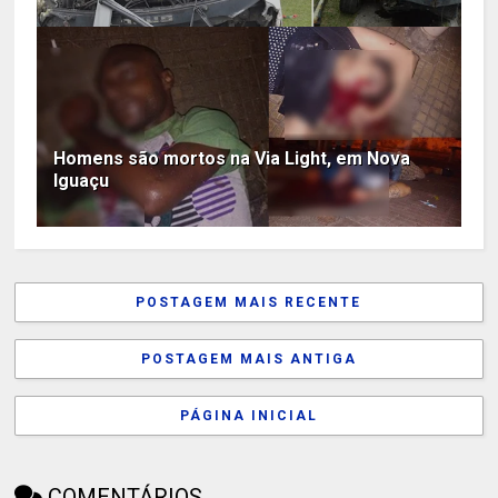
Homens são mortos na Via Light, em Nova
Iguaçu
POSTAGEM MAIS RECENTE
POSTAGEM MAIS ANTIGA
PÁGINA INICIAL
COMENTÁRIOS