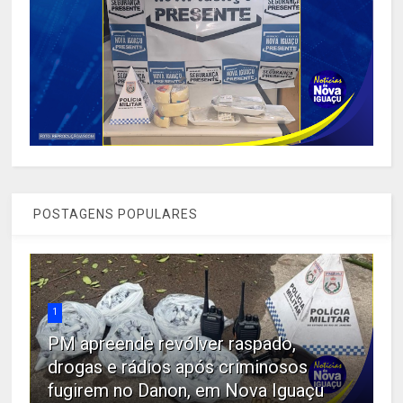
POSTAGENS POPULARES
1
PM apreende revólver raspado,
drogas e rádios após criminosos
fugirem no Danon, em Nova Iguaçu