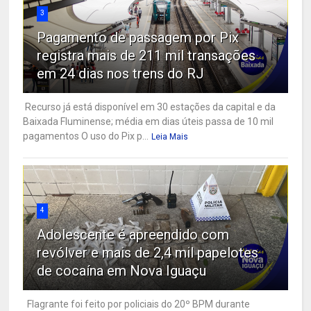
3
Pagamento de passagem por Pix
registra mais de 211 mil transações
em 24 dias nos trens do RJ
Recurso já está disponível em 30 estações da capital e da
Baixada Fluminense; média em dias úteis passa de 10 mil
pagamentos O uso do Pix p...
Leia Mais
4
Adolescente é apreendido com
revólver e mais de 2,4 mil papelotes
de cocaína em Nova Iguaçu
Flagrante foi feito por policiais do 20º BPM durante