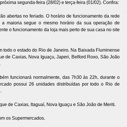
óxima segunda-feira (28/02) e terça-feira (01/02). Confira:
ão abertas no feriado. O horário de funcionamento da rede
s a maioria segue o mesmo horário da sua operação de
nte o funcionamento da loja mais perto de sua casa no site
m todo o estado do Rio de Janeiro. Na Baixada Fluminense
ue de Caxias, Nova Iguaçu, Japeri, Belford Roxo, São João
.
ém funcionará normalmente, das 7h30 às 22h, durante o
rcado possui 26 unidades distribuídas por todo o Rio de
.
ue de Caxias, Itaguaí, Nova Iguaçu e São João de Meriti.
 com os Supermercados.