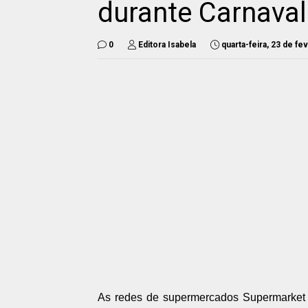
durante Carnava
0
Editora Isabela
quarta-feira, 23 de f
As redes de supermercados Supermarket 