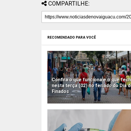
COMPARTILHE:
RECOMENDADO PARA VOCÊ
Confira o que funciona e o que fec
nesta terça (02) no feriado do Dia 
Finados