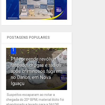
POSTAGENS POPULARES
1
PM apreende revólver
raspado, drogas e rádios
após criminosos fugirem
no Danon, em Nova
Iguaçu
Suspeitos escaparam ao notar a
chegada do 20º BPM; material ilícito foi
abandonado e levado para a 56ª DP