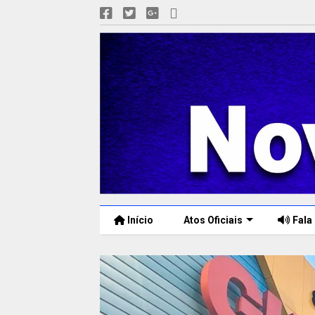
Início
Atos Oficiais
Fala