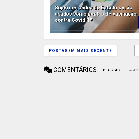
Supermercados do Estado serão
usados como pontos de vacinação
contra Covid-19
POSTAGEM MAIS RECENTE
COMENTÁRIOS
BLOGGER
FACE