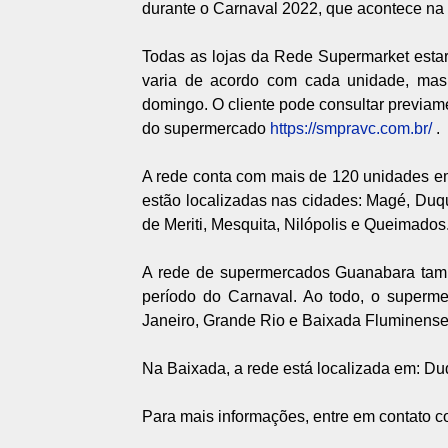
durante o Carnaval 2022, que acontece na pr
Todas as lojas da Rede Supermarket estar
varia de acordo com cada unidade, ma
domingo. O cliente pode consultar previame
do supermercado
https://smpravc.com.br/
.
A rede conta com mais de 120 unidades e
estão localizadas nas cidades: Magé, Duq
de Meriti, Mesquita, Nilópolis e Queimados
A rede de supermercados Guanabara tamb
período do Carnaval. Ao todo, o superme
Janeiro, Grande Rio e Baixada Fluminense
Na Baixada, a rede está localizada em: Duq
Para mais informações, entre em contato