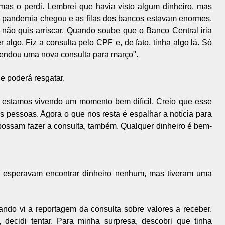
mas o perdi. Lembrei que havia visto algum dinheiro, mas
s a pandemia chegou e as filas dos bancos estavam enormes.
ão quis arriscar. Quando soube que o Banco Central iria
r algo. Fiz a consulta pelo CPF e, de fato, tinha algo lá. Só
gendou uma nova consulta para março".
e poderá resgatar.
estamos vivendo um momento bem difícil. Creio que esse
 pessoas. Agora o que nos resta é espalhar a notícia para
ossam fazer a consulta, também. Qualquer dinheiro é bem-
o esperavam encontrar dinheiro nenhum, mas tiveram uma
ndo vi a reportagem da consulta sobre valores a receber.
decidi tentar. Para minha surpresa, descobri que tinha