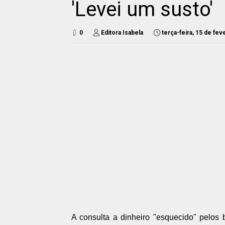
'Levei um susto'
0
Editora Isabela
terça-feira, 15 de fe
A consulta a dinheiro "esquecido" pelos 