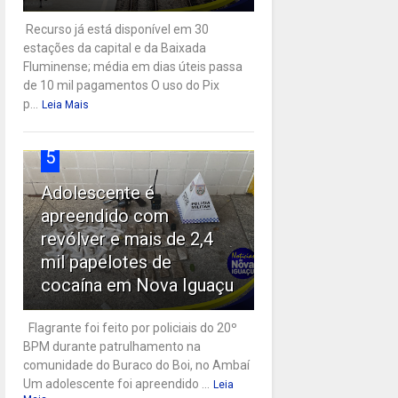
Recurso já está disponível em 30
estações da capital e da Baixada
Fluminense; média em dias úteis passa
de 10 mil pagamentos O uso do Pix
p...
Leia Mais
5
Adolescente é
apreendido com
revólver e mais de 2,4
mil papelotes de
cocaína em Nova Iguaçu
Flagrante foi feito por policiais do 20º
BPM durante patrulhamento na
comunidade do Buraco do Boi, no Ambaí
Um adolescente foi apreendido ...
Leia