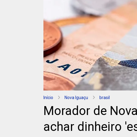
Início
Nova Iguaçu
brasil
Morador de Nov
achar dinheiro 'e