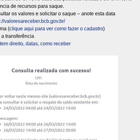
ência de recursos para saque.
ltar os valores e solicitar o saque – anote esta data
://valoresareceber.bcb.gov.br/
ema (
clique aqui para ver como fazer o cadastro
)
 a transferência
tem direito, datas, como receber