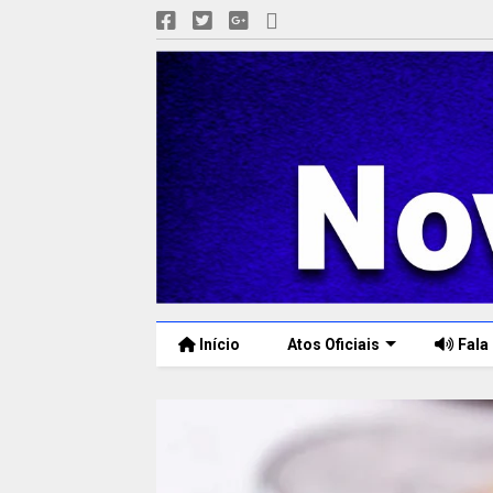
Início
Atos Oficiais
Fala