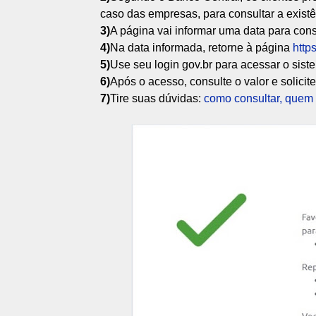
caso das empresas, para consultar a exist
3)
A página vai informar uma data para consu
4)
Na data informada, retorne à página
https
5)
Use seu login gov.br para acessar o sist
6)
Após o acesso, consulte o valor e solicite
7)
Tire suas dúvidas:
como consultar, quem 