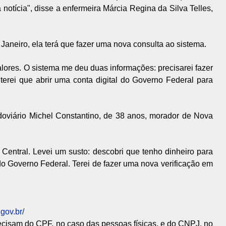
 notícia", disse a enfermeira Márcia Regina da Silva Telles,
Janeiro, ela terá que fazer uma nova consulta ao sistema.
alores. O sistema me deu duas informações: precisarei fazer
erei que abrir uma conta digital do Governo Federal para
oviário Michel Constantino, de 38 anos, morador de Nova
o Central. Levei um susto: descobri que tenho dinheiro para
do Governo Federal. Terei de fazer uma nova verificação em
gov.br/
ecisam do CPF, no caso das pessoas físicas, e do CNPJ, no