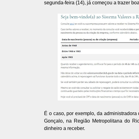
segunda-feira (14), já começou a trazer bo
É o caso, por exemplo, da administrador
Gonçalo, na Região Metropolitana do Rio
dinheiro a receber.