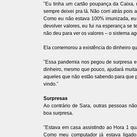
"Eu tinha um cartão poupança da Caixa, 
sempre deixei pra lá. Não corri atrás poi
Como eu não estava 100% imunizada, eu n
devolver valores, eu fui na esperança se te
não deu para ver os valores – o sistema a
Ela comemorou a existência do dinheiro qu
"Essa pandemia nos pegou de surpresa e 
dinheiro, mesmo que pouco, ajudará muitas
aqueles que não estão sabendo para que p
vindo."
Surpresas
Ao contrário de Sara, outras pessoas nã
boa surpresa.
"Estava em casa assistindo ao Hora 1 qua
Como meu computador já estava ligado, 