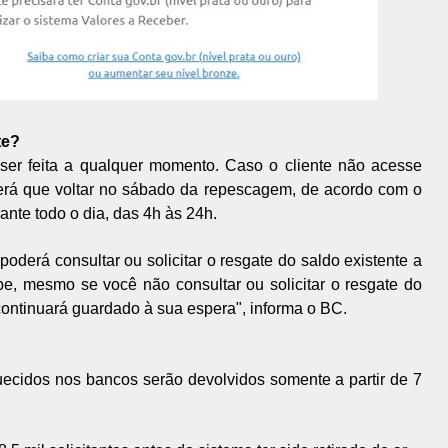
te?
 ser feita a qualquer momento. Caso o cliente não acesse
terá que voltar no sábado da repescagem, de acordo com o
ante todo o dia, das 4h às 24h.
erá consultar ou solicitar o resgate do saldo existente a
pe, mesmo se você não consultar ou solicitar o resgate do
continuará guardado à sua espera", informa o BC.
ecidos nos bancos serão devolvidos somente a partir de 7