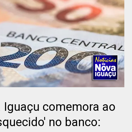
a Iguaçu comemora ao
squecido' no banco: