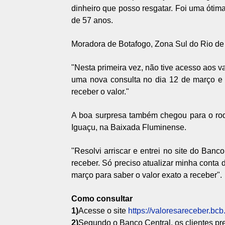
dinheiro que posso resgatar. Foi uma ótima
de 57 anos.
Moradora de Botafogo, Zona Sul do Rio de 
"Nesta primeira vez, não tive acesso aos v
uma nova consulta no dia 12 de março e t
receber o valor."
A boa surpresa também chegou para o rod
Iguaçu, na Baixada Fluminense.
"Resolvi arriscar e entrei no site do Banc
receber. Só preciso atualizar minha conta 
março para saber o valor exato a receber".
Como consultar
1)
Acesse o site
https://valoresareceber.bcb.
2)
Segundo o Banco Central, os clientes pr