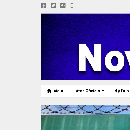
Início
Atos Oficiais
Fala