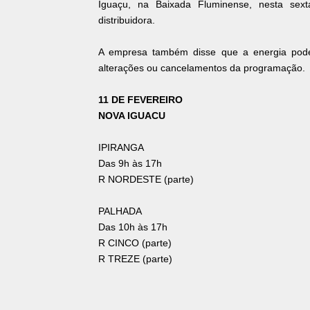
Iguaçu, na Baixada Fluminense, nesta sex
distribuidora.
A empresa também disse que a energia poder
alterações ou cancelamentos da programação.
11 DE FEVEREIRO
NOVA IGUACU
IPIRANGA
Das 9h às 17h
R NORDESTE (parte)
PALHADA
Das 10h às 17h
R CINCO (parte)
R TREZE (parte)