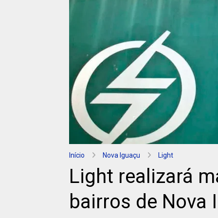
Início
Nova Iguaçu
Light
Light realizará 
bairros de Nova 