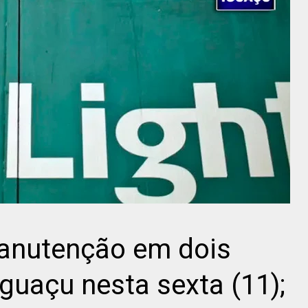
manutenção em dois
Iguaçu nesta sexta (11);