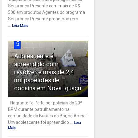
Segurança Presente com mais de R$
500 em produtos Agentes do programa
Segurança Presente prenderam em
...
Leia Mais
5
Adolescente é
apreendido com
revólver e mais de 2,4
mil papelotes de
cocaína em Nova Iguaçu
Flagrante foi feito por policiais do 20º
BPM durante patrulhamento na
comunidade do Buraco do Boi, no Ambaí
Um adolescente foi apreendido ...
Leia
Mais