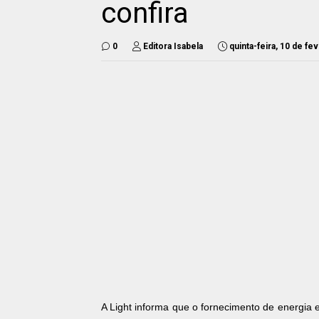
confira
0
Editora Isabela
quinta-feira, 10 de fe
A Light informa que o fornecimento de energia e