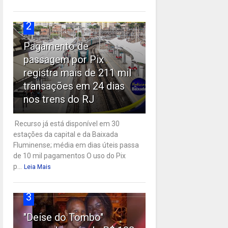
2
Pagamento de
passagem por Pix
registra mais de 211 mil
transações em 24 dias
nos trens do RJ
Recurso já está disponível em 30
estações da capital e da Baixada
Fluminense; média em dias úteis passa
de 10 mil pagamentos O uso do Pix
p...
Leia Mais
3
"Deise do Tombo"