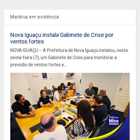
Matéria em evidência
Nova Iguaçu instala Gabinete de Crise por
ventos fortes
NOVA IGUAÇU – A Prefeitura de Nova Iguaçu instalou, nesta
sexta-feira (7), um Gabinete de Crise para monitorar a
previsão de ventos fortes e...