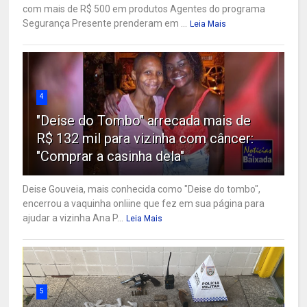
com mais de R$ 500 em produtos Agentes do programa
Segurança Presente prenderam em ...
Leia Mais
4
"Deise do Tombo" arrecada mais de
R$ 132 mil para vizinha com câncer:
"Comprar a casinha dela"
Deise Gouveia, mais conhecida como "Deise do tombo",
encerrou a vaquinha onliine que fez em sua página para
ajudar a vizinha Ana P...
Leia Mais
5