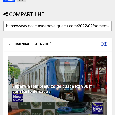
COMPARTILHE:
RECOMENDADO PARA VOCÊ
SuperVia tem prejuízo de quase R$ 900 mil
com furto de cabos