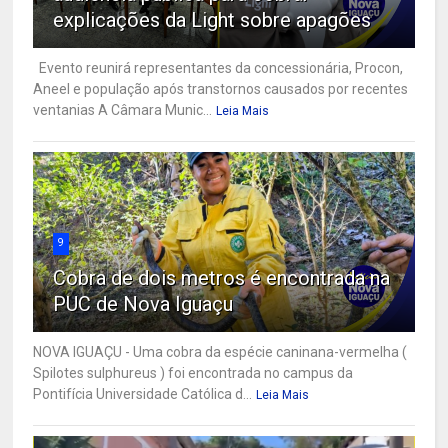
explicações da Light sobre apagões
Evento reunirá representantes da concessionária, Procon,
Aneel e população após transtornos causados por recentes
ventanias A Câmara Munic...
Leia Mais
9
Cobra de dois metros é encontrada na
PUC de Nova Iguaçu
NOVA IGUAÇU - Uma cobra da espécie caninana-vermelha (
Spilotes sulphureus ) foi encontrada no campus da
Pontifícia Universidade Católica d...
Leia Mais