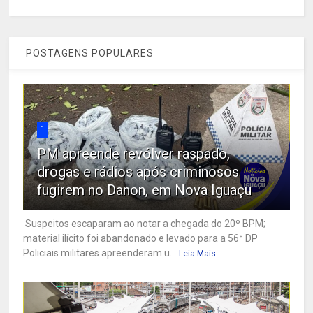
POSTAGENS POPULARES
1
PM apreende revólver raspado,
drogas e rádios após criminosos
fugirem no Danon, em Nova Iguaçu
Suspeitos escaparam ao notar a chegada do 20º BPM;
material ilícito foi abandonado e levado para a 56ª DP
Policiais militares apreenderam u...
Leia Mais