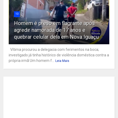
10
Homem é preso em flagrante após
agredir namorada de 17 anos e
quebrar celular dela em Nova Iguaçu
Vítima procurou a delegacia com ferimentos na boca;
investigado já tinha histórico de violência doméstica contra a
própria irmã Um homem f...
Leia Mais