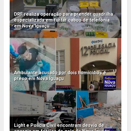
DRF realiza operação para prender quadrilha
especializada em furtar cabos de telefonia
em Nova Iguaçu
Ambulante acusado por dois homicídios é
preso em Nova Iguaçu
Light e Policia Civil encontram desvio de