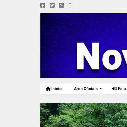
Início
Atos Oficiais
Fala