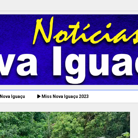
 Nova Iguaçu
Miss Nova Iguaçu 2023