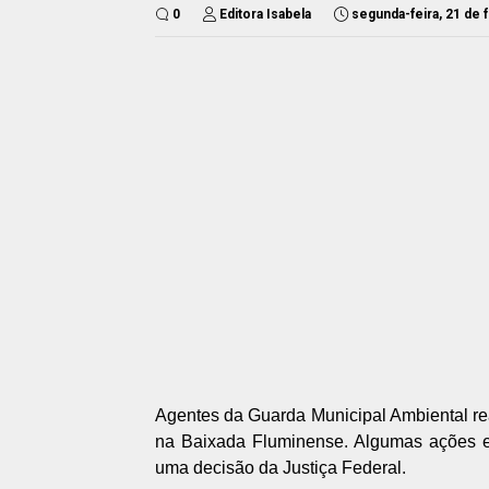
0
Editora Isabela
segunda-feira, 21 de 
Agentes da Guarda Municipal Ambiental re
na Baixada Fluminense. Algumas ações e
uma decisão da Justiça Federal.