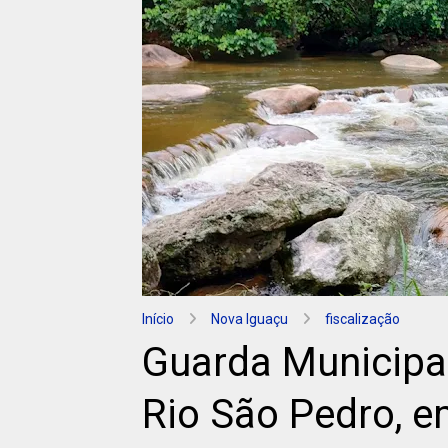
Início
Nova Iguaçu
fiscalização
Guarda Municipal
Rio São Pedro, 