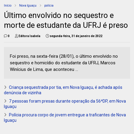
Início
Nova Iguaçu
polícia
Último envolvido no sequestro e
morte de estudante da UFRJ é preso
0
Editora Isabela
segunda-feira, 31 de janeiro de 2022
Foi preso, na sexta-feira (28/01), o último envolvido no
sequestro e homicídio do estudante da UFRJ, Marcos
Winícius de Lima, que aconteceu ...
Criança sequestrada por tia, em Nova Iguaçu, é achada após
denúncia de vizinha
7 pessoas foram presas durante operação da 56ªDP, em Nova
Iguaçu
Polícia procura corpo de jovem entregue a traficantes de Nova
Iguaçu