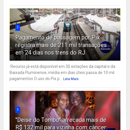
2
Pagamento de passagem por Pix
registra mais de 211 mil transações
em 24 dias nos trens do RJ
Recurso já está disponível em 30 estações da capital e da
Baixada Fluminense; média em dias úteis passa de 10 mil
pagamentos O uso do Pix p...
Leia Mais
3
"Deise do Tombo" arrecada mais de
R$ 132 mil para vizinha com câncer: