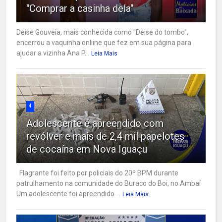
"Comprar a casinha dela"
Deise Gouveia, mais conhecida como "Deise do tombo",
encerrou a vaquinha onliine que fez em sua página para
ajudar a vizinha Ana P...
Leia Mais
4
Adolescente é apreendido com
revólver e mais de 2,4 mil papelotes
de cocaína em Nova Iguaçu
Flagrante foi feito por policiais do 20º BPM durante
patrulhamento na comunidade do Buraco do Boi, no Ambaí
Um adolescente foi apreendido ...
Leia Mais