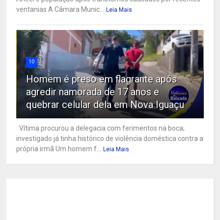
ventanias A Câmara Munic...
Leia Mais
10
Homem é preso em flagrante após
agredir namorada de 17 anos e
quebrar celular dela em Nova Iguaçu
Vítima procurou a delegacia com ferimentos na boca;
investigado já tinha histórico de violência doméstica contra a
própria irmã Um homem f...
Leia Mais