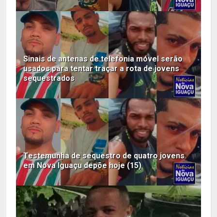
Sinais de antenas de telefonia móvel serão
usados para tentar traçar a rota de jovens
sequestrados
Testemunha de sequestro de quatro jovens
em Nova Iguaçu depõe hoje (15)