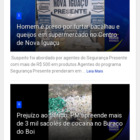
5
Homem é preso por furtar bacalhau e
queijos em supermercado no Centro
de Nova Iguaçu
Suspeito foi abordado por agentes do Segurança Presente
com mais de R$ 500 em produtos Agentes do programa
Segurança Presente prenderam em ...
Leia Mais
6
Prejuízo ao tráfico: PM apreende mais
de 3 mil sacolés de cocaína no Buraco
do Boi