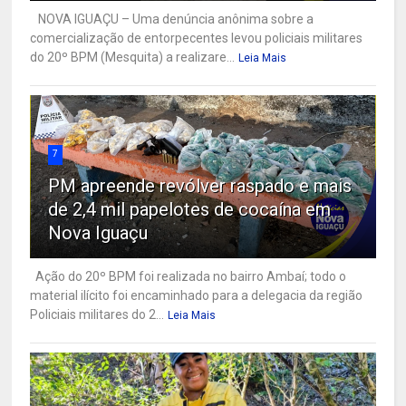
NOVA IGUAÇU – Uma denúncia anônima sobre a
comercialização de entorpecentes levou policiais militares
do 20º BPM (Mesquita) a realizare...
Leia Mais
7
PM apreende revólver raspado e mais
de 2,4 mil papelotes de cocaína em
Nova Iguaçu
Ação do 20º BPM foi realizada no bairro Ambaí; todo o
material ilícito foi encaminhado para a delegacia da região
Policiais militares do 2...
Leia Mais