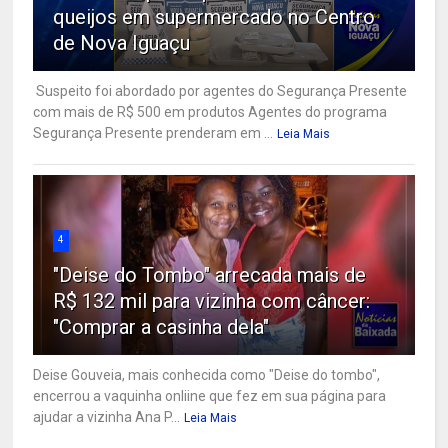
queijos em supermercado no Centro
de Nova Iguaçu
Suspeito foi abordado por agentes do Segurança Presente
com mais de R$ 500 em produtos Agentes do programa
Segurança Presente prenderam em ...
Leia Mais
4
"Deise do Tombo" arrecada mais de
R$ 132 mil para vizinha com câncer:
"Comprar a casinha dela"
Deise Gouveia, mais conhecida como "Deise do tombo",
encerrou a vaquinha onliine que fez em sua página para
ajudar a vizinha Ana P...
Leia Mais