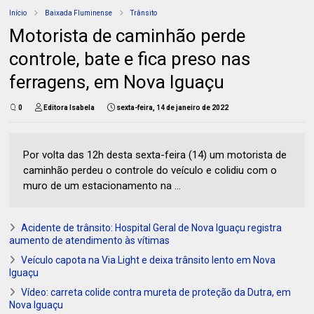
Início
Baixada Fluminense
Trânsito
Motorista de caminhão perde
controle, bate e fica preso nas
ferragens, em Nova Iguaçu
0
Editora Isabela
sexta-feira, 14 de janeiro de 2022
Por volta das 12h desta sexta-feira (14) um motorista de
caminhão perdeu o controle do veículo e colidiu com o
muro de um estacionamento na ...
Acidente de trânsito: Hospital Geral de Nova Iguaçu registra
aumento de atendimento às vítimas
Veículo capota na Via Light e deixa trânsito lento em Nova
Iguaçu
Vídeo: carreta colide contra mureta de proteção da Dutra, em
Nova Iguaçu