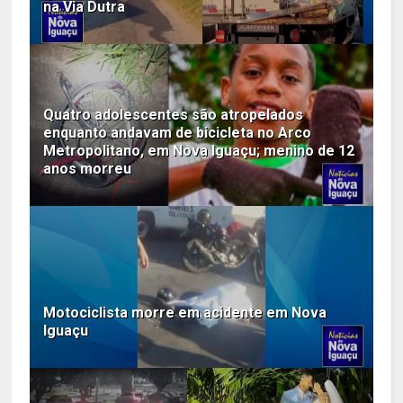
na Via Dutra
Quatro adolescentes são atropelados
enquanto andavam de bicicleta no Arco
Metropolitano, em Nova Iguaçu; menino de 12
anos morreu
Motociclista morre em acidente em Nova
Iguaçu