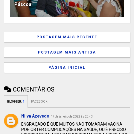
Páscoa
POSTAGEM MAIS RECENTE
POSTAGEM MAIS ANTIGA
PÁGINA INICIAL
COMENTÁRIOS
BLOGGER
:
1
FACEBOOK
Nilva Azevedo
17 de janeiro de 2022 às 23:43
ENGRAÇADO É QUE MUITOS NÃO TOMARAM VACINA
POR OBTER COMPLICAÇÕES NA SAÚDE, OU É PRECISO