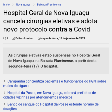
Início
Nova Iguaçu
Baixada Fluminense
Hospital Geral de Nova Iguaçu
cancela cirurgias eletivas e adota
novo protocolo contra a Covid
1
Editor Jonatan
segunda-feira, 17 de janeiro de 2022
As cirurgias eletivas estão suspensas no Hospital Geral
de Nova Iguaçu, na Baixada Fluminense, a partir desta
segunda-feira (17). O hospital...
Campanha concientiza pacientes e funcionários do HGNI sobre
males do cigarro
Hospital da Posse, em Nova Iguaçu, cobrará prefeitos de
cidades vizinhas por atendimentos médicos
Banco de sangue do Hospital da Posse estende horário de
doações