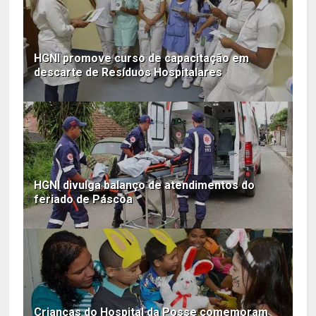
HGNI promove curso de capacitação em
descarte de Resíduos Hospitalares
HGNI divulga balanço de atendimentos do
feriado de Páscoa
Crianças do Hospital da Posse comemoram