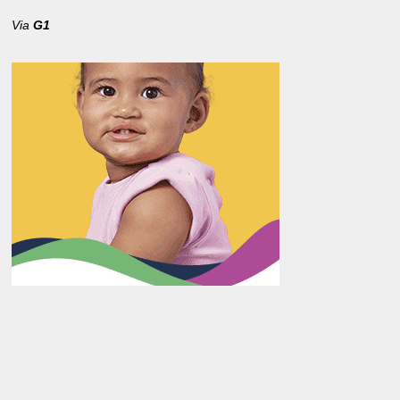
Via
G1