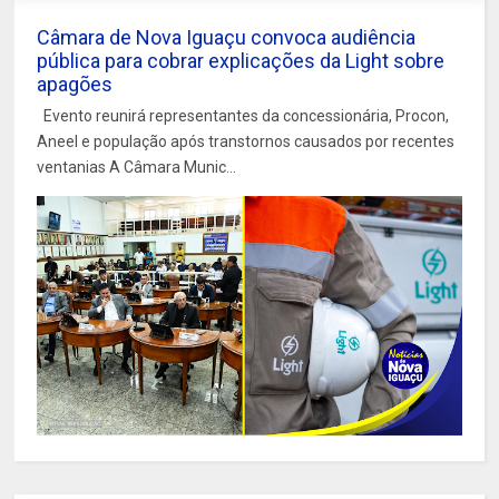
Câmara de Nova Iguaçu convoca audiência
pública para cobrar explicações da Light sobre
apagões
Evento reunirá representantes da concessionária, Procon,
Aneel e população após transtornos causados por recentes
ventanias A Câmara Munic...