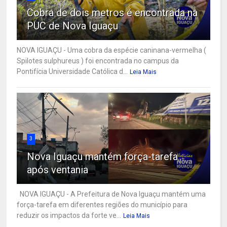
Cobra de dois metros é encontrada na
PUC de Nova Iguaçu
NOVA IGUAÇU - Uma cobra da espécie caninana-vermelha (
Spilotes sulphureus ) foi encontrada no campus da
Pontifícia Universidade Católica d...
Leia Mais
3
Nova Iguaçu mantém força-tarefa
após ventania
NOVA IGUAÇU - A Prefeitura de Nova Iguaçu mantém uma
força-tarefa em diferentes regiões do município para
reduzir os impactos da forte ve...
Leia Mais