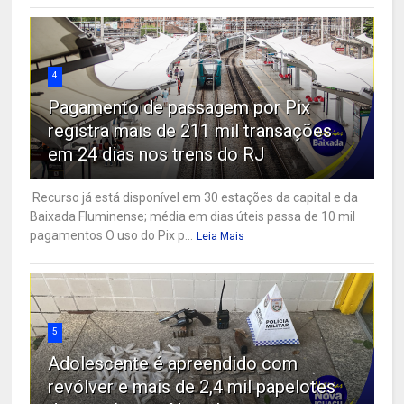
4
Pagamento de passagem por Pix
registra mais de 211 mil transações
em 24 dias nos trens do RJ
Recurso já está disponível em 30 estações da capital e da
Baixada Fluminense; média em dias úteis passa de 10 mil
pagamentos O uso do Pix p...
Leia Mais
5
Adolescente é apreendido com
revólver e mais de 2,4 mil papelotes