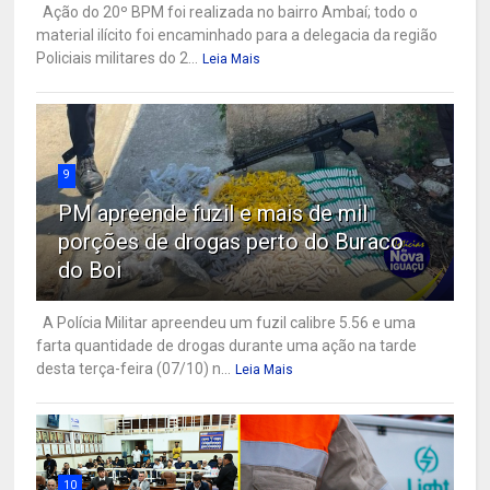
Ação do 20º BPM foi realizada no bairro Ambaí; todo o
material ilícito foi encaminhado para a delegacia da região
Policiais militares do 2...
Leia Mais
9
PM apreende fuzil e mais de mil
porções de drogas perto do Buraco
do Boi
A Polícia Militar apreendeu um fuzil calibre 5.56 e uma
farta quantidade de drogas durante uma ação na tarde
desta terça-feira (07/10) n...
Leia Mais
10