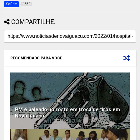
Saúde
1380
COMPARTILHE:
RECOMENDADO PARA VOCÊ
PM é baleado no rosto em troca de tiros em
Nova Iguaçu