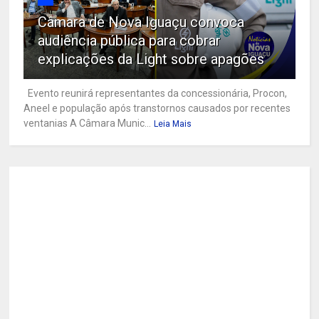
Câmara de Nova Iguaçu convoca
audiência pública para cobrar
explicações da Light sobre apagões
Evento reunirá representantes da concessionária, Procon,
Aneel e população após transtornos causados por recentes
ventanias A Câmara Munic...
Leia Mais