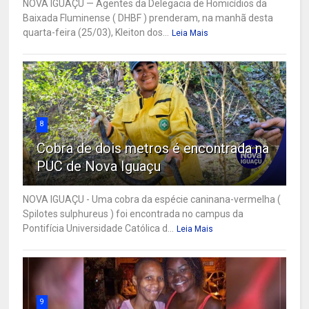
NOVA IGUAÇU — Agentes da Delegacia de Homicídios da
Baixada Fluminense ( DHBF ) prenderam, na manhã desta
quarta-feira (25/03), Kleiton dos...
Leia Mais
8
Cobra de dois metros é encontrada na
PUC de Nova Iguaçu
NOVA IGUAÇU - Uma cobra da espécie caninana-vermelha (
Spilotes sulphureus ) foi encontrada no campus da
Pontifícia Universidade Católica d...
Leia Mais
9