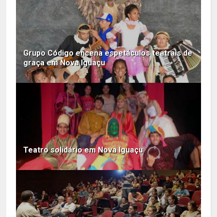
Grupo Código encena espetáculos teatrais de
graça em Nova Iguaçu
Teatro solidário em Nova Iguaçu