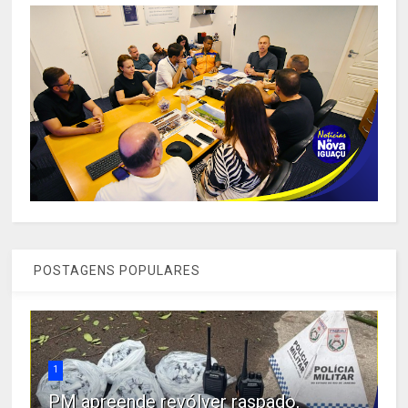
POSTAGENS POPULARES
1
PM apreende revólver raspado,