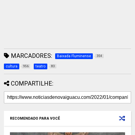
MARCADORES:
Baixada Fluminense
354
cultura
teatro
956
83
COMPARTILHE:
RECOMENDADO PARA VOCÊ