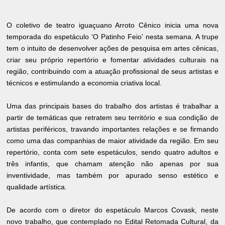
O coletivo de teatro iguaçuano Arroto Cênico inicia uma nova
temporada do espetáculo ‘O Patinho Feio’ nesta semana. A trupe
tem o intuito de desenvolver ações de pesquisa em artes cênicas,
criar seu próprio repertório e fomentar atividades culturais na
região, contribuindo com a atuação profissional de seus artistas e
técnicos e estimulando a economia criativa local.
Uma das principais bases do trabalho dos artistas é trabalhar a
partir de temáticas que retratem seu território e sua condição de
artistas periféricos, travando importantes relações e se firmando
como uma das companhias de maior atividade da região. Em seu
repertório, conta com sete espetáculos, sendo quatro adultos e
três infantis, que chamam atenção não apenas por sua
inventividade, mas também por apurado senso estético e
qualidade artística.
De acordo com o diretor do espetáculo Marcos Covask, neste
novo trabalho, que contemplado no Edital Retomada Cultural, da