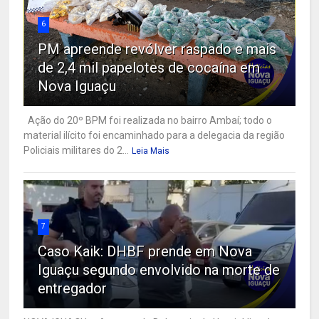
6
PM apreende revólver raspado e mais
de 2,4 mil papelotes de cocaína em
Nova Iguaçu
Ação do 20º BPM foi realizada no bairro Ambaí; todo o
material ilícito foi encaminhado para a delegacia da região
Policiais militares do 2...
Leia Mais
7
Caso Kaik: DHBF prende em Nova
Iguaçu segundo envolvido na morte de
entregador