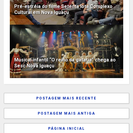
Pré-estréia do filme Setenta lota Complexo
Cultural em Nova Iguaçu
Musical infantil “O reino da gataria” chega ao
Sesc Nova Iguaçu
POSTAGEM MAIS RECENTE
POSTAGEM MAIS ANTIGA
PÁGINA INICIAL