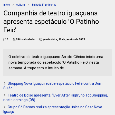
Início
cultura
Baixada Fluminense
Companhia de teatro iguaçuana
apresenta espetáculo 'O Patinho
Feio'
0
Editora Isabela
quarta-feira, 19 de janeiro de 2022
O coletivo de teatro iguaçuano Arroto Cênico inicia uma
nova temporada do espetáculo ‘O Patinho Feio’ nesta
semana. A trupe tem o intuito de...
Shopping Nova Iguaçu recebe espetáculo Fefê contra Dom
Sujão
Teatro de Bolso apresenta: “Ever After High”, no TopShopping,
neste domingo (08)
Grupo Só Damas realiza apresentação única no Sesc Nova
Iguaçu