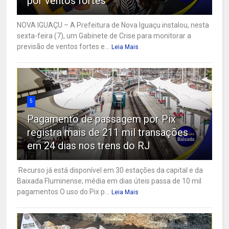
por ventos fortes
NOVA IGUAÇU – A Prefeitura de Nova Iguaçu instalou, nesta
sexta-feira (7), um Gabinete de Crise para monitorar a
previsão de ventos fortes e...
Leia Mais
5
Pagamento de passagem por Pix
registra mais de 211 mil transações
em 24 dias nos trens do RJ
Recurso já está disponível em 30 estações da capital e da
Baixada Fluminense; média em dias úteis passa de 10 mil
pagamentos O uso do Pix p...
Leia Mais