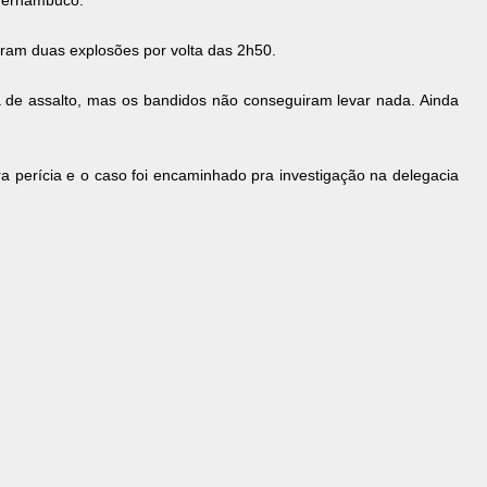
 Pernambuco.
am duas explosões por volta das 2h50.
a de assalto, mas os bandidos não conseguiram levar nada. Ainda
 pra perícia e o caso foi encaminhado pra investigação na delegacia