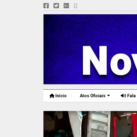
Início
Atos Oficiais
Fala