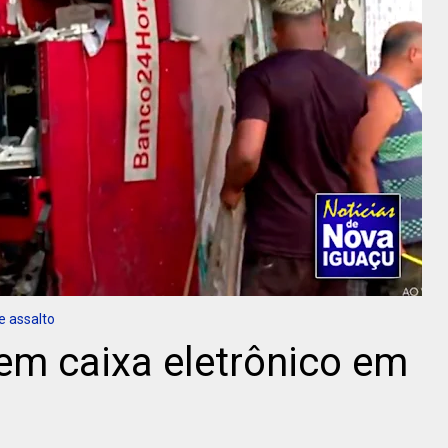
e assalto
em caixa eletrônico em