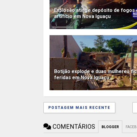
Explosão atinge depósito de fogos
artifício em Nova Iguaçu
Botijão explode e duas mulheres fi
feridas em Nova Iguaçu
POSTAGEM MAIS RECENTE
COMENTÁRIOS
BLOGGER
FACE