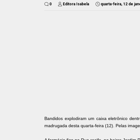
0
Editora Isabela
quarta-feira, 12 de ja
Bandidos explodiram um caixa eletrônico den
madrugada desta quarta-feira (12). Pelas imagen