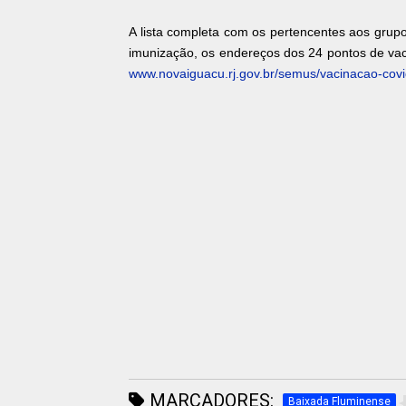
A lista completa com os pertencentes aos gru
imunização, os endereços dos 24 pontos de vac
www.novaiguacu.rj.gov.br/semus/vacinacao-covi
MARCADORES:
Baixada Fluminense