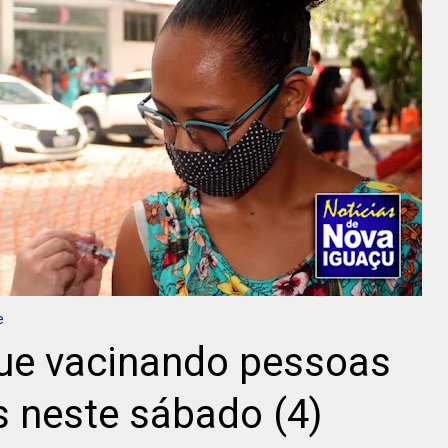
e
ue vacinando pessoas
 neste sábado (4)