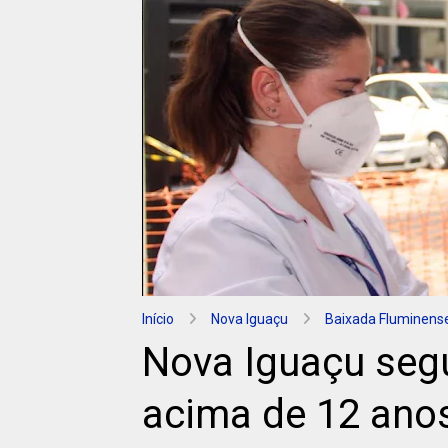
Início
Nova Iguaçu
Baixada Fluminens
Nova Iguaçu seg
acima de 12 anos