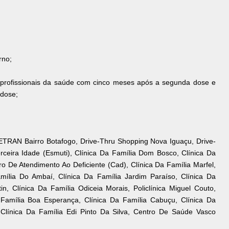
rno;
 profissionais da saúde com cinco meses após a segunda dose e
 dose;
DETRAN Bairro Botafogo, Drive-Thru Shopping Nova Iguaçu, Drive-
rceira Idade (Esmuti), Clínica Da Família Dom Bosco, Clínica Da
o De Atendimento Ao Deficiente (Cad), Clínica Da Família Marfel,
mília Do Ambaí, Clínica Da Família Jardim Paraíso, Clínica Da
in, Clínica Da Família Odiceia Morais, Policlínica Miguel Couto,
 Família Boa Esperança, Clínica Da Família Cabuçu, Clínica Da
Clínica Da Família Edi Pinto Da Silva, Centro De Saúde Vasco