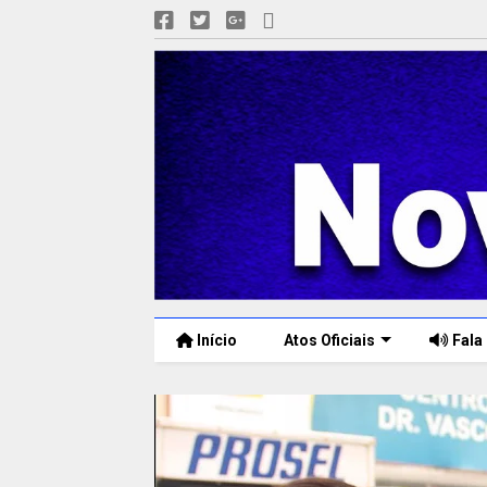
Início
Atos Oficiais
Fala