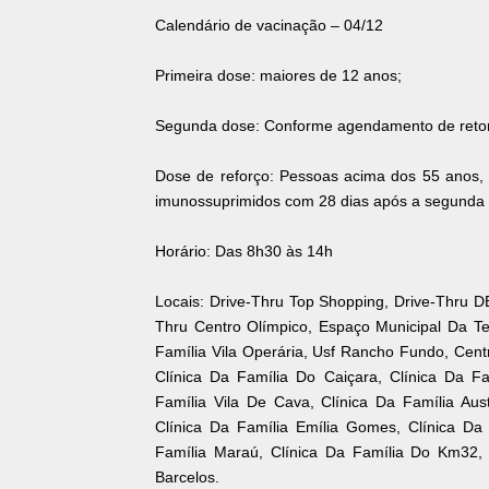
Calendário de vacinação – 04/12
Primeira dose: maiores de 12 anos;
Segunda dose: Conforme agendamento de reto
Dose de reforço: Pessoas acima dos 55 anos,
imunossuprimidos com 28 dias após a segunda
Horário: Das 8h30 às 14h
Locais: Drive-Thru Top Shopping, Drive-Thru 
Thru Centro Olímpico, Espaço Municipal Da Te
Família Vila Operária, Usf Rancho Fundo, Centr
Clínica Da Família Do Caiçara, Clínica Da Fa
Família Vila De Cava, Clínica Da Família Aust
Clínica Da Família Emília Gomes, Clínica Da
Família Maraú, Clínica Da Família Do Km32, 
Barcelos.