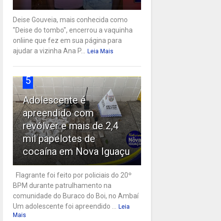
Deise Gouveia, mais conhecida como
"Deise do tombo", encerrou a vaquinha
onliine que fez em sua página para
ajudar a vizinha Ana P...
Leia Mais
5
Adolescente é
apreendido com
revólver e mais de 2,4
mil papelotes de
cocaína em Nova Iguaçu
Flagrante foi feito por policiais do 20º
BPM durante patrulhamento na
comunidade do Buraco do Boi, no Ambaí
Um adolescente foi apreendido ...
Leia
Mais