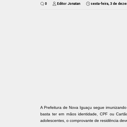
0
Editor Jonatan
sexta-feira, 3 de dez
A Prefeitura de Nova Iguaçu segue imunizando
basta ter em mãos identidade, CPF ou Cartã
adolescentes, o comprovante de residência dev