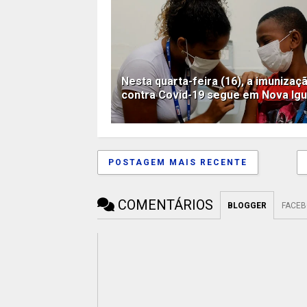
Nesta quarta-feira (16), a imunizaç
contra Covid-19 segue em Nova Ig
POSTAGEM MAIS RECENTE
COMENTÁRIOS
BLOGGER
FACE