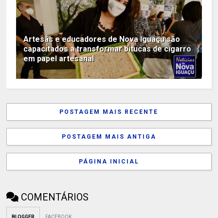
Artesãs e educadores de Nova Iguaçu são
capacitados a transformar bitucas de cigarro
em papel artesanal
POSTAGEM MAIS RECENTE
POSTAGEM MAIS ANTIGA
PÁGINA INICIAL
COMENTÁRIOS
BLOGGER
FACEBOOK