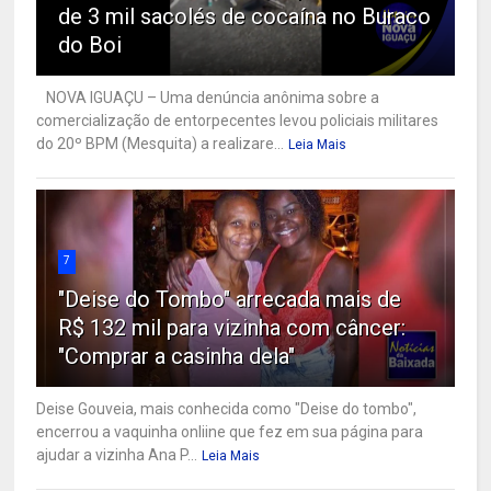
de 3 mil sacolés de cocaína no Buraco
do Boi
NOVA IGUAÇU – Uma denúncia anônima sobre a
comercialização de entorpecentes levou policiais militares
do 20º BPM (Mesquita) a realizare...
Leia Mais
7
"Deise do Tombo" arrecada mais de
R$ 132 mil para vizinha com câncer:
"Comprar a casinha dela"
Deise Gouveia, mais conhecida como "Deise do tombo",
encerrou a vaquinha onliine que fez em sua página para
ajudar a vizinha Ana P...
Leia Mais