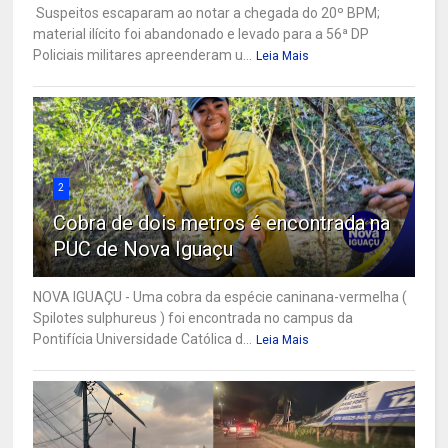
Suspeitos escaparam ao notar a chegada do 20º BPM;
material ilícito foi abandonado e levado para a 56ª DP
Policiais militares apreenderam u...
Leia Mais
2
Cobra de dois metros é encontrada na
PUC de Nova Iguaçu
NOVA IGUAÇU - Uma cobra da espécie caninana-vermelha (
Spilotes sulphureus ) foi encontrada no campus da
Pontifícia Universidade Católica d...
Leia Mais