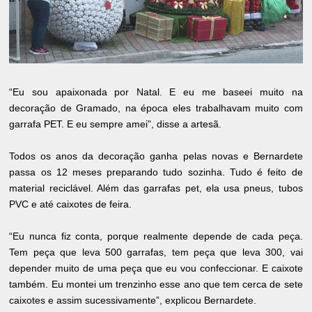
“Eu sou apaixonada por Natal. E eu me baseei muito na
decoração de Gramado, na época eles trabalhavam muito com
garrafa PET. E eu sempre amei”, disse a artesã.
Todos os anos da decoração ganha pelas novas e Bernardete
passa os 12 meses preparando tudo sozinha. Tudo é feito de
material reciclável. Além das garrafas pet, ela usa pneus, tubos
PVC e até caixotes de feira.
“Eu nunca fiz conta, porque realmente depende de cada peça.
Tem peça que leva 500 garrafas, tem peça que leva 300, vai
depender muito de uma peça que eu vou confeccionar. E caixote
também. Eu montei um trenzinho esse ano que tem cerca de sete
caixotes e assim sucessivamente”, explicou Bernardete.