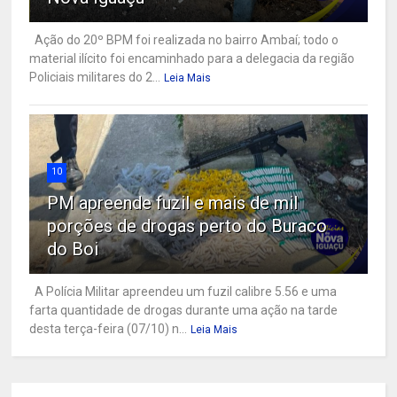
Ação do 20º BPM foi realizada no bairro Ambaí; todo o
material ilícito foi encaminhado para a delegacia da região
Policiais militares do 2...
Leia Mais
10
PM apreende fuzil e mais de mil
porções de drogas perto do Buraco
do Boi
A Polícia Militar apreendeu um fuzil calibre 5.56 e uma
farta quantidade de drogas durante uma ação na tarde
desta terça-feira (07/10) n...
Leia Mais