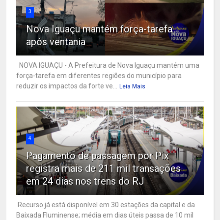
3
Nova Iguaçu mantém força-tarefa
após ventania
NOVA IGUAÇU - A Prefeitura de Nova Iguaçu mantém uma
força-tarefa em diferentes regiões do município para
reduzir os impactos da forte ve...
Leia Mais
4
Pagamento de passagem por Pix
registra mais de 211 mil transações
em 24 dias nos trens do RJ
Recurso já está disponível em 30 estações da capital e da
Baixada Fluminense; média em dias úteis passa de 10 mil