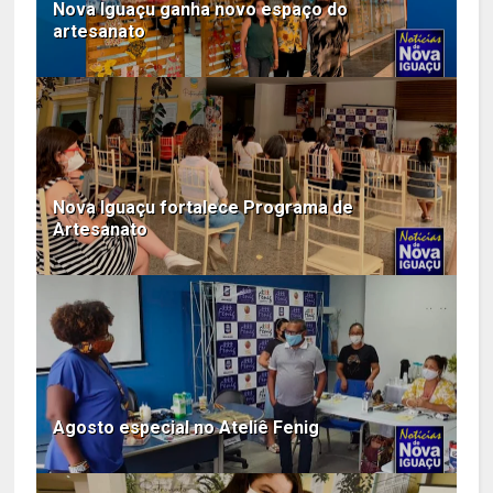
Nova Iguaçu ganha novo espaço do
artesanato
Nova Iguaçu fortalece Programa de
Artesanato
Agosto especial no Ateliê Fenig