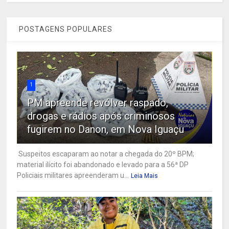
POSTAGENS POPULARES
1
PM apreende revólver raspado,
drogas e rádios após criminosos
fugirem no Danon, em Nova Iguaçu
Suspeitos escaparam ao notar a chegada do 20º BPM;
material ilícito foi abandonado e levado para a 56ª DP
Policiais militares apreenderam u...
Leia Mais