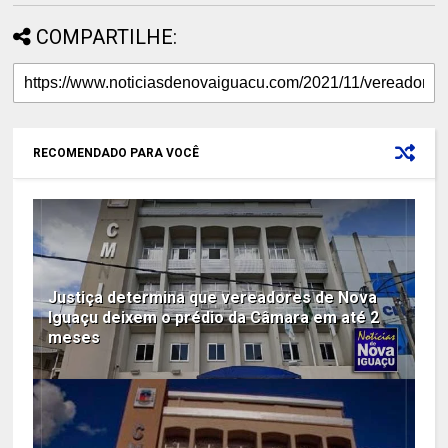
COMPARTILHE:
RECOMENDADO PARA VOCÊ
Justiça determina que vereadores de Nova
Iguaçu deixem o prédio da Câmara em até 2
meses