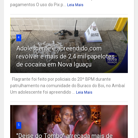
pagamentos O uso do Pix p...
Leia Mais
4
Adolescente é apreendido com
revólver e mais de 2,4 mil papelotes
de cocaína em Nova Iguaçu
Flagrante foi feito por policiais do 20º BPM durante
patrulhamento na comunidade do Buraco do Boi, no Ambaí
Um adolescente foi apreendido ...
Leia Mais
5
"Deise do Tombo" arrecada mais de