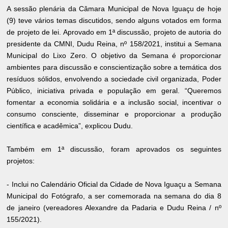
A sessão plenária da Câmara Municipal de Nova Iguaçu de hoje
(9) teve vários temas discutidos, sendo alguns votados em forma
de projeto de lei. Aprovado em 1ª discussão, projeto de autoria do
presidente da CMNI, Dudu Reina, nº 158/2021, institui a Semana
Municipal do Lixo Zero. O objetivo da Semana é proporcionar
ambientes para discussão e conscientização sobre a temática dos
resíduos sólidos, envolvendo a sociedade civil organizada, Poder
Público, iniciativa privada e população em geral. “Queremos
fomentar a economia solidária e a inclusão social, incentivar o
consumo consciente, disseminar e proporcionar a produção
científica e acadêmica”, explicou Dudu.
Também em 1ª discussão, foram aprovados os seguintes
projetos:
- Inclui no Calendário Oficial da Cidade de Nova Iguaçu a Semana
Municipal do Fotógrafo, a ser comemorada na semana do dia 8
de janeiro (vereadores Alexandre da Padaria e Dudu Reina / nº
155/2021).