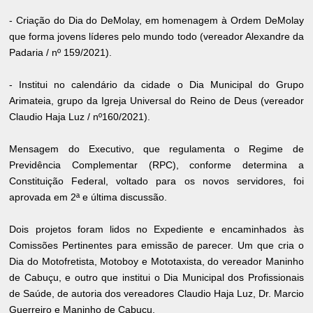
- Criação do Dia do DeMolay, em homenagem à Ordem DeMolay
que forma jovens líderes pelo mundo todo (vereador Alexandre da
Padaria / nº 159/2021).
- Institui no calendário da cidade o Dia Municipal do Grupo
Arimateia, grupo da Igreja Universal do Reino de Deus (vereador
Claudio Haja Luz / nº160/2021).
Mensagem do Executivo, que regulamenta o Regime de
Previdência Complementar (RPC), conforme determina a
Constituição Federal, voltado para os novos servidores, foi
aprovada em 2ª e última discussão.
Dois projetos foram lidos no Expediente e encaminhados às
Comissões Pertinentes para emissão de parecer. Um que cria o
Dia do Motofretista, Motoboy e Mototaxista, do vereador Maninho
de Cabuçu, e outro que institui o Dia Municipal dos Profissionais
de Saúde, de autoria dos vereadores Claudio Haja Luz, Dr. Marcio
Guerreiro e Maninho de Cabuçu.