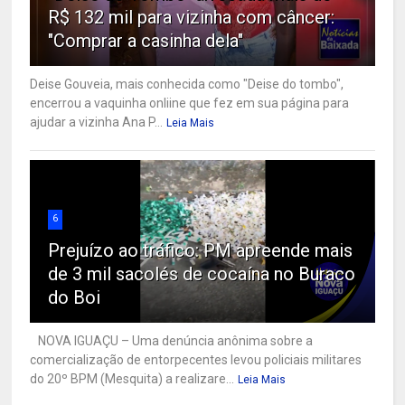
R$ 132 mil para vizinha com câncer:
"Comprar a casinha dela"
Deise Gouveia, mais conhecida como "Deise do tombo",
encerrou a vaquinha onliine que fez em sua página para
ajudar a vizinha Ana P...
Leia Mais
6
Prejuízo ao tráfico: PM apreende mais
de 3 mil sacolés de cocaína no Buraco
do Boi
NOVA IGUAÇU – Uma denúncia anônima sobre a
comercialização de entorpecentes levou policiais militares
do 20º BPM (Mesquita) a realizare...
Leia Mais