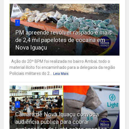
7
PM apreende revólver raspado e mais
de 2,4 mil papelotes de cocaína em
Nova Iguaçu
Ação do 20º BPM foi realizada no bairro Ambaí; todo o
material ilícito foi encaminhado para a delegacia da região
Policiais militares do 2...
Leia Mais
8
Câmara de Nova Iguaçu convoca
audiência pública para cobrar