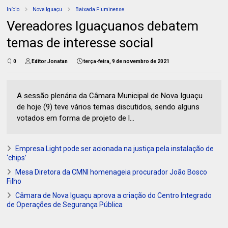
Início
Nova Iguaçu
Baixada Fluminense
Vereadores Iguaçuanos debatem
temas de interesse social
0
Editor Jonatan
terça-feira, 9 de novembro de 2021
A sessão plenária da Câmara Municipal de Nova Iguaçu
de hoje (9) teve vários temas discutidos, sendo alguns
votados em forma de projeto de l...
Empresa Light pode ser acionada na justiça pela instalação de
‘chips’
Mesa Diretora da CMNI homenageia procurador João Bosco
Filho
Câmara de Nova Iguaçu aprova a criação do Centro Integrado
de Operações de Segurança Pública