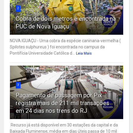
2
Cobra de dois metros é encontrada na
PUC de Nova Iguaçu
NOVA IGUAÇU - Uma cobra da espécie caninana-vermelha (
Spilotes sulphureus ) foi encontrada no campus da
Pontifícia Universidade Católica d...
Leia Mais
3
Pagamento de passagem por Pix
registra mais de 211 mil transações
em 24 dias nos trens do RJ
Recurso já está disponível em 30 estações da capital e da
Baixada Fluminense; média em dias úteis passa de 10 mil