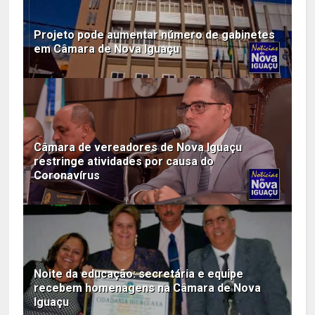
Projeto pode aumentar número de gabinetes
em Câmara de Nova Iguaçu
Câmara de vereadores de Nova Iguaçu
restringe atividades por causa do
Coronavírus
Noite da educação: secretária e equipe
recebem homenagens na Câmara de Nova
Iguaçu