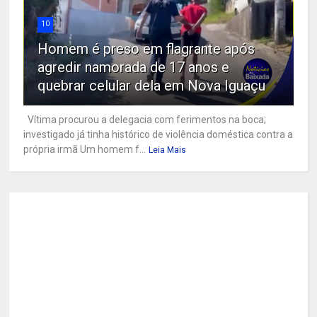
10
Homem é preso em flagrante após
agredir namorada de 17 anos e
quebrar celular dela em Nova Iguaçu
Vítima procurou a delegacia com ferimentos na boca;
investigado já tinha histórico de violência doméstica contra a
própria irmã Um homem f...
Leia Mais