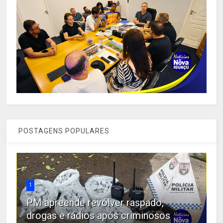
POSTAGENS POPULARES
1
PM apreende revólver raspado,
drogas e rádios após criminosos