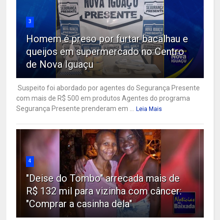
3
Homem é preso por furtar bacalhau e
queijos em supermercado no Centro
de Nova Iguaçu
Suspeito foi abordado por agentes do Segurança Presente
com mais de R$ 500 em produtos Agentes do programa
Segurança Presente prenderam em ...
Leia Mais
4
"Deise do Tombo" arrecada mais de
R$ 132 mil para vizinha com câncer:
"Comprar a casinha dela"