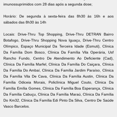
imunossuprimidos com 28 dias após a segunda dose;
Horário: De segunda à sexta-feira das 8h30 às 16h e aos
sábados das 8h30 às 14h
Locais: Drive-Thru Top Shopping, Drive-Thru DETRAN Bairro
Botafogo, Drive-Thru Shopping Nova Iguaçu, Drive-Thru Centro
Olímpico, Espaço Municipal Da Terceira Idade (Esmuti), Clínica
Da Família Dom Bosco, Clínica Da Família Vila Operária, Usf
Rancho Fundo, Centro De Atendimento Ao Deficiente (Cad),
Clínica Da Família Marfel, Clínica Da Família Do Caiçara, Clínica
Da Família Do Ambaí, Clínica Da Família Jardim Paraíso, Clínica
Da Família Vila De Cava, Clínica Da Família Austin, Clínica Da
Família Odiceia Morais, Policlínica Miguel Couto, Clínica Da
Família Emília Gomes, Clínica Da Família Boa Esperança, Clínica
Da Família Cabuçu, Clínica Da Família Maraú, Clínica Da Família
Do Km32, Clínica Da Família Edi Pinto Da Silva, Centro De Saúde
Vasco Barcelos.