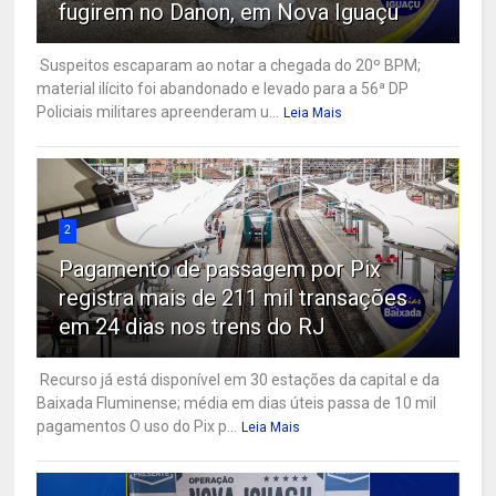
fugirem no Danon, em Nova Iguaçu
Suspeitos escaparam ao notar a chegada do 20º BPM;
material ilícito foi abandonado e levado para a 56ª DP
Policiais militares apreenderam u...
Leia Mais
2
Pagamento de passagem por Pix
registra mais de 211 mil transações
em 24 dias nos trens do RJ
Recurso já está disponível em 30 estações da capital e da
Baixada Fluminense; média em dias úteis passa de 10 mil
pagamentos O uso do Pix p...
Leia Mais