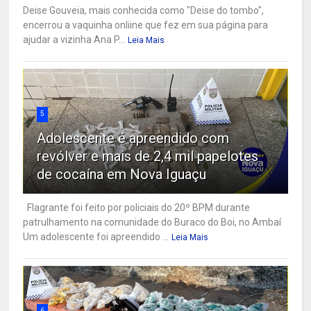
Deise Gouveia, mais conhecida como "Deise do tombo",
encerrou a vaquinha onliine que fez em sua página para
ajudar a vizinha Ana P...
Leia Mais
5
Adolescente é apreendido com
revólver e mais de 2,4 mil papelotes
de cocaína em Nova Iguaçu
Flagrante foi feito por policiais do 20º BPM durante
patrulhamento na comunidade do Buraco do Boi, no Ambaí
Um adolescente foi apreendido ...
Leia Mais
6