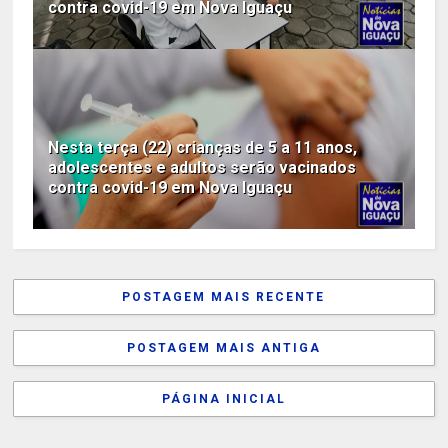
contra covid-19 em Nova Iguaçu
Nesta terça (22) crianças de 5 a 11 anos,
adolescentes e adultos serão vacinados
contra covid-19 em Nova Iguaçu
POSTAGEM MAIS RECENTE
POSTAGEM MAIS ANTIGA
PÁGINA INICIAL