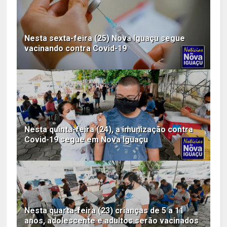
Nesta sexta-feira (25) Nova Iguaçu segue
vacinando contra Covid-19
Nesta quinta-feira (24), a imunização contra
Covid-19 segue em Nova Iguaçu
Nesta quarta-feira (23) crianças de 5 a 11
anos, adolescente e adultos serão vacinados