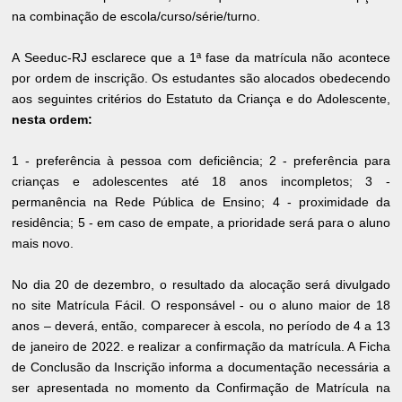
na combinação de escola/curso/série/turno.
A Seeduc-RJ esclarece que a 1ª fase da matrícula não acontece
por ordem de inscrição. Os estudantes são alocados obedecendo
aos seguintes critérios do Estatuto da Criança e do Adolescente,
nesta ordem:
1 - preferência à pessoa com deficiência; 2 - preferência para
crianças e adolescentes até 18 anos incompletos; 3 -
permanência na Rede Pública de Ensino; 4 - proximidade da
residência; 5 - em caso de empate, a prioridade será para o aluno
mais novo.
No dia 20 de dezembro, o resultado da alocação será divulgado
no site Matrícula Fácil. O responsável - ou o aluno maior de 18
anos – deverá, então, comparecer à escola, no período de 4 a 13
de janeiro de 2022. e realizar a confirmação da matrícula. A Ficha
de Conclusão da Inscrição informa a documentação necessária a
ser apresentada no momento da Confirmação de Matrícula na