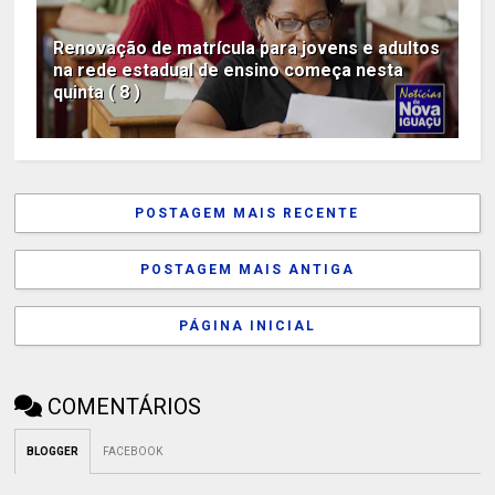
Renovação de matrícula para jovens e adultos
na rede estadual de ensino começa nesta
quinta ( 8 )
POSTAGEM MAIS RECENTE
POSTAGEM MAIS ANTIGA
PÁGINA INICIAL
COMENTÁRIOS
BLOGGER
FACEBOOK