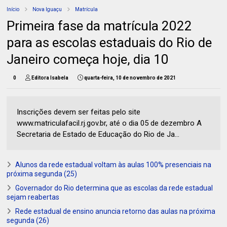
Início
Nova Iguaçu
Matrícula
Primeira fase da matrícula 2022
para as escolas estaduais do Rio de
Janeiro começa hoje, dia 10
0
Editora Isabela
quarta-feira, 10 de novembro de 2021
Inscrições devem ser feitas pelo site
www.matriculafacil.rj.gov.br, até o dia 05 de dezembro A
Secretaria de Estado de Educação do Rio de Ja...
Alunos da rede estadual voltam às aulas 100% presenciais na
próxima segunda (25)
Governador do Rio determina que as escolas da rede estadual
sejam reabertas
Rede estadual de ensino anuncia retorno das aulas na próxima
segunda (26)