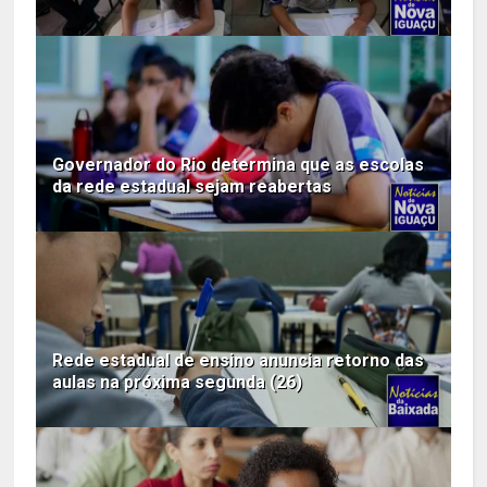
Governador do Rio determina que as escolas
da rede estadual sejam reabertas
Rede estadual de ensino anuncia retorno das
aulas na próxima segunda (26)