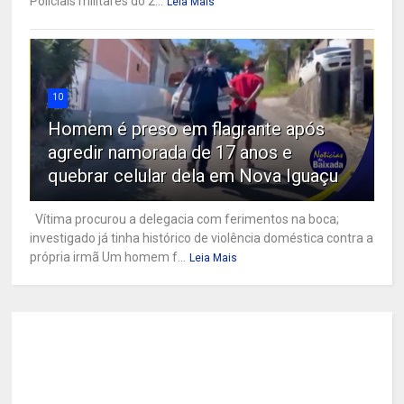
Policiais militares do 2...
Leia Mais
10
Homem é preso em flagrante após
agredir namorada de 17 anos e
quebrar celular dela em Nova Iguaçu
Vítima procurou a delegacia com ferimentos na boca;
investigado já tinha histórico de violência doméstica contra a
própria irmã Um homem f...
Leia Mais