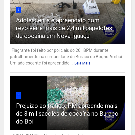
5
Adolescente é apreendido com
revólver e mais de 2,4 mil papelotes
de cocaína em Nova Iguaçu
Flagrante foi feito por policiais do 20º BPM durante
patrulhamento na comunidade do Buraco do Boi, no Ambaí
Um adolescente foi apreendido ...
Leia Mais
6
Prejuízo ao tráfico: PM apreende mais
de 3 mil sacolés de cocaína no Buraco
do Boi