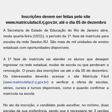
Inscrições devem ser feitas pelo site
www.matriculafacil.rj.gov.br, até o dia 05 de dezembro
A Secretaria de Estado de Educação do Rio de Janeiro abre,
nesta quarta-feira (10/11), o período da 1ª. fase de matrícula para
escolas da rede Seeduc-RJ. São mais de mil unidades de ensino
estaduais com oportunidades disponíveis.
A 1ª fase de matrícula vai atender os alunos que desejam
ingressar na rede estadual, mudar de escola ou que perderam a
renovação. O prazo das inscrições vai até o dia 05 de dezembro.
Os interessados deverão acessar o site Matrícula Fácil
(
www.matriculafacil.rj.gov.br
) e verificar a oferta de escolas,
séries, cursos e turnos disponíveis, como e quando confirmar a
matrícula na escola.
No ato da inscrição, o candidato pode escolher, no mínimo, duas
escolas de sua preferência, sendo que é necessário ter 3 opções