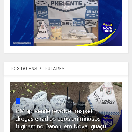
POSTAGENS POPULARES
1
PM apreende revólver raspado,
drogas e rádios após criminosos
fugirem no Danon, em Nova Iguaçu