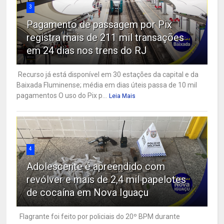
3
Pagamento de passagem por Pix
registra mais de 211 mil transações
em 24 dias nos trens do RJ
Recurso já está disponível em 30 estações da capital e da
Baixada Fluminense; média em dias úteis passa de 10 mil
pagamentos O uso do Pix p...
Leia Mais
4
Adolescente é apreendido com
revólver e mais de 2,4 mil papelotes
de cocaína em Nova Iguaçu
Flagrante foi feito por policiais do 20º BPM durante