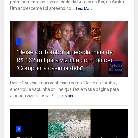
patrulhamento na comunidade do Buraco do Boi, no Ambaí
Um adolescente foi apreendido ...
Leia Mais
5
"Deise do Tombo" arrecada mais de
R$ 132 mil para vizinha com câncer:
"Comprar a casinha dela"
Deise Gouveia, mais conhecida como "Deise do tombo",
encerrou a vaquinha onliine que fez em sua página para
ajudar a vizinha Ana P...
Leia Mais
6