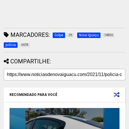
MARCADORES:
Golpe
Nova Iguaçu
29
16856
polícia
4678
COMPARTILHE:
RECOMENDADO PARA VOCÊ