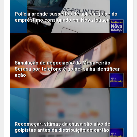
Polícia prende suspeitos de aplicar golpe do
empréstimo consignado em Nova Iguaçu
Simulação de negociação do MegaFeirão
Serasa por telefone é golpe; saiba identificar
ação
Recomeçar: vítimas da chuva são alvo de
golpistas antes da distribuição do cartão