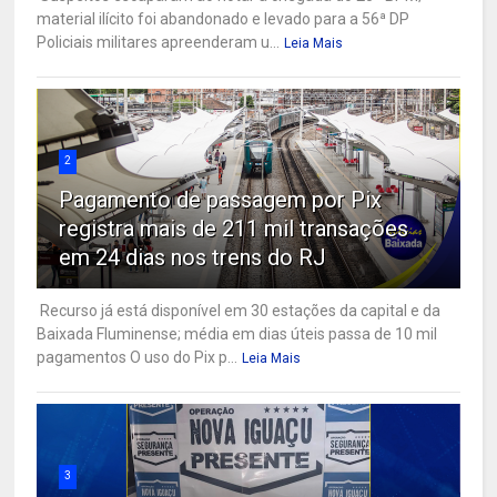
material ilícito foi abandonado e levado para a 56ª DP
Policiais militares apreenderam u...
Leia Mais
2
Pagamento de passagem por Pix
registra mais de 211 mil transações
em 24 dias nos trens do RJ
Recurso já está disponível em 30 estações da capital e da
Baixada Fluminense; média em dias úteis passa de 10 mil
pagamentos O uso do Pix p...
Leia Mais
3