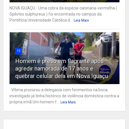
NOVA IGUAÇU - Uma cobra da espécie caninana-vermelha (
Spilotes sulphureus ) foi encontrada no campus da
Pontifícia Universidade Católica d...
Leia Mais
10
Homem é preso em flagrante após
agredir namorada de 17 anos e
quebrar celular dela em Nova Iguaçu
Vítima procurou a delegacia com ferimentos na boca;
investigado já tinha histórico de violência doméstica contra a
própria irmã Um homem f...
Leia Mais