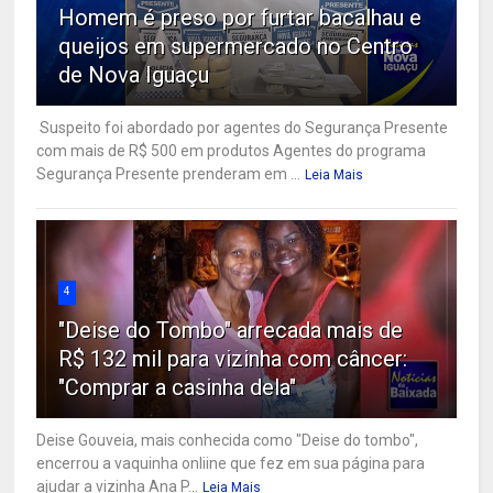
Homem é preso por furtar bacalhau e
queijos em supermercado no Centro
de Nova Iguaçu
Suspeito foi abordado por agentes do Segurança Presente
com mais de R$ 500 em produtos Agentes do programa
Segurança Presente prenderam em ...
Leia Mais
4
"Deise do Tombo" arrecada mais de
R$ 132 mil para vizinha com câncer:
"Comprar a casinha dela"
Deise Gouveia, mais conhecida como "Deise do tombo",
encerrou a vaquinha onliine que fez em sua página para
ajudar a vizinha Ana P...
Leia Mais