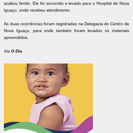
acabou ferido. Ele foi socorrido e levado para o Hospital de Nova
Iguaçu, onde recebeu atendimento.
As duas ocorrências foram registradas na Delegacia do Centro de
Nova Iguaçu, para onde também foram levados os materiais
apreendidos.
Via
O Dia