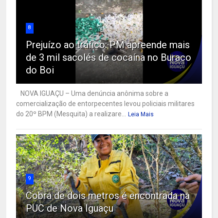
8
Prejuízo ao tráfico: PM apreende mais
de 3 mil sacolés de cocaína no Buraco
do Boi
NOVA IGUAÇU – Uma denúncia anônima sobre a
comercialização de entorpecentes levou policiais militares
do 20º BPM (Mesquita) a realizare...
Leia Mais
9
Cobra de dois metros é encontrada na
PUC de Nova Iguaçu