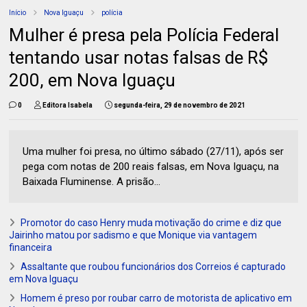
Início
Nova Iguaçu
polícia
Mulher é presa pela Polícia Federal
tentando usar notas falsas de R$
200, em Nova Iguaçu
0
Editora Isabela
segunda-feira, 29 de novembro de 2021
Uma mulher foi presa, no último sábado (27/11), após ser
pega com notas de 200 reais falsas, em Nova Iguaçu, na
Baixada Fluminense. A prisão...
Promotor do caso Henry muda motivação do crime e diz que
Jairinho matou por sadismo e que Monique via vantagem
financeira
Assaltante que roubou funcionários dos Correios é capturado
em Nova Iguaçu
Homem é preso por roubar carro de motorista de aplicativo em