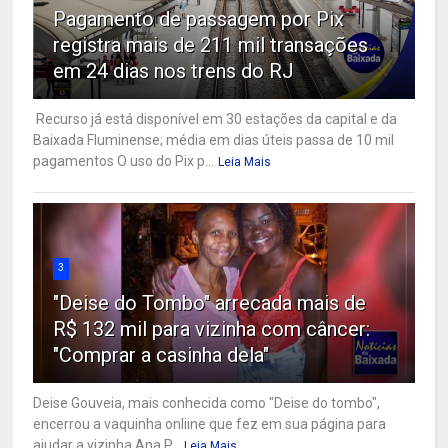
Pagamento de passagem por Pix
registra mais de 211 mil transações
em 24 dias nos trens do RJ
Recurso já está disponível em 30 estações da capital e da
Baixada Fluminense; média em dias úteis passa de 10 mil
pagamentos O uso do Pix p...
Leia Mais
3
"Deise do Tombo" arrecada mais de
R$ 132 mil para vizinha com câncer:
"Comprar a casinha dela"
Deise Gouveia, mais conhecida como "Deise do tombo",
encerrou a vaquinha onliine que fez em sua página para
ajudar a vizinha Ana P...
Leia Mais