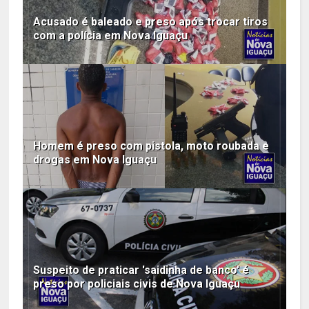
Acusado é baleado e preso após trocar tiros
com a polícia em Nova Iguaçu
Homem é preso com pistola, moto roubada e
drogas em Nova Iguaçu
Suspeito de praticar 'saidinha de banco' é
preso por policiais civis de Nova Iguaçu