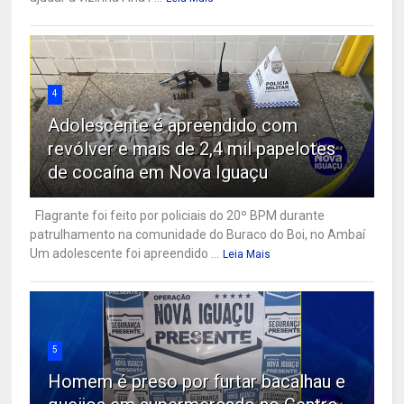
4
Adolescente é apreendido com
revólver e mais de 2,4 mil papelotes
de cocaína em Nova Iguaçu
Flagrante foi feito por policiais do 20º BPM durante
patrulhamento na comunidade do Buraco do Boi, no Ambaí
Um adolescente foi apreendido ...
Leia Mais
5
Homem é preso por furtar bacalhau e