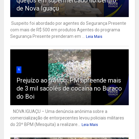
queijos em supermercado no Centro
de Nova Iguaçu
Suspeito foi abordado por agentes do Segurança Presente
com mais de R$ 500 em produtos Agentes do programa
Segurança Presente prenderam em ...
Leia Mais
6
Prejuízo ao tráfico: PM apreende mais
de 3 mil sacolés de cocaína no Buraco
do Boi
NOVA IGUAÇU – Uma denúncia anônima sobre a
comercialização de entorpecentes levou policiais militares
do 20º BPM (Mesquita) a realizare...
Leia Mais