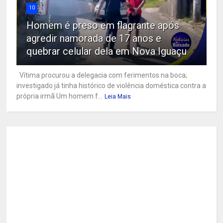
10
Homem é preso em flagrante após
agredir namorada de 17 anos e
quebrar celular dela em Nova Iguaçu
Vítima procurou a delegacia com ferimentos na boca;
investigado já tinha histórico de violência doméstica contra a
própria irmã Um homem f...
Leia Mais