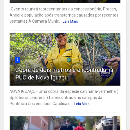
Evento reunirá representantes da concessionária, Procon,
Aneel e população após transtornos causados por recentes
ventanias A Câmara Munic...
Leia Mais
9
Cobra de dois metros é encontrada na
PUC de Nova Iguaçu
NOVA IGUAÇU - Uma cobra da espécie caninana-vermelha (
Spilotes sulphureus ) foi encontrada no campus da
Pontifícia Universidade Católica d...
Leia Mais