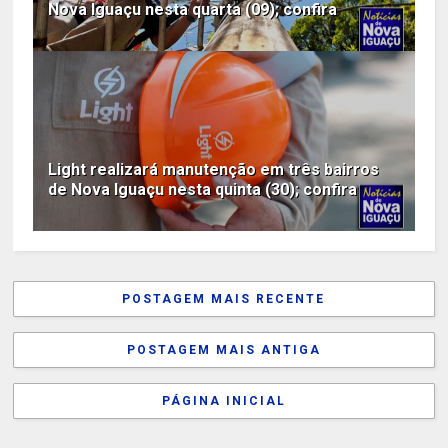
Nova Iguaçu nesta quarta (09); confira
Light realizará manutenção em três bairros
de Nova Iguaçu nesta quinta (30); confira
POSTAGEM MAIS RECENTE
POSTAGEM MAIS ANTIGA
PÁGINA INICIAL