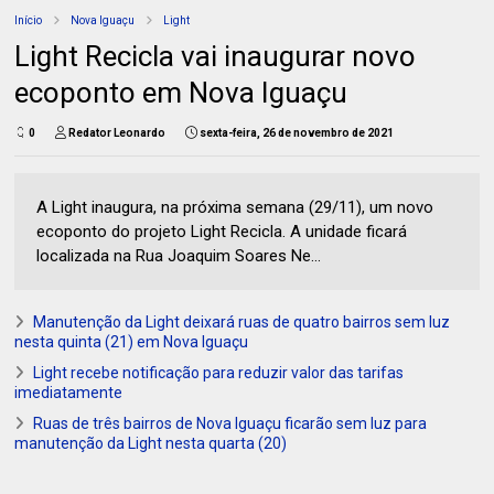
Início
Nova Iguaçu
Light
Light Recicla vai inaugurar novo
ecoponto em Nova Iguaçu
0
Redator Leonardo
sexta-feira, 26 de novembro de 2021
A Light inaugura, na próxima semana (29/11), um novo
ecoponto do projeto Light Recicla. A unidade ficará
localizada na Rua Joaquim Soares Ne...
Manutenção da Light deixará ruas de quatro bairros sem luz
nesta quinta (21) em Nova Iguaçu
Light recebe notificação para reduzir valor das tarifas
imediatamente
Ruas de três bairros de Nova Iguaçu ficarão sem luz para
manutenção da Light nesta quarta (20)