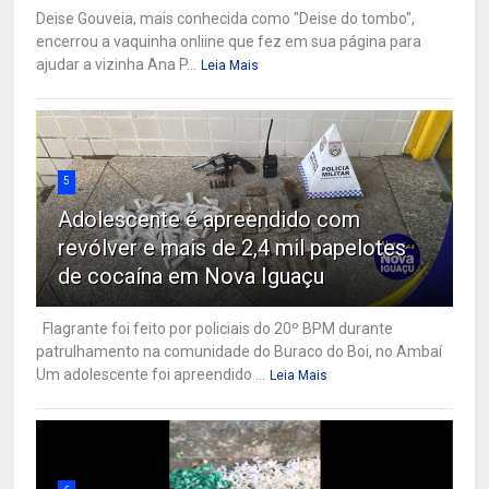
Deise Gouveia, mais conhecida como "Deise do tombo",
encerrou a vaquinha onliine que fez em sua página para
ajudar a vizinha Ana P...
Leia Mais
5
Adolescente é apreendido com
revólver e mais de 2,4 mil papelotes
de cocaína em Nova Iguaçu
Flagrante foi feito por policiais do 20º BPM durante
patrulhamento na comunidade do Buraco do Boi, no Ambaí
Um adolescente foi apreendido ...
Leia Mais