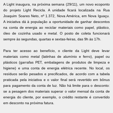
A Light inaugura, na próxima semana (29/11), um novo ecoponto
do projeto Light Recicla. A unidade ficará localizada na Rua
Joaquim Soares Neto, nº 1.372, Nova América, em Nova Iguaçu.
A iniciativa dá à população a oportunidade de ganhar descontos
na conta de energia ao reciclar materiais como papel, plástico,
óleo de cozinha usado e metal. O posto de coleta funcionará
sempre às segundas, quartas e sextas-feiras, das 9h às 17h.
Para ter acesso ao benefício, o cliente da Light deve levar
materiais como metal (latinhas de alumínio e ferro), papel ou
plásticos (garrafas PET, embalagens de produtos de limpeza e
higiene) e uma conta de energia elétrica recente. No local, os
resíduos serão pesados e precificados, de acordo com a tabela
praticada pela iniciativa e o valor final será revertido em bônus
para pagamento da conta de luz. Não há limite para o desconto:
se a pesagem dos materiais superar o valor mensal da conta de
energia do cliente, por exemplo, o crédito restante é convertido
em desconto na próxima fatura.