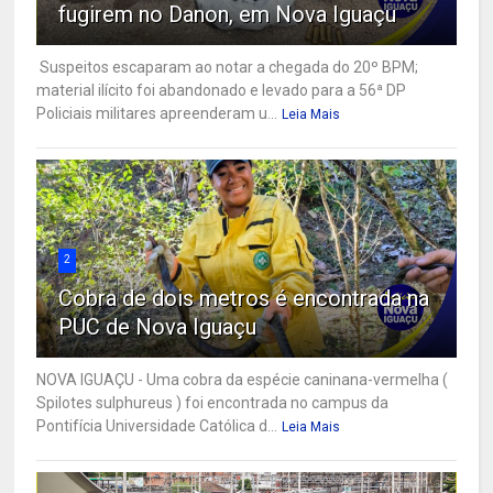
fugirem no Danon, em Nova Iguaçu
Suspeitos escaparam ao notar a chegada do 20º BPM;
material ilícito foi abandonado e levado para a 56ª DP
Policiais militares apreenderam u...
Leia Mais
2
Cobra de dois metros é encontrada na
PUC de Nova Iguaçu
NOVA IGUAÇU - Uma cobra da espécie caninana-vermelha (
Spilotes sulphureus ) foi encontrada no campus da
Pontifícia Universidade Católica d...
Leia Mais