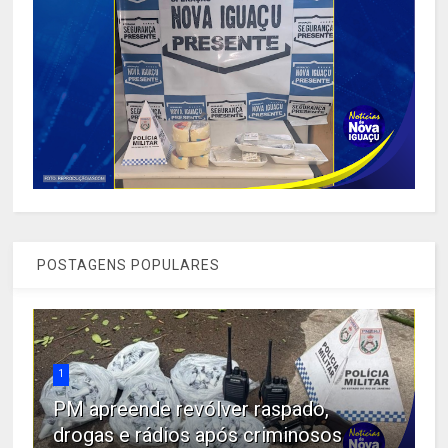
POSTAGENS POPULARES
1
PM apreende revólver raspado,
drogas e rádios após criminosos