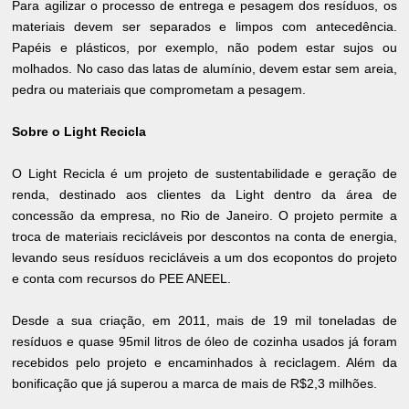
Para agilizar o processo de entrega e pesagem dos resíduos, os
materiais devem ser separados e limpos com antecedência.
Papéis e plásticos, por exemplo, não podem estar sujos ou
molhados. No caso das latas de alumínio, devem estar sem areia,
pedra ou materiais que comprometam a pesagem.
Sobre o Light Recicla
O Light Recicla é um projeto de sustentabilidade e geração de
renda, destinado aos clientes da Light dentro da área de
concessão da empresa, no Rio de Janeiro. O projeto permite a
troca de materiais recicláveis por descontos na conta de energia,
levando seus resíduos recicláveis a um dos ecopontos do projeto
e conta com recursos do PEE ANEEL.
Desde a sua criação, em 2011, mais de 19 mil toneladas de
resíduos e quase 95mil litros de óleo de cozinha usados já foram
recebidos pelo projeto e encaminhados à reciclagem. Além da
bonificação que já superou a marca de mais de R$2,3 milhões.