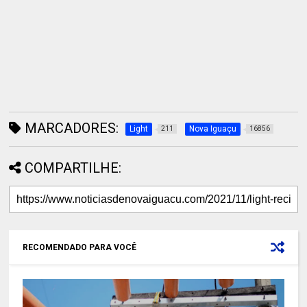
MARCADORES:
Light
Nova Iguaçu
211
16856
COMPARTILHE:
RECOMENDADO PARA VOCÊ