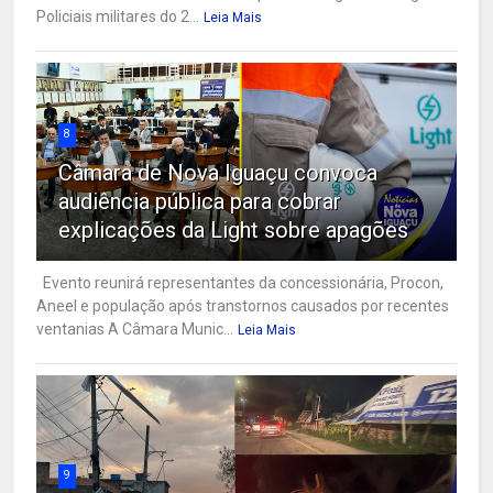
Policiais militares do 2...
Leia Mais
8
Câmara de Nova Iguaçu convoca
audiência pública para cobrar
explicações da Light sobre apagões
Evento reunirá representantes da concessionária, Procon,
Aneel e população após transtornos causados por recentes
ventanias A Câmara Munic...
Leia Mais
9