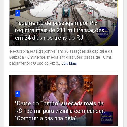
3
Pagamento de passagem por Pix
registra mais de 211 mil transações
em 24 dias nos trens do RJ
Recurso já está disponível em 30 estações da capital e da
Baixada Fluminense; média em dias úteis passa de 10 mil
pagamentos O uso do Pix p...
Leia Mais
4
"Deise do Tombo" arrecada mais de
R$ 132 mil para vizinha com câncer:
"Comprar a casinha dela"