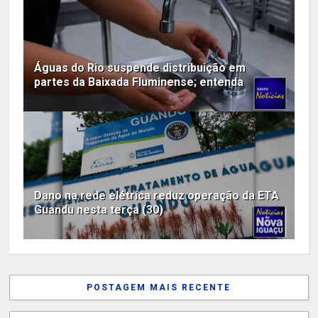
Águas do Rio suspende distribuição em
partes da Baixada Fluminense; entenda
Dano na rede elétrica reduz operação da ETA
Guandu nesta terça (30)
POSTAGEM MAIS RECENTE