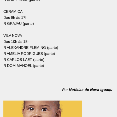
CERAMICA
Das 9h às 17h
R GRAJAU (parte)
VILA NOVA
Das 10h às 18h
R ALEXANDRE FLEMING (parte)
R AMELIA RODRIGUES (parte)
R CARLOS LAET (parte)
R DOM MANOEL (parte)
Por
Notícias de Nova Iguaçu