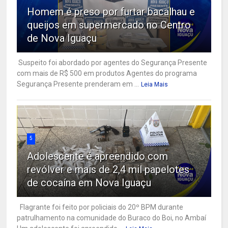
Homem é preso por furtar bacalhau e
queijos em supermercado no Centro
de Nova Iguaçu
Suspeito foi abordado por agentes do Segurança Presente
com mais de R$ 500 em produtos Agentes do programa
Segurança Presente prenderam em ...
Leia Mais
5
Adolescente é apreendido com
revólver e mais de 2,4 mil papelotes
de cocaína em Nova Iguaçu
Flagrante foi feito por policiais do 20º BPM durante
patrulhamento na comunidade do Buraco do Boi, no Ambaí