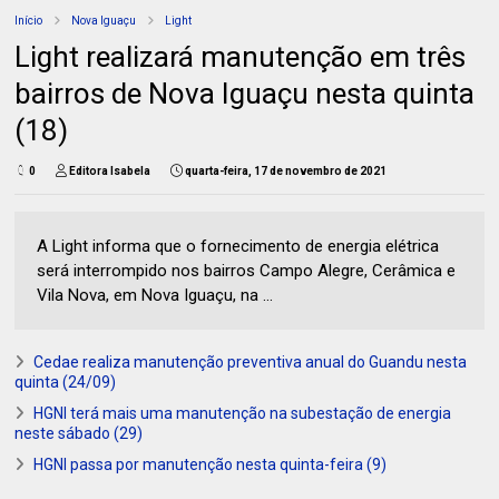
Início
Nova Iguaçu
Light
Light realizará manutenção em três
bairros de Nova Iguaçu nesta quinta
(18)
0
Editora Isabela
quarta-feira, 17 de novembro de 2021
A Light informa que o fornecimento de energia elétrica
será interrompido nos bairros Campo Alegre, Cerâmica e
Vila Nova, em Nova Iguaçu, na ...
Cedae realiza manutenção preventiva anual do Guandu nesta
quinta (24/09)
HGNI terá mais uma manutenção na subestação de energia
neste sábado (29)
HGNI passa por manutenção nesta quinta-feira (9)