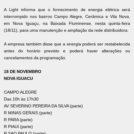
A Light informa que o fornecimento de energia elétrica será
interrompido nos bairros Campo Alegre, Cerâmica e Vila Nova,
em Nova Iguaçu, na Baixada Fluminense, nesta quinta-feira
(18/11), para uma manutenção e ampliação da rede distribuidora.
A empresa também disse que a energia poderá ser restabelecida
antes do horário previsto e poderá haver alterações ou
cancelamentos da programação.
18 DE NOVEMBRO
NOVA IGUACU
CAMPO ALEGRE
Das 10h às 17h30
AV SEVERINO PEREIRA DA SILVA (parte)
R MINAS GERAIS (parte)
R PARA (parte)
R PIAUI (parte)
R SAO PAULO (parte)