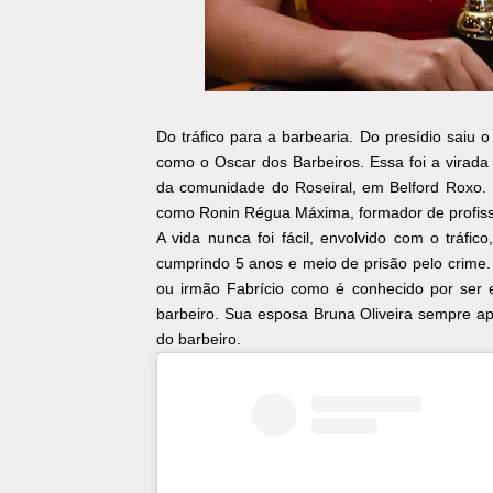
Do tráfico para a barbearia. Do presídio saiu 
como o Oscar dos Barbeiros. Essa foi a virada 
da comunidade do Roseiral, em Belford Roxo.
como Ronin Régua Máxima, formador de profiss
A vida nunca foi fácil, envolvido com o tráfi
cumprindo 5 anos e meio de prisão pelo crime
ou irmão Fabrício como é conhecido por ser e
barbeiro. Sua esposa Bruna Oliveira sempre a
do barbeiro.