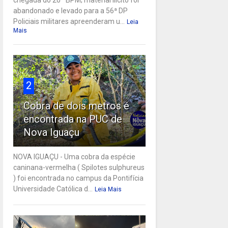
abandonado e levado para a 56ª DP
Policiais militares apreenderam u...
Leia
Mais
2
Cobra de dois metros é
encontrada na PUC de
Nova Iguaçu
NOVA IGUAÇU - Uma cobra da espécie
caninana-vermelha ( Spilotes sulphureus
) foi encontrada no campus da Pontifícia
Universidade Católica d...
Leia Mais