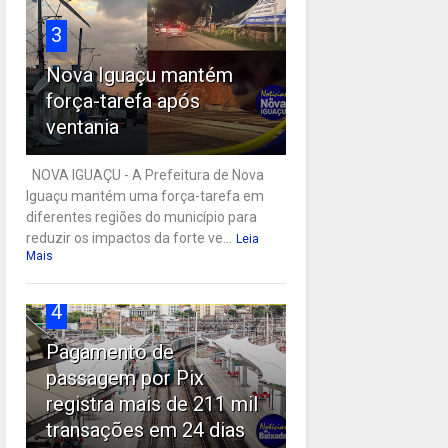
3
Nova Iguaçu mantém
força-tarefa após
ventania
NOVA IGUAÇU - A Prefeitura de Nova
Iguaçu mantém uma força-tarefa em
diferentes regiões do município para
reduzir os impactos da forte ve...
Leia
Mais
4
Pagamento de
passagem por Pix
registra mais de 211 mil
transações em 24 dias