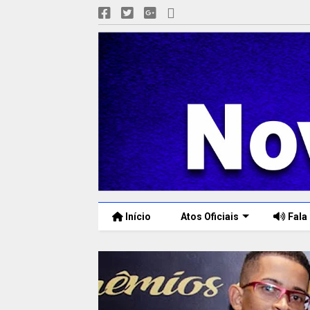
Início
Atos Oficiais
Fala