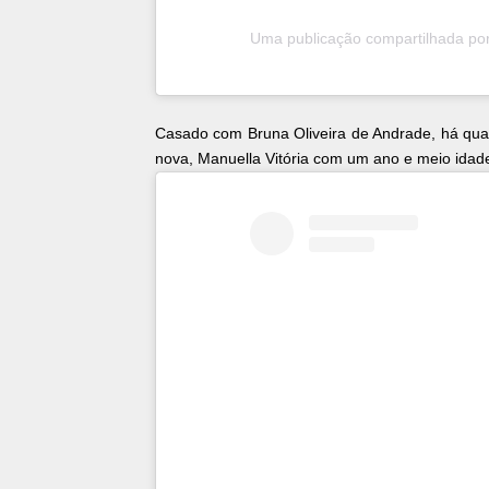
Casado com Bruna Oliveira de Andrade, há quas
nova, Manuella Vitória com um ano e meio idad