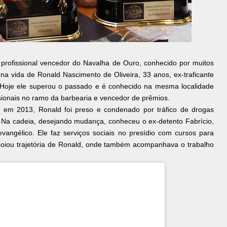
o profissional vencedor do Navalha de Ouro, conhecido por muitos
na vida de Ronald Nascimento de Oliveira, 33 anos, ex-traficante
 Hoje ele superou o passado e é conhecido na mesma localidade
ionais no ramo da barbearia e vencedor de prêmios.
co, em 2013, Ronald foi preso e condenado por tráfico de drogas
. Na cadeia, desejando mudança, conheceu o ex-detento Fabrício,
vangélico. Ele faz serviços sociais no presídio com cursos para
poiou trajetória de Ronald, onde também acompanhava o trabalho