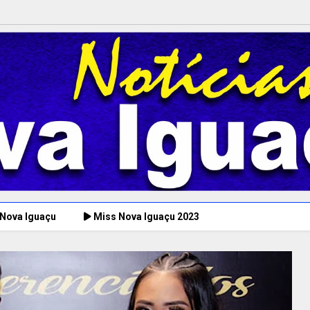
 Nova Iguaçu
Miss Nova Iguaçu 2023