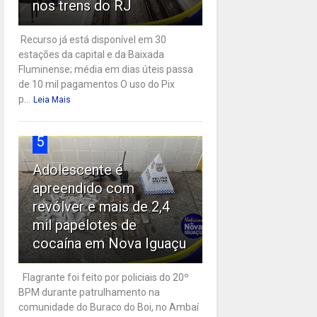
nos trens do RJ
Recurso já está disponível em 30
estações da capital e da Baixada
Fluminense; média em dias úteis passa
de 10 mil pagamentos O uso do Pix
p...
Leia Mais
5
Adolescente é
apreendido com
revólver e mais de 2,4
mil papelotes de
cocaína em Nova Iguaçu
Flagrante foi feito por policiais do 20º
BPM durante patrulhamento na
comunidade do Buraco do Boi, no Ambaí