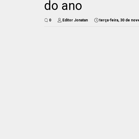
do ano
0
Editor Jonatan
terça-feira, 30 de no