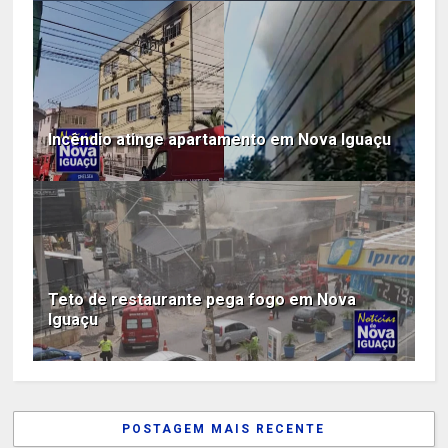
Incêndio atinge apartamento em Nova Iguaçu
Teto de restaurante pega fogo em Nova
Iguaçu
POSTAGEM MAIS RECENTE