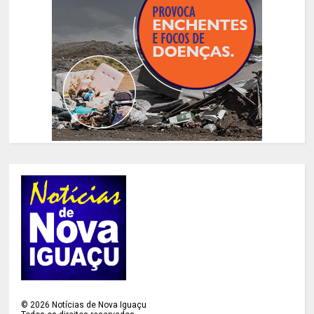
©
2026
Notícias de Nova Iguaçu