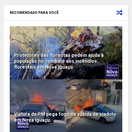
RECOMENDADO PARA VOCÊ
Protetores das florestas pedem ajuda à
população no combate aos incêndios
florestais em Nova Iguaçu
Viatura da PM pega fogo na subida de viaduto
em Nova Iguaçu