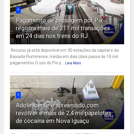
4
Pagamento de passagem por Pix
registra mais de 211 mil transações
em 24 dias nos trens do RJ
Recurso já está disponível em 30 estações da capital e da
Baixada Fluminense; média em dias úteis passa de 10 mil
pagamentos O uso do Pix p...
Leia Mais
5
Adolescente é apreendido com
revólver e mais de 2,4 mil papelotes
de cocaína em Nova Iguaçu