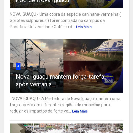
NOVA IGUAÇU - Uma cobra da espécie caninana-vermelha (
Spilotes sulphureus ) foi encontrada no campus da
Pontifícia Universidade Católica d...
Leia Mais
3
Nova Iguaçu mantém força-tarefa
após ventania
NOVA IGUAÇU - A Prefeitura de Nova Iguaçu mantém uma
força-tarefa em diferentes regiões do município para
reduzir os impactos da forte ve...
Leia Mais