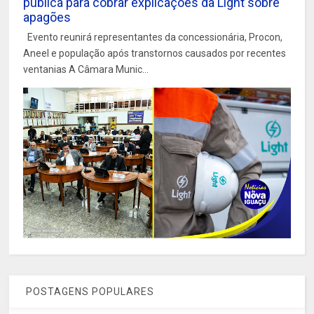
pública para cobrar explicações da Light sobre
apagões
Evento reunirá representantes da concessionária, Procon,
Aneel e população após transtornos causados por recentes
ventanias A Câmara Munic...
POSTAGENS POPULARES