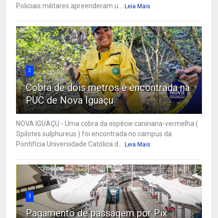
Policiais militares apreenderam u...
Leia Mais
2
Cobra de dois metros é encontrada na
PUC de Nova Iguaçu
NOVA IGUAÇU - Uma cobra da espécie caninana-vermelha (
Spilotes sulphureus ) foi encontrada no campus da
Pontifícia Universidade Católica d...
Leia Mais
3
Pagamento de passagem por Pix