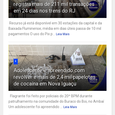
registra mais de 211 mil transações
em 24 dias nos trens do RJ
Recurso já está disponível em 30 estações da capital e da
Baixada Fluminense; média em dias úteis passa de 10 mil
pagamentos O uso do Pix p...
Leia Mais
4
Adolescente é apreendido com
revólver e mais de 2,4 mil papelotes
de cocaína em Nova Iguaçu
Flagrante foi feito por policiais do 20º BPM durante
patrulhamento na comunidade do Buraco do Boi, no Ambaí
Um adolescente foi apreendido ...
Leia Mais