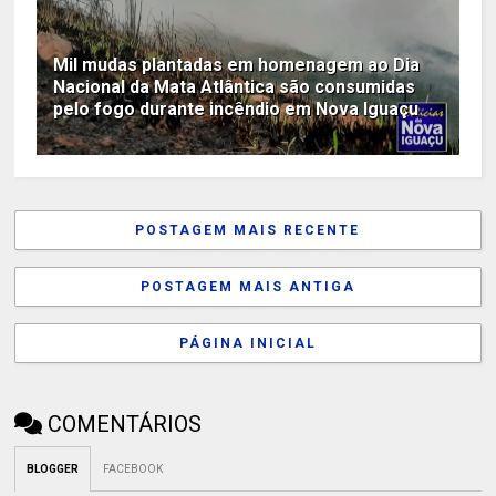
Mil mudas plantadas em homenagem ao Dia
Nacional da Mata Atlântica são consumidas
pelo fogo durante incêndio em Nova Iguaçu
POSTAGEM MAIS RECENTE
POSTAGEM MAIS ANTIGA
PÁGINA INICIAL
COMENTÁRIOS
BLOGGER
FACEBOOK