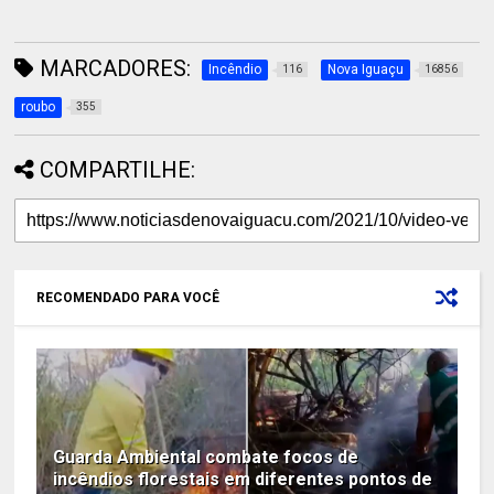
MARCADORES:
Incêndio
Nova Iguaçu
116
16856
roubo
355
COMPARTILHE:
RECOMENDADO PARA VOCÊ
Guarda Ambiental combate focos de
incêndios florestais em diferentes pontos de