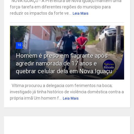
NOVA IGUAÇU - A Prefeitura de Nova Iguaçu mantém uma
força-tarefa em diferentes regiões do município para
reduzir os impactos da forte ve...
Leia Mais
10
Homem é preso em flagrante após
agredir namorada de 17 anos e
quebrar celular dela em Nova Iguaçu
Vítima procurou a delegacia com ferimentos na boca;
investigado já tinha histórico de violência doméstica contra a
própria irmã Um homem f...
Leia Mais