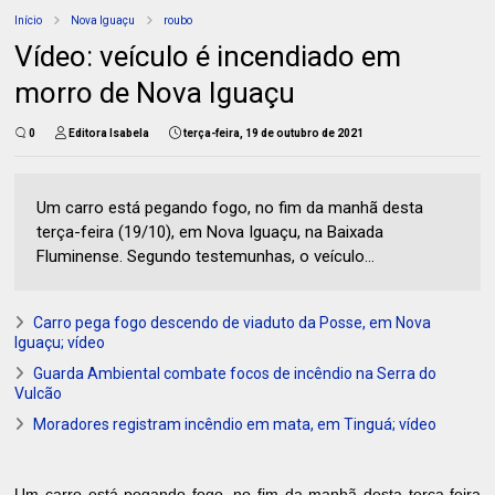
Início
Nova Iguaçu
roubo
Vídeo: veículo é incendiado em
morro de Nova Iguaçu
0
Editora Isabela
terça-feira, 19 de outubro de 2021
Um carro está pegando fogo, no fim da manhã desta
terça-feira (19/10), em Nova Iguaçu, na Baixada
Fluminense. Segundo testemunhas, o veículo...
Carro pega fogo descendo de viaduto da Posse, em Nova
Iguaçu; vídeo
Guarda Ambiental combate focos de incêndio na Serra do
Vulcão
Moradores registram incêndio em mata, em Tinguá; vídeo
Um carro está pegando fogo, no fim da manhã desta terça-feira