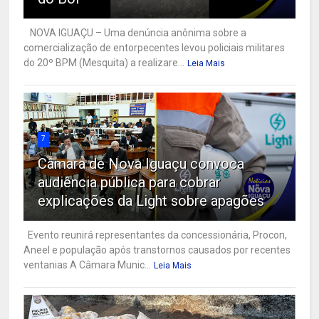
NOVA IGUAÇU – Uma denúncia anônima sobre a
comercialização de entorpecentes levou policiais militares
do 20º BPM (Mesquita) a realizare...
Leia Mais
7
Câmara de Nova Iguaçu convoca
audiência pública para cobrar
explicações da Light sobre apagões
Evento reunirá representantes da concessionária, Procon,
Aneel e população após transtornos causados por recentes
ventanias A Câmara Munic...
Leia Mais