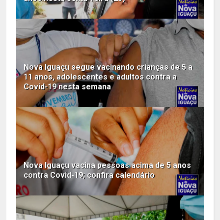
Nova Iguaçu segue vacinando crianças de 5 a
11 anos, adolescentes e adultos contra a
Covid-19 nesta semana
Nova Iguaçu vacina pessoas acima de 5 anos
contra Covid-19; confira calendário