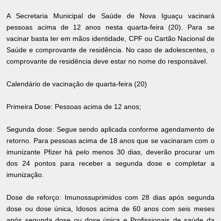
A Secretaria Municipal de Saúde de Nova Iguaçu vacinará
pessoas acima de 12 anos nesta quarta-feira (20). Para se
vacinar basta ter em mãos identidade, CPF ou Cartão Nacional de
Saúde e comprovante de residência. No caso de adolescentes, o
comprovante de residência deve estar no nome do responsável.
Calendário de vacinação de quarta-feira (20)
Primeira Dose: Pessoas acima de 12 anos;
Segunda dose: Segue sendo aplicada conforme agendamento de
retorno. Para pessoas acima de 18 anos que se vacinaram com o
imunizante Pfizer há pelo menos 30 dias, deverão procurar um
dos 24 pontos para receber a segunda dose e completar a
imunização.
Dose de reforço: Imunossuprimidos com 28 dias após segunda
dose ou dose única, Idosos acima de 60 anos com seis meses
após segunda dose ou dose única e Profissionais de saúde da