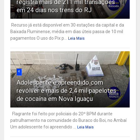
registra mais de 211 mil transações
em 24 dias nos trens do RJ
Recurso já está disponível em 30 estações da capital e da
Baixada Fluminense; média em dias úteis passa de 10 mil
pagamentos O uso do Pix p...
Leia Mais
4
Adolescente é apreendido com
revólver e mais de 2,4 mil papelotes
de cocaína em Nova Iguaçu
Flagrante foi feito por policiais do 20º BPM durante
patrulhamento na comunidade do Buraco do Boi, no Ambaí
Um adolescente foi apreendido ...
Leia Mais