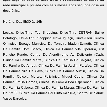
rede municipal e privada com seis meses após segunda dose ou
dose única.
Horário: Das 8h30 às 16h
Locais: Drive-Thru Top Shopping, Drive-Thru DETRAN Bairro
Botafogo, Drive-Thru Shopping Nova Iguaçu, Drive-Thru Centro
Olímpico, Espaço Municipal Da Terceira Idade (Esmuti), Clínica
Da Família Dom Bosco, Clínica Da Família Vila Operária, Usf
Rancho Fundo, Centro De Atendimento Ao Deficiente (Cad),
Clínica Da Família Marfel, Clínica Da Família Do Caiçara, Clínica
Da Família Do Ambaí, Clínica Da Família Jardim Paraíso, Clínica
Da Família Vila De Cava, Clínica Da Família Austin, Clínica Da
Família Odiceia Morais, Policlínica Miguel Couto, Clínica Da
Família Emília Gomes, Clínica Da Família Boa Esperança, Clínica
Da Família Cabuçu, Clínica Da Família Maraú, Clínica Da Família
Do Km32, Clínica Da Família Edi Pinto Da Silva, Centro De Saúde
Vasco Barcelos.