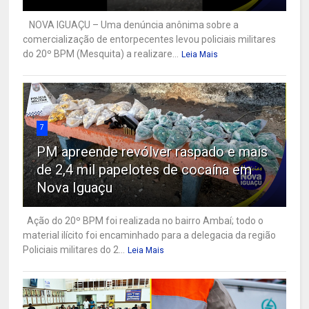
NOVA IGUAÇU – Uma denúncia anônima sobre a
comercialização de entorpecentes levou policiais militares
do 20º BPM (Mesquita) a realizare...
Leia Mais
7
PM apreende revólver raspado e mais
de 2,4 mil papelotes de cocaína em
Nova Iguaçu
Ação do 20º BPM foi realizada no bairro Ambaí; todo o
material ilícito foi encaminhado para a delegacia da região
Policiais militares do 2...
Leia Mais