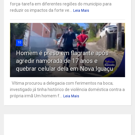
força-tarefa em diferentes regiões do município para
reduzir os impactos da forte ve...
Leia Mais
10
Homem é preso em flagrante após
agredir namorada de 17 anos e
quebrar celular dela em Nova Iguaçu
Vítima procurou a delegacia com ferimentos na boca;
investigado já tinha histórico de violência doméstica contra a
própria irmã Um homem f...
Leia Mais