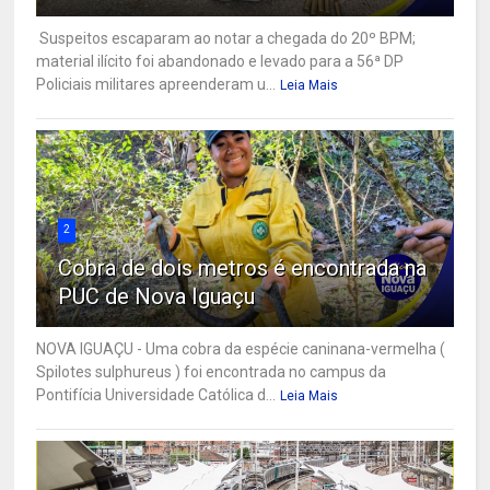
Suspeitos escaparam ao notar a chegada do 20º BPM;
material ilícito foi abandonado e levado para a 56ª DP
Policiais militares apreenderam u...
Leia Mais
2
Cobra de dois metros é encontrada na
PUC de Nova Iguaçu
NOVA IGUAÇU - Uma cobra da espécie caninana-vermelha (
Spilotes sulphureus ) foi encontrada no campus da
Pontifícia Universidade Católica d...
Leia Mais