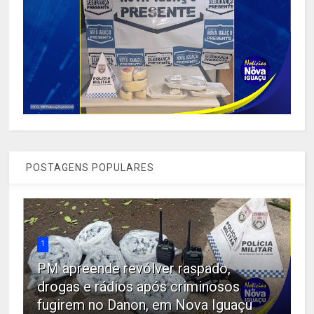
POSTAGENS POPULARES
1
PM apreende revólver raspado,
drogas e rádios após criminosos
fugirem no Danon, em Nova Iguaçu