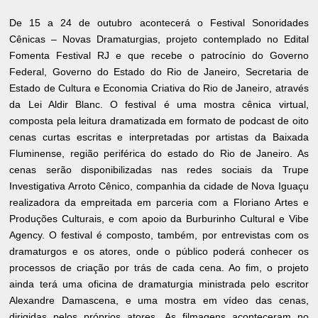
De 15 a 24 de outubro acontecerá o Festival Sonoridades
Cênicas – Novas Dramaturgias, projeto contemplado no Edital
Fomenta Festival RJ e que recebe o patrocínio do Governo
Federal, Governo do Estado do Rio de Janeiro, Secretaria de
Estado de Cultura e Economia Criativa do Rio de Janeiro, através
da Lei Aldir Blanc. O festival é uma mostra cênica virtual,
composta pela leitura dramatizada em formato de podcast de oito
cenas curtas escritas e interpretadas por artistas da Baixada
Fluminense, região periférica do estado do Rio de Janeiro. As
cenas serão disponibilizadas nas redes sociais da Trupe
Investigativa Arroto Cênico, companhia da cidade de Nova Iguaçu
realizadora da empreitada em parceria com a Floriano Artes e
Produções Culturais, e com apoio da Burburinho Cultural e Vibe
Agency. O festival é composto, também, por entrevistas com os
dramaturgos e os atores, onde o público poderá conhecer os
processos de criação por trás de cada cena. Ao fim, o projeto
ainda terá uma oficina de dramaturgia ministrada pelo escritor
Alexandre Damascena, e uma mostra em vídeo das cenas,
dirigidas pelos próprios atores. As filmagens aconteceram no