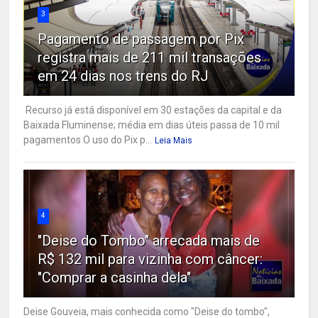
3
Pagamento de passagem por Pix
registra mais de 211 mil transações
em 24 dias nos trens do RJ
Recurso já está disponível em 30 estações da capital e da
Baixada Fluminense; média em dias úteis passa de 10 mil
pagamentos O uso do Pix p...
Leia Mais
4
"Deise do Tombo" arrecada mais de
R$ 132 mil para vizinha com câncer:
"Comprar a casinha dela"
Deise Gouveia, mais conhecida como "Deise do tombo",