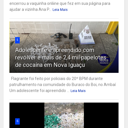
encerrou a vaquinha onliine que fez em sua página para
ajudar a vizinha Ana P...
Leia Mais
5
Adolescente é apreendido com
revólver e mais de 2,4 mil papelotes
de cocaína em Nova Iguaçu
Flagrante foi feito por policiais do 20º BPM durante
patrulhamento na comunidade do Buraco do Boi, no Ambaí
Um adolescente foi apreendido ...
Leia Mais
6