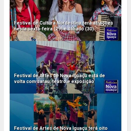
Festival de Cultura Nordestina terá atrações
nesta sexta-feira (29) e sábado (30)
Festival de Artes de Nova Iguaçu está de
volta com sarau, teatro e exposição
Festival de Artes de Nova Iguaçu terá oito