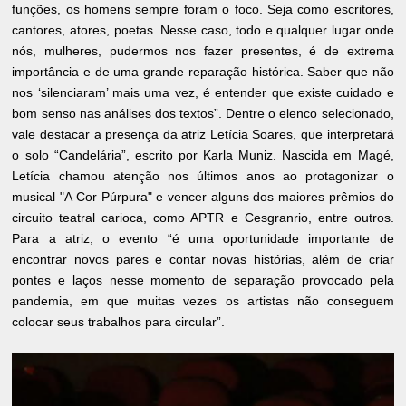
funções, os homens sempre foram o foco. Seja como escritores,
cantores, atores, poetas. Nesse caso, todo e qualquer lugar onde
nós, mulheres, pudermos nos fazer presentes, é de extrema
importância e de uma grande reparação histórica. Saber que não
nos ‘silenciaram’ mais uma vez, é entender que existe cuidado e
bom senso nas análises dos textos”. Dentre o elenco selecionado,
vale destacar a presença da atriz Letícia Soares, que interpretará
o solo “Candelária”, escrito por Karla Muniz. Nascida em Magé,
Letícia chamou atenção nos últimos anos ao protagonizar o
musical "A Cor Púrpura" e vencer alguns dos maiores prêmios do
circuito teatral carioca, como APTR e Cesgranrio, entre outros.
Para a atriz, o evento “é uma oportunidade importante de
encontrar novos pares e contar novas histórias, além de criar
pontes e laços nesse momento de separação provocado pela
pandemia, em que muitas vezes os artistas não conseguem
colocar seus trabalhos para circular”.