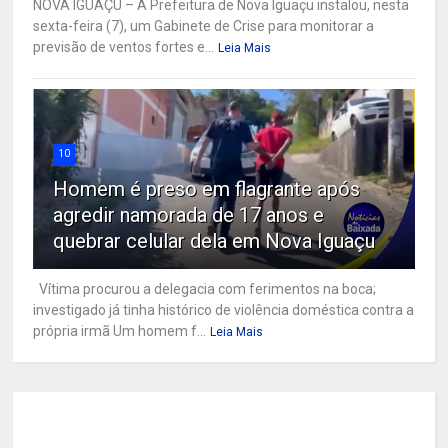
NOVA IGUAÇU – A Prefeitura de Nova Iguaçu instalou, nesta
sexta-feira (7), um Gabinete de Crise para monitorar a
previsão de ventos fortes e...
Leia Mais
10
Homem é preso em flagrante após
agredir namorada de 17 anos e
quebrar celular dela em Nova Iguaçu
Vítima procurou a delegacia com ferimentos na boca;
investigado já tinha histórico de violência doméstica contra a
própria irmã Um homem f...
Leia Mais