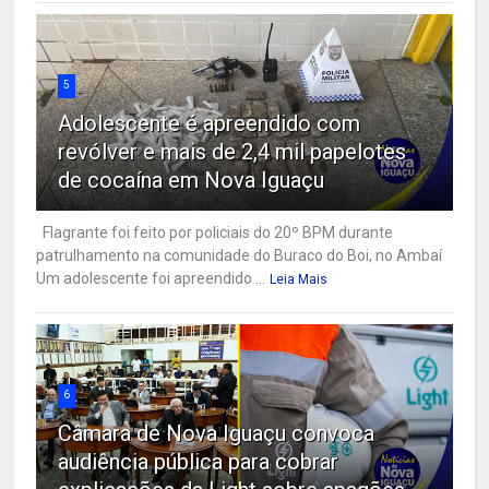
5
Adolescente é apreendido com
revólver e mais de 2,4 mil papelotes
de cocaína em Nova Iguaçu
Flagrante foi feito por policiais do 20º BPM durante
patrulhamento na comunidade do Buraco do Boi, no Ambaí
Um adolescente foi apreendido ...
Leia Mais
6
Câmara de Nova Iguaçu convoca
audiência pública para cobrar