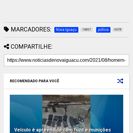
MARCADORES:
Nova Iguaçu
polícia
16857
4678
COMPARTILHE:
RECOMENDADO PARA VOCÊ
Veículo é apreendido com fuzil e munições