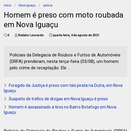
Início
Nova Iguaçu
polícia
Homem é preso com moto roubada
em Nova Iguaçu
0
Redator Leonardo
quarta-feira, 4 de agosto de 2021
Policiais da Delegacia de Roubos e Furtos de Automóveis
(DRFA) prenderam, nesta terça-feira (03/08), um homem
pelo crime de receptação. Ele ...
Foragido da Justiça é preso com táxi pirata na Dutra, em Nova
Iguaçu
Suspeito de tráfico de drogas em Nova Iguaçu é preso
Homem é assassinado a tiros no Bairro Botafogo em Nova
Iguaçu
Policiais da Delegacia de Roubos e Furtos de Automóveis (DRFA)