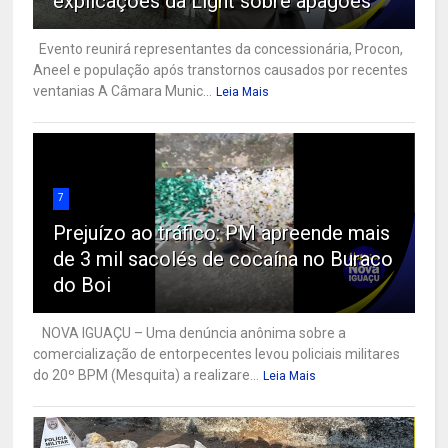
explicações da Light sobre apagões
Evento reunirá representantes da concessionária, Procon,
Aneel e população após transtornos causados por recentes
ventanias A Câmara Munic...
Leia Mais
7
Prejuízo ao tráfico: PM apreende mais
de 3 mil sacolés de cocaína no Buraco
do Boi
NOVA IGUAÇU – Uma denúncia anônima sobre a
comercialização de entorpecentes levou policiais militares
do 20º BPM (Mesquita) a realizare...
Leia Mais