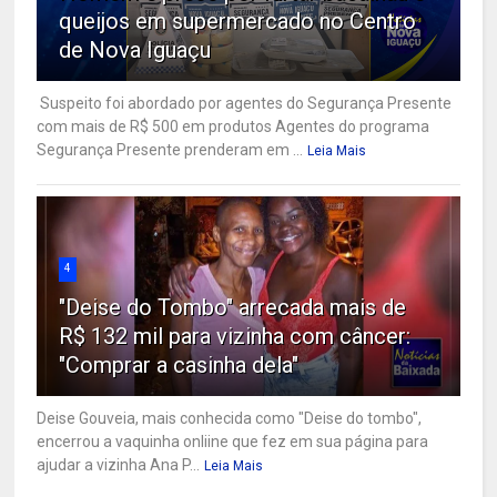
queijos em supermercado no Centro
de Nova Iguaçu
Suspeito foi abordado por agentes do Segurança Presente
com mais de R$ 500 em produtos Agentes do programa
Segurança Presente prenderam em ...
Leia Mais
4
"Deise do Tombo" arrecada mais de
R$ 132 mil para vizinha com câncer:
"Comprar a casinha dela"
Deise Gouveia, mais conhecida como "Deise do tombo",
encerrou a vaquinha onliine que fez em sua página para
ajudar a vizinha Ana P...
Leia Mais