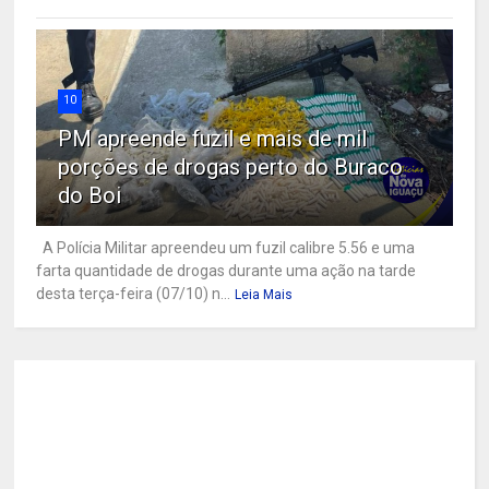
10
PM apreende fuzil e mais de mil
porções de drogas perto do Buraco
do Boi
A Polícia Militar apreendeu um fuzil calibre 5.56 e uma
farta quantidade de drogas durante uma ação na tarde
desta terça-feira (07/10) n...
Leia Mais