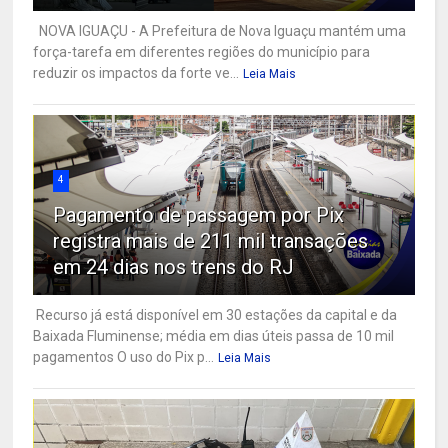
NOVA IGUAÇU - A Prefeitura de Nova Iguaçu mantém uma
força-tarefa em diferentes regiões do município para
reduzir os impactos da forte ve...
Leia Mais
4
Pagamento de passagem por Pix
registra mais de 211 mil transações
em 24 dias nos trens do RJ
Recurso já está disponível em 30 estações da capital e da
Baixada Fluminense; média em dias úteis passa de 10 mil
pagamentos O uso do Pix p...
Leia Mais