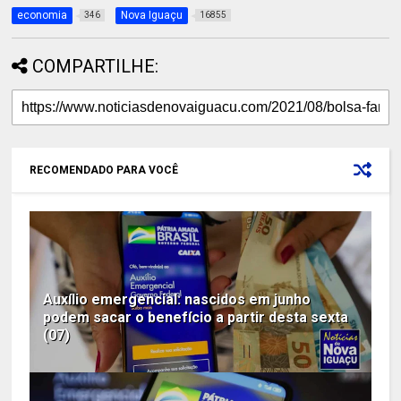
economia
Nova Iguaçu
346
16855
COMPARTILHE:
RECOMENDADO PARA VOCÊ
Auxílio emergencial: nascidos em junho
podem sacar o benefício a partir desta sexta
(07)