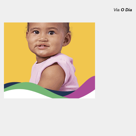
Via
O Dia