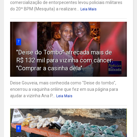
comercialização de entorpecentes levou policiais militares
do 20º BPM (Mesquita) a realizare...
Leia Mais
7
"Deise do Tombo" arrecada mais de
R$ 132 mil para vizinha com câncer:
"Comprar a casinha dela"
Deise Gouveia, mais conhecida como "Deise do tombo",
encerrou a vaquinha onliine que fez em sua página para
ajudar a vizinha Ana P...
Leia Mais
8