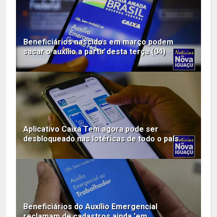
Beneficiários nascidos em março podem
sacar o auxílio a partir desta terça (04)
Aplicativo Caixa Tem agora pode ser
desbloqueado nas lotéricas de todo o país
Beneficiários do Auxílio Emergencial
reclamam de cadastros ainda 'em