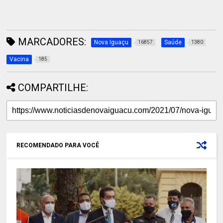
MARCADORES:
Nova Iguaçu
Saúde
16857
1380
Vacina
185
COMPARTILHE:
RECOMENDADO PARA VOCÊ