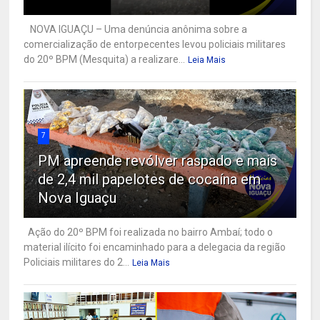
NOVA IGUAÇU – Uma denúncia anônima sobre a
comercialização de entorpecentes levou policiais militares
do 20º BPM (Mesquita) a realizare...
Leia Mais
7
PM apreende revólver raspado e mais
de 2,4 mil papelotes de cocaína em
Nova Iguaçu
Ação do 20º BPM foi realizada no bairro Ambaí; todo o
material ilícito foi encaminhado para a delegacia da região
Policiais militares do 2...
Leia Mais