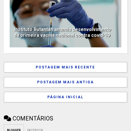
Instituto Butantan anuncia desenvolvimento
da primeira vacina nacional contra covid-19
POSTAGEM MAIS RECENTE
POSTAGEM MAIS ANTIGA
PÁGINA INICIAL
COMENTÁRIOS
BLOGGER
FACEBOOK