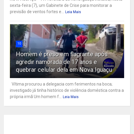
sexta-feira (7), um Gabinete de Crise para monitorar a
previsão de ventos fortes e...
Leia Mais
10
Homem é preso em flagrante após
agredir namorada de 17 anos e
quebrar celular dela em Nova Iguaçu
Vítima procurou a delegacia com ferimentos na boca;
investigado já tinha histórico de violência doméstica contra a
própria irmã Um homem f...
Leia Mais