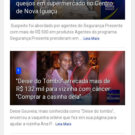
queijos em supermercado no Centro
de Nova Iguaçu
Suspeito foi abordado por agentes do Segurança Presente
com mais de R$ 500 em produtos Agentes do programa
Segurança Presente prenderam em ...
Leia Mais
4
"Deise do Tombo" arrecada mais de
R$ 132 mil para vizinha com câncer:
"Comprar a casinha dela"
Deise Gouveia, mais conhecida como "Deise do tombo",
encerrou a vaquinha onliine que fez em sua página para
ajudar a vizinha Ana P...
Leia Mais