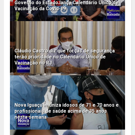
Governo do Estado lança Calendário Único de
Vacinação da Covid-19
Cláudio Castro diz que forças de segurança
terão prioridade no Calendário Único de
Vacinação no RJ
Nova Iguaçu imuniza idosos de 71 e 70 anos e
profissionais de saúde acima de 35 anos
nesta semana