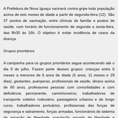
A Prefeitura de Nova Iguaçu vacinará contra gripe toda população
acima de seis meses de idade a partir de segunda-feira (12). São
37 pontos de vacinação, entre clínicas de família e postos de
saúde, com horário de funcionamento de segunda a sexta-feira,
das 8h30 às 16h. O objetivo é evitar incidência de casos da
doença.
Grupos prioritários
A campanha para os grupos prioritários segue acontecendo até o
dia 9 de julho. Fazem parte desses grupos: crianças entre 6
meses a menores de 6 anos de idade (5 anos, 11 meses e 29
dias), gestantes, puérperas, profissionais de saúde, idosos acima
de 60 anos, professores pessoas com comorbidades e com
deficiência permanente, caminhoneiros, trabalhadores de
transporte coletivo rodoviário, passageiros urbanos e de longo
curso, trabalhadores portuários, profissionais das forças de
segurança e salvamento, forças armadas, funcionários do sistema
de privação de liberdade, população privada de liberdade e