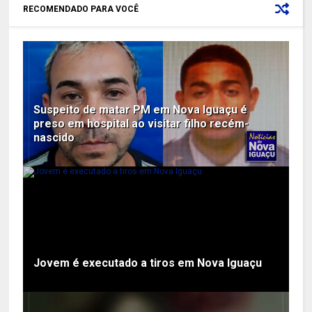
RECOMENDADO PARA VOCÊ
Suspeito de matar PM em Nova Iguaçu é
preso em hospital ao visitar filho recém-
nascido
Jovem é executado a tiros em Nova Iguaçu