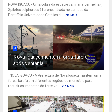
NOVA IGUAÇU - Uma cobra da espécie caninana-vermelha (
Spilotes sulphureus ) foi encontrada no campus da
Pontifícia Universidade Católica d...
Leia Mais
3
Nova Iguaçu mantém força-tarefa
após ventania
NOVA IGUAÇU - A Prefeitura de Nova Iguaçu mantém uma
força-tarefa em diferentes regiões do município para
reduzir os impactos da forte ve...
Leia Mais