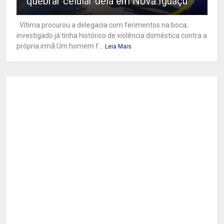
quebrar celular dela em Nova Iguaçu
Vítima procurou a delegacia com ferimentos na boca;
investigado já tinha histórico de violência doméstica contra a
própria irmã Um homem f...
Leia Mais