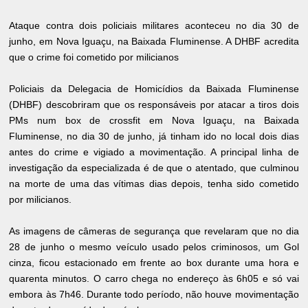
Ataque contra dois policiais militares aconteceu no dia 30 de
junho, em Nova Iguaçu, na Baixada Fluminense. A DHBF acredita
que o crime foi cometido por milicianos
Policiais da Delegacia de Homicídios da Baixada Fluminense
(DHBF) descobriram que os responsáveis por atacar a tiros dois
PMs num box de crossfit em Nova Iguaçu, na Baixada
Fluminense, no dia 30 de junho, já tinham ido no local dois dias
antes do crime e vigiado a movimentação. A principal linha de
investigação da especializada é de que o atentado, que culminou
na morte de uma das vítimas dias depois, tenha sido cometido
por milicianos.
As imagens de câmeras de segurança que revelaram que no dia
28 de junho o mesmo veículo usado pelos criminosos, um Gol
cinza, ficou estacionado em frente ao box durante uma hora e
quarenta minutos. O carro chega no endereço às 6h05 e só vai
embora às 7h46. Durante todo período, não houve movimentação