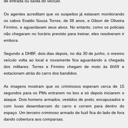
de entrada ou saída do veículo.
Os agentes acreditam que os suspeitos já estavam monitorando
os cabos Evaldo Souza Torres, de 38 anos, e Gilson de Oliveira
Firmino, e aguardavam seus alvos. No entanto, como os policiais
não chegaram no horário previsto para treinar, eles resolveram ir
embora.
Segundo a DHBF, dois dias depois, no dia 30 de junho, o mesmo
veículo volta ao local e novamente fica aguardando a chegada
dos militares. Torres e Firmino chegam de moto às 6h59 e
estacionam atrás do carro dos bandidos.
As imagens mostram que os criminosos esperam cerca de 15
segundos para os PMs entrarem no box e só depois iniciarem o
ataque. Dois homens armados, vestidos de preto, encapuzados e
com luvas desembarcam do carro e correm para dentro do
espaço. Um terceiro criminoso armado de fuzil fica do lado de fora
dando cobertura aos comparsas.