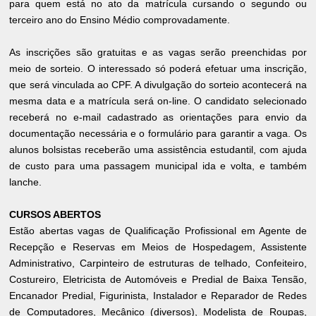
para quem está no ato da matrícula cursando o segundo ou
terceiro ano do Ensino Médio comprovadamente.
As inscrições são gratuitas e as vagas serão preenchidas por
meio de sorteio. O interessado só poderá efetuar uma inscrição,
que será vinculada ao CPF. A divulgação do sorteio acontecerá na
mesma data e a matrícula será on-line. O candidato selecionado
receberá no e-mail cadastrado as orientações para envio da
documentação necessária e o formulário para garantir a vaga. Os
alunos bolsistas receberão uma assistência estudantil, com ajuda
de custo para uma passagem municipal ida e volta, e também
lanche.
CURSOS ABERTOS
Estão abertas vagas de Qualificação Profissional em Agente de
Recepção e Reservas em Meios de Hospedagem, Assistente
Administrativo, Carpinteiro de estruturas de telhado, Confeiteiro,
Costureiro, Eletricista de Automóveis e Predial de Baixa Tensão,
Encanador Predial, Figurinista, Instalador e Reparador de Redes
de Computadores, Mecânico (diversos), Modelista de Roupas,