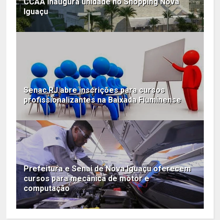
CCAA inaugura unidade no Shopping Nova
Iguaçu
Senac RJ abre inscrições para cursos
profissionalizantes na Baixada Fluminense
Prefeitura e Senai de Nova Iguaçu oferecem
cursos para mecânica de motor e
computação