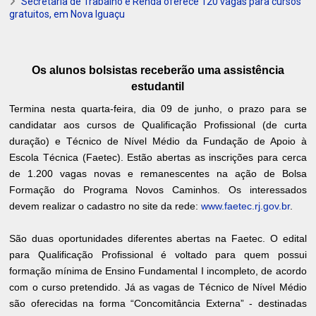
Secretaria de Trabalho e Renda oferece 120 vagas para cursos
gratuitos, em Nova Iguaçu
Os alunos bolsistas receberão uma assistência
estudantil
Termina nesta quarta-feira, dia 09 de junho, o prazo para se
candidatar aos cursos de Qualificação Profissional (de curta
duração) e Técnico de Nível Médio da Fundação de Apoio à
Escola Técnica (Faetec). Estão abertas as inscrições para cerca
de 1.200 vagas novas e remanescentes na ação de Bolsa
Formação do Programa Novos Caminhos. Os interessados
devem realizar o cadastro no site da rede:
www.faetec.rj.gov.br
.
São duas oportunidades diferentes abertas na Faetec. O edital
para Qualificação Profissional é voltado para quem possui
formação mínima de Ensino Fundamental I incompleto, de acordo
com o curso pretendido. Já as vagas de Técnico de Nível Médio
são oferecidas na forma “Concomitância Externa” - destinadas