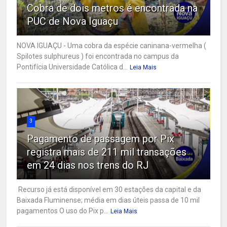
Cobra de dois metros é encontrada na
PUC de Nova Iguaçu
NOVA IGUAÇU - Uma cobra da espécie caninana-vermelha (
Spilotes sulphureus ) foi encontrada no campus da
Pontifícia Universidade Católica d...
Leia Mais
3
Pagamento de passagem por Pix
registra mais de 211 mil transações
em 24 dias nos trens do RJ
Recurso já está disponível em 30 estações da capital e da
Baixada Fluminense; média em dias úteis passa de 10 mil
pagamentos O uso do Pix p...
Leia Mais