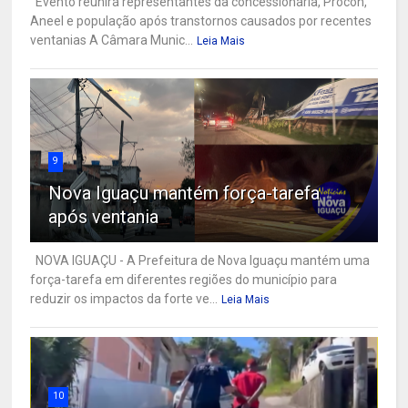
Evento reunirá representantes da concessionária, Procon,
Aneel e população após transtornos causados por recentes
ventanias A Câmara Munic...
Leia Mais
9
Nova Iguaçu mantém força-tarefa
após ventania
NOVA IGUAÇU - A Prefeitura de Nova Iguaçu mantém uma
força-tarefa em diferentes regiões do município para
reduzir os impactos da forte ve...
Leia Mais
10