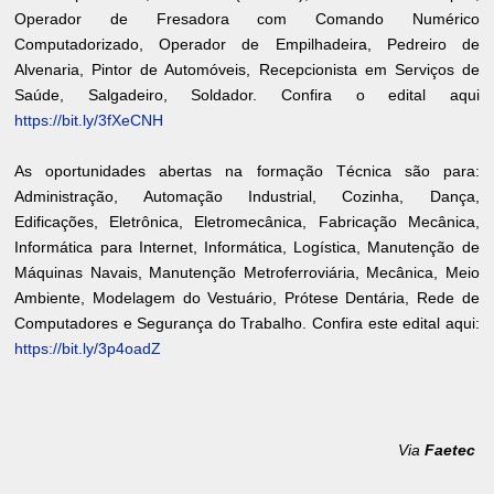
Operador de Fresadora com Comando Numérico
Computadorizado, Operador de Empilhadeira, Pedreiro de
Alvenaria, Pintor de Automóveis, Recepcionista em Serviços de
Saúde, Salgadeiro, Soldador. Confira o edital aqui
https://bit.ly/3fXeCNH
As oportunidades abertas na formação Técnica são para:
Administração, Automação Industrial, Cozinha, Dança,
Edificações, Eletrônica, Eletromecânica, Fabricação Mecânica,
Informática para Internet, Informática, Logística, Manutenção de
Máquinas Navais, Manutenção Metroferroviária, Mecânica, Meio
Ambiente, Modelagem do Vestuário, Prótese Dentária, Rede de
Computadores e Segurança do Trabalho. Confira este edital aqui:
https://bit.ly/3p4oadZ
Via
Faetec