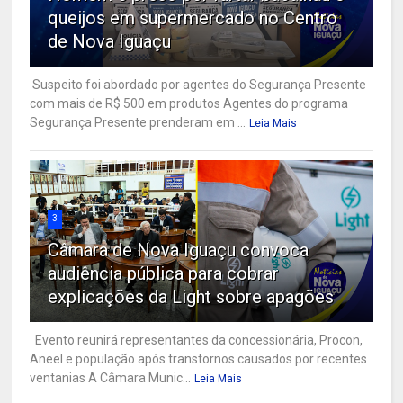
queijos em supermercado no Centro
de Nova Iguaçu
Suspeito foi abordado por agentes do Segurança Presente
com mais de R$ 500 em produtos Agentes do programa
Segurança Presente prenderam em ...
Leia Mais
3
Câmara de Nova Iguaçu convoca
audiência pública para cobrar
explicações da Light sobre apagões
Evento reunirá representantes da concessionária, Procon,
Aneel e população após transtornos causados por recentes
ventanias A Câmara Munic...
Leia Mais