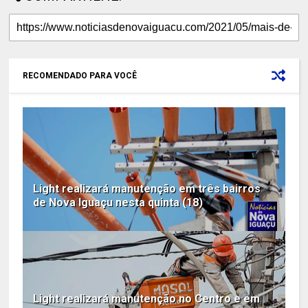
RECOMENDADO PARA VOCÊ
Light realizará manutenção em três bairros
de Nova Iguaçu nesta quinta (18)
Light realizará manutenção no Centro e em