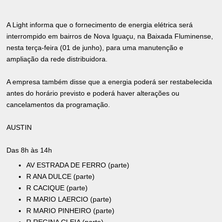
A Light informa que o fornecimento de energia elétrica será
interrompido em bairros de Nova Iguaçu, na Baixada Fluminense,
nesta terça-feira (01 de junho), para uma manutenção e
ampliação da rede distribuidora.
A empresa também disse que a energia poderá ser restabelecida
antes do horário previsto e poderá haver alterações ou
cancelamentos da programação.
AUSTIN
Das 8h às 14h
AV ESTRADA DE FERRO (parte)
R ANA DULCE (parte)
R CACIQUE (parte)
R MARIO LAERCIO (parte)
R MARIO PINHEIRO (parte)