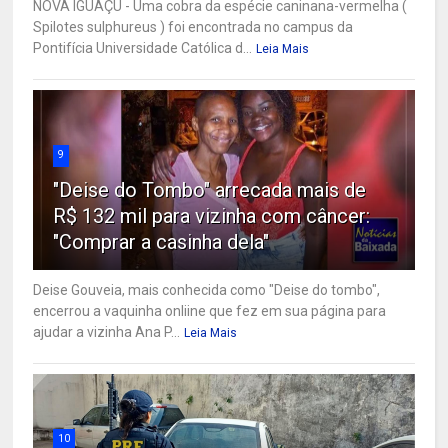
NOVA IGUAÇU - Uma cobra da espécie caninana-vermelha (
Spilotes sulphureus ) foi encontrada no campus da
Pontifícia Universidade Católica d...
Leia Mais
9
"Deise do Tombo" arrecada mais de
R$ 132 mil para vizinha com câncer:
"Comprar a casinha dela"
Deise Gouveia, mais conhecida como "Deise do tombo",
encerrou a vaquinha onliine que fez em sua página para
ajudar a vizinha Ana P...
Leia Mais
10