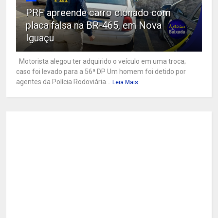
PRF apreende carro clonado com
placa falsa na BR-465, em Nova
Iguaçu
Motorista alegou ter adquirido o veículo em uma troca;
caso foi levado para a 56ª DP Um homem foi detido por
agentes da Polícia Rodoviária...
Leia Mais