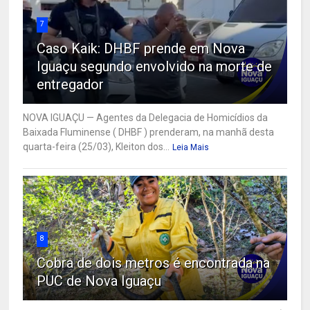
7
Caso Kaik: DHBF prende em Nova
Iguaçu segundo envolvido na morte de
entregador
NOVA IGUAÇU — Agentes da Delegacia de Homicídios da
Baixada Fluminense ( DHBF ) prenderam, na manhã desta
quarta-feira (25/03), Kleiton dos...
Leia Mais
8
Cobra de dois metros é encontrada na
PUC de Nova Iguaçu