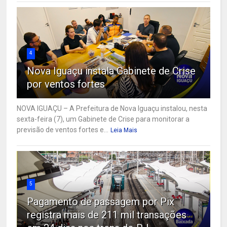
4
Nova Iguaçu instala Gabinete de Crise
por ventos fortes
NOVA IGUAÇU – A Prefeitura de Nova Iguaçu instalou, nesta
sexta-feira (7), um Gabinete de Crise para monitorar a
previsão de ventos fortes e...
Leia Mais
5
Pagamento de passagem por Pix
registra mais de 211 mil transações