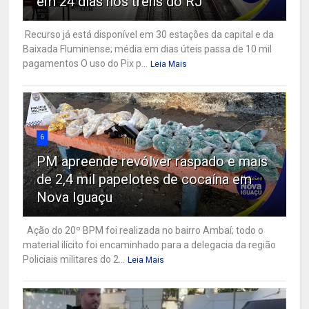
em 24 dias nos trens do RJ
Recurso já está disponível em 30 estações da capital e da
Baixada Fluminense; média em dias úteis passa de 10 mil
pagamentos O uso do Pix p...
Leia Mais
6
PM apreende revólver raspado e mais
de 2,4 mil papelotes de cocaína em
Nova Iguaçu
Ação do 20º BPM foi realizada no bairro Ambaí; todo o
material ilícito foi encaminhado para a delegacia da região
Policiais militares do 2...
Leia Mais