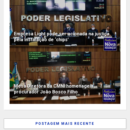
Empresa Light pode ser acionada na justiça
pela instalação de ‘chips’
Mesa Diretora da CMNI homenageia
procurador João Bosco Filho
POSTAGEM MAIS RECENTE