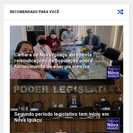
RECOMENDADO PARA VOCÊ
Câmara de Nova Iguaçu apresenta
reivindicações da população sobre
fornecimento de energia elétrica
Segundo período legislativo tem início em
Nova Iguaçu