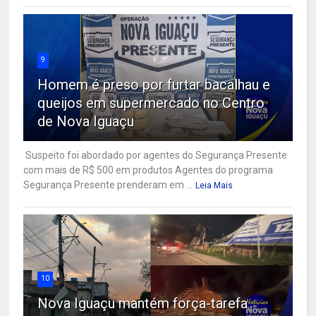
9
Homem é preso por furtar bacalhau e
queijos em supermercado no Centro
de Nova Iguaçu
Suspeito foi abordado por agentes do Segurança Presente
com mais de R$ 500 em produtos Agentes do programa
Segurança Presente prenderam em ...
Leia Mais
10
Nova Iguaçu mantém força-tarefa