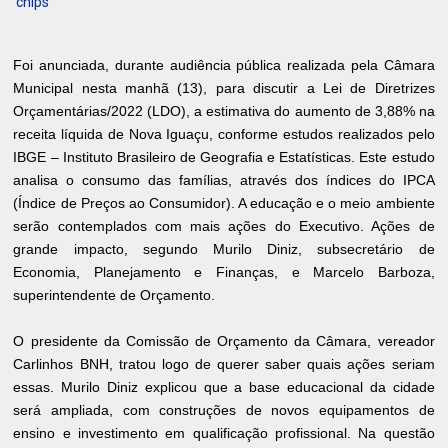
‘chips’
Foi anunciada, durante audiência pública realizada pela Câmara
Municipal nesta manhã (13), para discutir a Lei de Diretrizes
Orçamentárias/2022 (LDO), a estimativa do aumento de 3,88% na
receita líquida de Nova Iguaçu, conforme estudos realizados pelo
IBGE – Instituto Brasileiro de Geografia e Estatísticas. Este estudo
analisa o consumo das famílias, através dos índices do IPCA
(Índice de Preços ao Consumidor). A educação e o meio ambiente
serão contemplados com mais ações do Executivo. Ações de
grande impacto, segundo Murilo Diniz, subsecretário de
Economia, Planejamento e Finanças, e Marcelo Barboza,
superintendente de Orçamento.
O presidente da Comissão de Orçamento da Câmara, vereador
Carlinhos BNH, tratou logo de querer saber quais ações seriam
essas. Murilo Diniz explicou que a base educacional da cidade
será ampliada, com construções de novos equipamentos de
ensino e investimento em qualificação profissional. Na questão