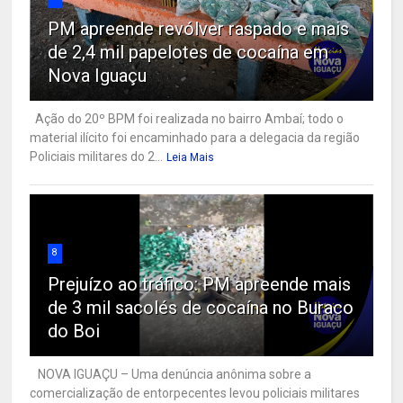
PM apreende revólver raspado e mais
de 2,4 mil papelotes de cocaína em
Nova Iguaçu
Ação do 20º BPM foi realizada no bairro Ambaí; todo o
material ilícito foi encaminhado para a delegacia da região
Policiais militares do 2...
Leia Mais
8
Prejuízo ao tráfico: PM apreende mais
de 3 mil sacolés de cocaína no Buraco
do Boi
NOVA IGUAÇU – Uma denúncia anônima sobre a
comercialização de entorpecentes levou policiais militares