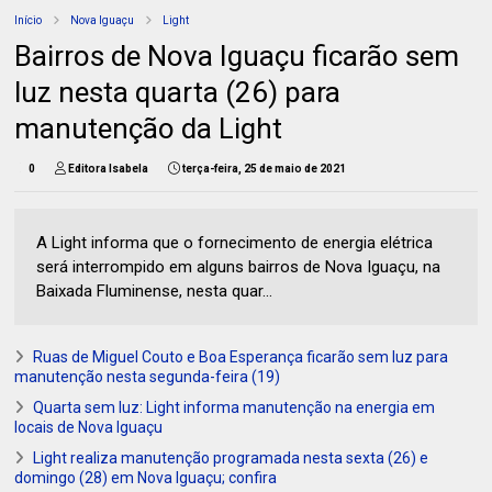
Início
Nova Iguaçu
Light
Bairros de Nova Iguaçu ficarão sem
luz nesta quarta (26) para
manutenção da Light
0
Editora Isabela
terça-feira, 25 de maio de 2021
A Light informa que o fornecimento de energia elétrica
será interrompido em alguns bairros de Nova Iguaçu, na
Baixada Fluminense, nesta quar...
Ruas de Miguel Couto e Boa Esperança ficarão sem luz para
manutenção nesta segunda-feira (19)
Quarta sem luz: Light informa manutenção na energia em
locais de Nova Iguaçu
Light realiza manutenção programada nesta sexta (26) e
domingo (28) em Nova Iguaçu; confira