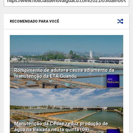
RECOMENDADO PARA VOCÊ
Rompimento de adutora causa adiamento da
manutenção da ETA Guandu
Manutenção da Cedae reduz produção de
água na Baixada nesta quinta (09)