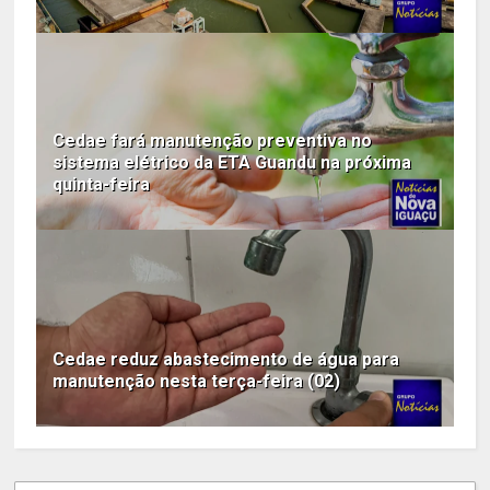
Cedae fará manutenção preventiva no
sistema elétrico da ETA Guandu na próxima
quinta-feira
Cedae reduz abastecimento de água para
manutenção nesta terça-feira (02)