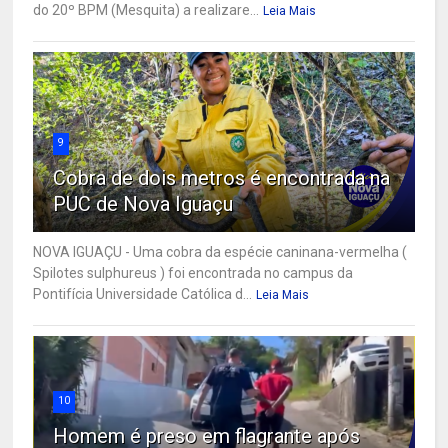
do 20º BPM (Mesquita) a realizare...
Leia Mais
9
Cobra de dois metros é encontrada na
PUC de Nova Iguaçu
NOVA IGUAÇU - Uma cobra da espécie caninana-vermelha (
Spilotes sulphureus ) foi encontrada no campus da
Pontifícia Universidade Católica d...
Leia Mais
10
Homem é preso em flagrante após