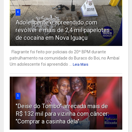
4
Adolescente é apreendido com
revólver e mais de 2,4 mil papelotes
de cocaína em Nova Iguaçu
Flagrante foi feito por policiais do 20º BPM durante
patrulhamento na comunidade do Buraco do Boi, no Ambaí
Um adolescente foi apreendido ...
Leia Mais
5
"Deise do Tombo" arrecada mais de
R$ 132 mil para vizinha com câncer:
"Comprar a casinha dela"