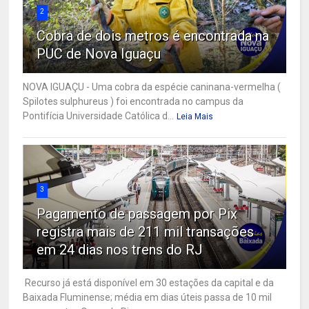
2
Cobra de dois metros é encontrada na
PUC de Nova Iguaçu
NOVA IGUAÇU - Uma cobra da espécie caninana-vermelha (
Spilotes sulphureus ) foi encontrada no campus da
Pontifícia Universidade Católica d...
Leia Mais
3
Pagamento de passagem por Pix
registra mais de 211 mil transações
em 24 dias nos trens do RJ
Recurso já está disponível em 30 estações da capital e da
Baixada Fluminense; média em dias úteis passa de 10 mil