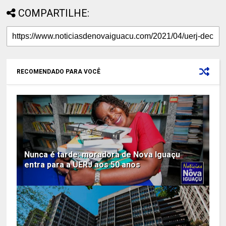
COMPARTILHE:
RECOMENDADO PARA VOCÊ
Nunca é tarde: moradora de Nova Iguaçu
entra para a UERJ aos 50 anos