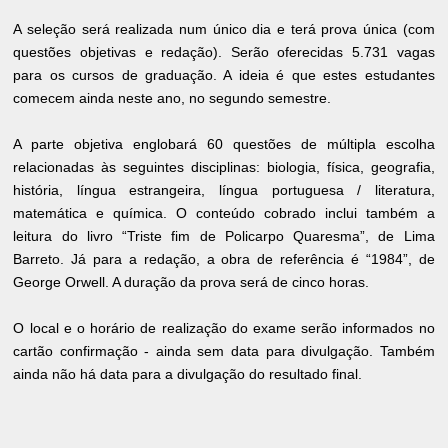
A seleção será realizada num único dia e terá prova única (com
questões objetivas e redação). Serão oferecidas 5.731 vagas
para os cursos de graduação. A ideia é que estes estudantes
comecem ainda neste ano, no segundo semestre.
A parte objetiva englobará 60 questões de múltipla escolha
relacionadas às seguintes disciplinas: biologia, física, geografia,
história, língua estrangeira, língua portuguesa / literatura,
matemática e química. O conteúdo cobrado inclui também a
leitura do livro “Triste fim de Policarpo Quaresma”, de Lima
Barreto. Já para a redação, a obra de referência é “1984”, de
George Orwell. A duração da prova será de cinco horas.
O local e o horário de realização do exame serão informados no
cartão confirmação - ainda sem data para divulgação. Também
ainda não há data para a divulgação do resultado final.