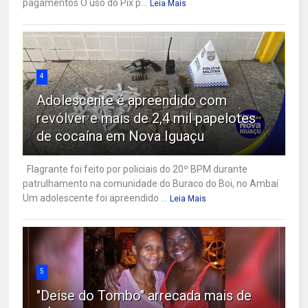
pagamentos O uso do Pix p...
Leia Mais
4
Adolescente é apreendido com
revólver e mais de 2,4 mil papelotes
de cocaína em Nova Iguaçu
Flagrante foi feito por policiais do 20º BPM durante
patrulhamento na comunidade do Buraco do Boi, no Ambaí
Um adolescente foi apreendido ...
Leia Mais
5
"Deise do Tombo" arrecada mais de