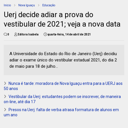
Início
Nova Iguaçu
Educação
Uerj decide adiar a prova do
vestibular de 2021; veja a nova data
0
Editora Isabela
quarta-feira, 14 de abril de 2021
A Universidade do Estado do Rio de Janeiro (Uerj) decidiu
adiar o exame único do vestibular estadual 2021, do dia 2
de maio para 18 de julho...
Nunca é tarde: moradora de Nova Iguaçu entra para a UERJ aos
50 anos
Vestibular da Uerj: estudantes podem se inscrever, de maneira
on-line, até dia 17
Presos na Uerj: falta de verba atrasa formatura de alunos em
um ano