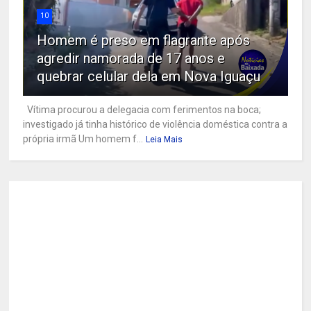
10
Homem é preso em flagrante após
agredir namorada de 17 anos e
quebrar celular dela em Nova Iguaçu
Vítima procurou a delegacia com ferimentos na boca;
investigado já tinha histórico de violência doméstica contra a
própria irmã Um homem f...
Leia Mais