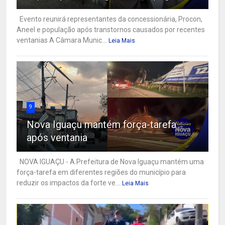
Evento reunirá representantes da concessionária, Procon,
Aneel e população após transtornos causados por recentes
ventanias A Câmara Munic...
Leia Mais
9
Nova Iguaçu mantém força-tarefa
após ventania
NOVA IGUAÇU - A Prefeitura de Nova Iguaçu mantém uma
força-tarefa em diferentes regiões do município para
reduzir os impactos da forte ve...
Leia Mais