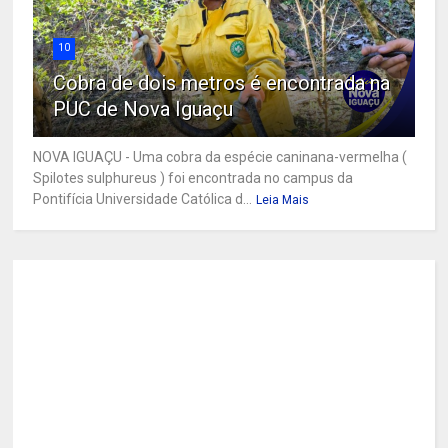
10
Cobra de dois metros é encontrada na
PUC de Nova Iguaçu
NOVA IGUAÇU - Uma cobra da espécie caninana-vermelha (
Spilotes sulphureus ) foi encontrada no campus da
Pontifícia Universidade Católica d...
Leia Mais