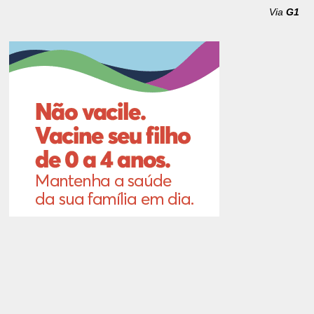
Via
G1