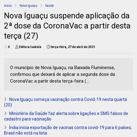
Início
Nova Iguaçu
Saúde
Nova Iguaçu suspende aplicação da
2ª dose da CoronaVac a partir desta
terça (27)
0
Editora Isabela
terça-feira, 27 de abril de 2021
O município de Nova Iguaçu, na Baixada Fluminense,
confirmou que deixará de aplicar a segunda dose da
CoronaVac a partir desta terça-feira (...
Nova Iguaçu começa vacinação contra Covid-19 nesta quarta
(20)
Ministério da Saúde faz alerta sobre ligações e SMS falsos de
cadastro para vacinação
Índia inicia exportação de vacinas contra covid-19 para 6 países;
Brasil não está na lista