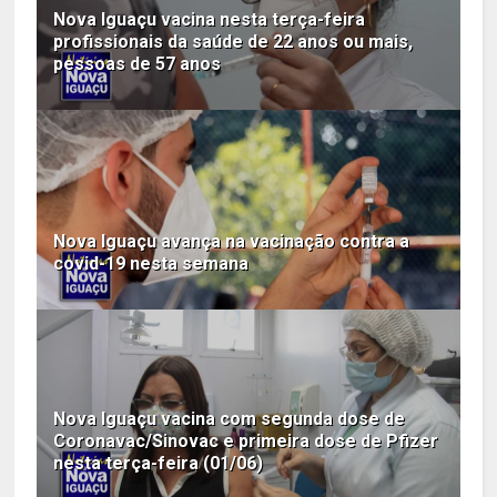
Nova Iguaçu vacina nesta terça-feira
profissionais da saúde de 22 anos ou mais,
pessoas de 57 anos
Nova Iguaçu avança na vacinação contra a
covid-19 nesta semana
Nova Iguaçu vacina com segunda dose de
Coronavac/Sinovac e primeira dose de Pfizer
nesta terça-feira (01/06)