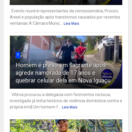
Evento reunirá representantes da concessionária, Procon,
Aneel e população após transtornos causados por recentes
ventanias A Câmara Munic...
Leia Mais
9
Homem é preso em flagrante após
agredir namorada de 17 anos e
quebrar celular dela em Nova Iguaçu
Vítima procurou a delegacia com ferimentos na boca;
investigado já tinha histórico de violência doméstica contra a
própria irmã Um homem f...
Leia Mais