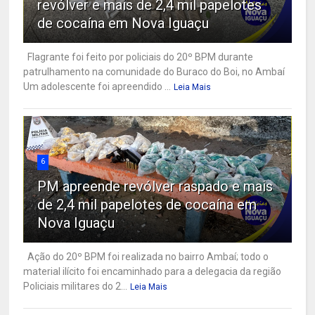
revólver e mais de 2,4 mil papelotes
de cocaína em Nova Iguaçu
Flagrante foi feito por policiais do 20º BPM durante
patrulhamento na comunidade do Buraco do Boi, no Ambaí
Um adolescente foi apreendido ...
Leia Mais
6
PM apreende revólver raspado e mais
de 2,4 mil papelotes de cocaína em
Nova Iguaçu
Ação do 20º BPM foi realizada no bairro Ambaí; todo o
material ilícito foi encaminhado para a delegacia da região
Policiais militares do 2...
Leia Mais