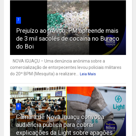
7
Prejuízo ao tráfico: PM apreende mais
de 3 mil sacolés de cocaína no Buraco
do Boi
NOVA IGUAÇU – Uma denúncia anônima sobre a
comercialização de entorpecentes levou policiais militares
do 20º BPM (Mesquita) a realizare...
Leia Mais
8
Câmara de Nova Iguaçu convoca
audiência pública para cobrar
explicações da Light sobre apagões