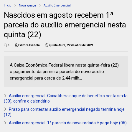
Início
Nova Iguaçu
Auxílio Emergencial
Nascidos em agosto recebem 1ª
parcela do auxílio emergencial nesta
quinta (22)
0
Editora Isabela
quinta-feira, 22 de abril de 2021
A Caixa Econômica Federal libera nesta quinta-feira (22)
o pagamento da primeira parcela do novo auxílio
emergencial para cerca de 2,44 milh...
Auxílio emergencial: Caixa libera saque do benefício nesta sexta
(30); confira o calendário
Prazo para contestar auxílio emergencial negado termina hoje
(12)
Auxílio emergencial: 1ª parcela da nova rodada é paga hoje (06)