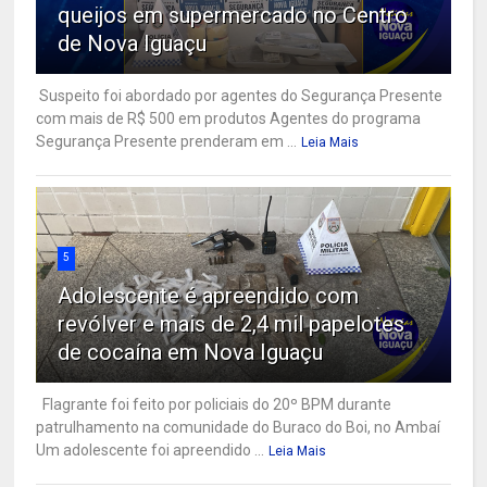
queijos em supermercado no Centro
de Nova Iguaçu
Suspeito foi abordado por agentes do Segurança Presente
com mais de R$ 500 em produtos Agentes do programa
Segurança Presente prenderam em ...
Leia Mais
5
Adolescente é apreendido com
revólver e mais de 2,4 mil papelotes
de cocaína em Nova Iguaçu
Flagrante foi feito por policiais do 20º BPM durante
patrulhamento na comunidade do Buraco do Boi, no Ambaí
Um adolescente foi apreendido ...
Leia Mais