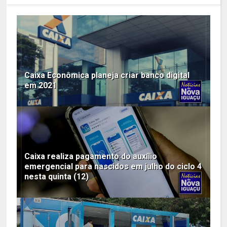
Caixa Econômica planeja criar banco digital
em 2021
Caixa realiza pagamento do auxílio
emergencial para nascidos em julho do ciclo 4
nesta quinta (12)