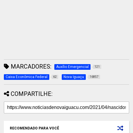
MARCADORES:
Auxílio Emergencial
121
Caixa Econômica Federal
Nova Iguaçu
62
16857
COMPARTILHE:
RECOMENDADO PARA VOCÊ