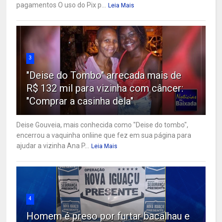
pagamentos O uso do Pix p...
Leia Mais
3
"Deise do Tombo" arrecada mais de
R$ 132 mil para vizinha com câncer:
"Comprar a casinha dela"
Deise Gouveia, mais conhecida como "Deise do tombo",
encerrou a vaquinha onliine que fez em sua página para
ajudar a vizinha Ana P...
Leia Mais
4
Homem é preso por furtar bacalhau e