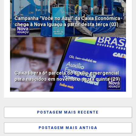
Campanha "Você no Azul" da Caixa Econômica
chega à Nova Iguaçu a partir desta terça (03)
Caixa libera 6ª parcela do auxílio emergencial
para nascidos em novembro nesta quinta (29)
POSTAGEM MAIS RECENTE
POSTAGEM MAIS ANTIGA