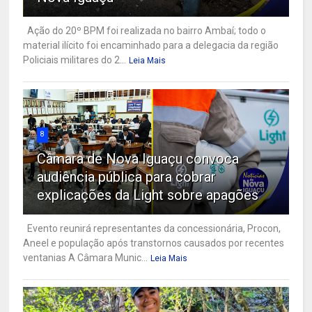
Ação do 20º BPM foi realizada no bairro Ambaí; todo o
material ilícito foi encaminhado para a delegacia da região
Policiais militares do 2...
Leia Mais
8
Câmara de Nova Iguaçu convoca
audiência pública para cobrar
explicações da Light sobre apagões
Evento reunirá representantes da concessionária, Procon,
Aneel e população após transtornos causados por recentes
ventanias A Câmara Munic...
Leia Mais