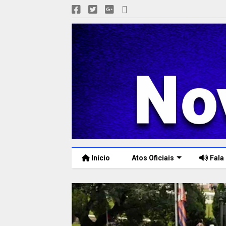
Início
Atos Oficiais
Fala