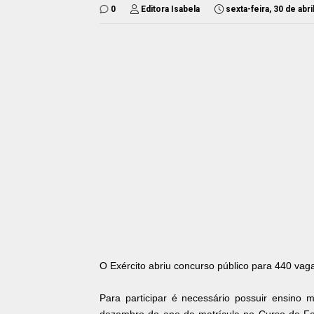
0
Editora Isabela
sexta-feira, 30 de abr
O Exército abriu concurso público para 440 vag
Para participar é necessário possuir ensino 