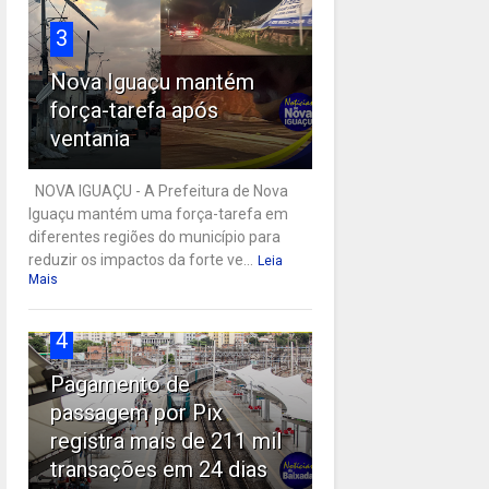
3
Nova Iguaçu mantém
força-tarefa após
ventania
NOVA IGUAÇU - A Prefeitura de Nova
Iguaçu mantém uma força-tarefa em
diferentes regiões do município para
reduzir os impactos da forte ve...
Leia
Mais
4
Pagamento de
passagem por Pix
registra mais de 211 mil
transações em 24 dias