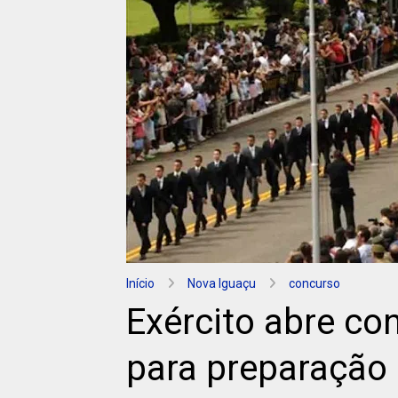
Início
Nova Iguaçu
concurso
Exército abre c
para preparação