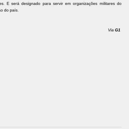
es. E será designado para servir em organizações militares do
ão do país.
Via
G1