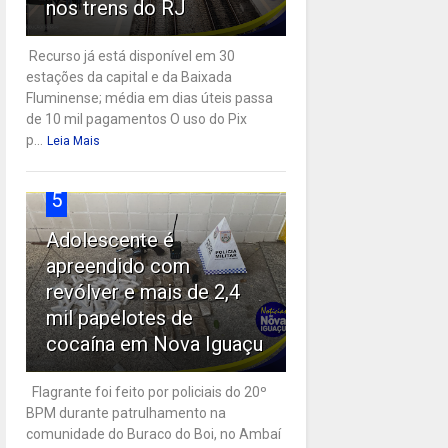
nos trens do RJ
Recurso já está disponível em 30
estações da capital e da Baixada
Fluminense; média em dias úteis passa
de 10 mil pagamentos O uso do Pix
p...
Leia Mais
5
Adolescente é
apreendido com
revólver e mais de 2,4
mil papelotes de
cocaína em Nova Iguaçu
Flagrante foi feito por policiais do 20º
BPM durante patrulhamento na
comunidade do Buraco do Boi, no Ambaí