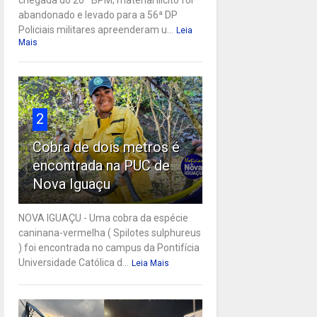
abandonado e levado para a 56ª DP
Policiais militares apreenderam u...
Leia
Mais
2
Cobra de dois metros é
encontrada na PUC de
Nova Iguaçu
NOVA IGUAÇU - Uma cobra da espécie
caninana-vermelha ( Spilotes sulphureus
) foi encontrada no campus da Pontifícia
Universidade Católica d...
Leia Mais