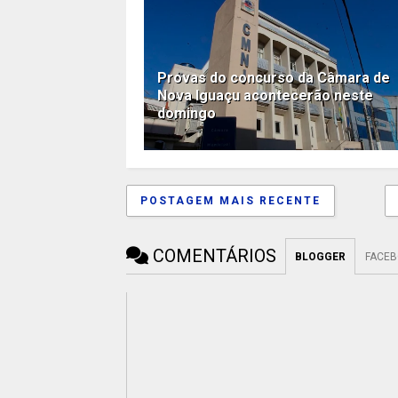
Provas do concurso da Câmara de
Nova Iguaçu acontecerão neste
domingo
POSTAGEM MAIS RECENTE
COMENTÁRIOS
BLOGGER
FACE