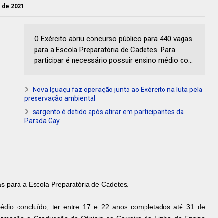
il de 2021
O Exército abriu concurso público para 440 vagas
para a Escola Preparatória de Cadetes. Para
participar é necessário possuir ensino médio co...
Nova Iguaçu faz operação junto ao Exército na luta pela
preservação ambiental
sargento é detido após atirar em participantes da
Parada Gay
as para a Escola Preparatória de Cadetes.
médio concluído, ter entre 17 e 22 anos completados até 31 de