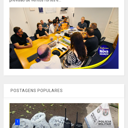
previsão de ventos fortes e...
POSTAGENS POPULARES
1