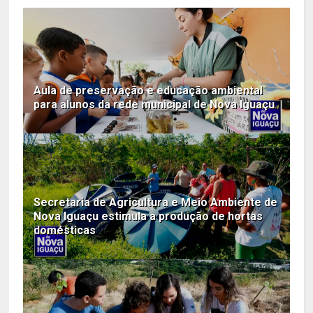
Aula de preservação e educação ambiental
para alunos da rede municipal de Nova Iguaçu
Secretaria de Agricultura e Meio Ambiente de
Nova Iguaçu estimula a produção de hortas
domésticas