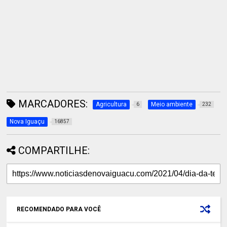
MARCADORES:
Agricultura
Meio ambiente
6
232
Nova Iguaçu
16857
COMPARTILHE:
RECOMENDADO PARA VOCÊ