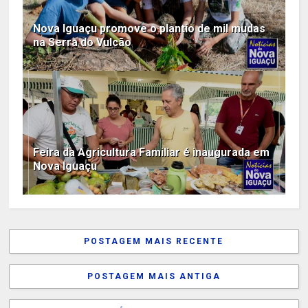
Nova Iguaçu promove o plantio de mil mudas
na Serra do Vulcão
Feira da Agricultura Familiar é inaugurada em
Nova Iguaçu
POSTAGEM MAIS RECENTE
POSTAGEM MAIS ANTIGA