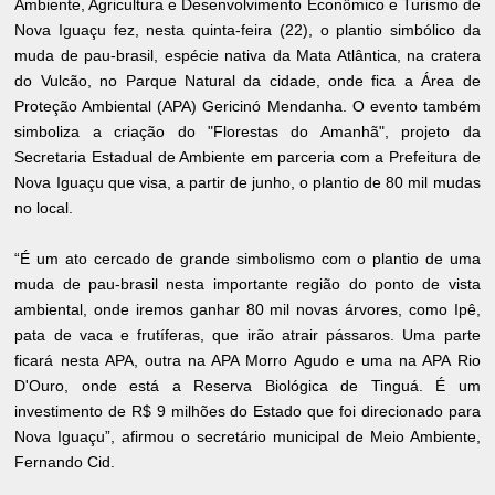
Ambiente, Agricultura e Desenvolvimento Econômico e Turismo de
Nova Iguaçu fez, nesta quinta-feira (22), o plantio simbólico da
muda de pau-brasil, espécie nativa da Mata Atlântica, na cratera
do Vulcão, no Parque Natural da cidade, onde fica a Área de
Proteção Ambiental (APA) Gericinó Mendanha. O evento também
simboliza a criação do "Florestas do Amanhã", projeto da
Secretaria Estadual de Ambiente em parceria com a Prefeitura de
Nova Iguaçu que visa, a partir de junho, o plantio de 80 mil mudas
no local.
“É um ato cercado de grande simbolismo com o plantio de uma
muda de pau-brasil nesta importante região do ponto de vista
ambiental, onde iremos ganhar 80 mil novas árvores, como Ipê,
pata de vaca e frutíferas, que irão atrair pássaros. Uma parte
ficará nesta APA, outra na APA Morro Agudo e uma na APA Rio
D'Ouro, onde está a Reserva Biológica de Tinguá. É um
investimento de R$ 9 milhões do Estado que foi direcionado para
Nova Iguaçu”, afirmou o secretário municipal de Meio Ambiente,
Fernando Cid.