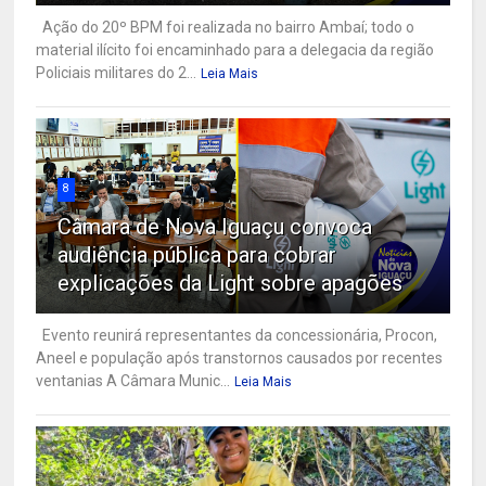
Ação do 20º BPM foi realizada no bairro Ambaí; todo o
material ilícito foi encaminhado para a delegacia da região
Policiais militares do 2...
Leia Mais
8
Câmara de Nova Iguaçu convoca
audiência pública para cobrar
explicações da Light sobre apagões
Evento reunirá representantes da concessionária, Procon,
Aneel e população após transtornos causados por recentes
ventanias A Câmara Munic...
Leia Mais