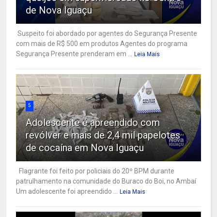
de Nova Iguaçu
Suspeito foi abordado por agentes do Segurança Presente
com mais de R$ 500 em produtos Agentes do programa
Segurança Presente prenderam em ...
Leia Mais
5
Adolescente é apreendido com
revólver e mais de 2,4 mil papelotes
de cocaína em Nova Iguaçu
Flagrante foi feito por policiais do 20º BPM durante
patrulhamento na comunidade do Buraco do Boi, no Ambaí
Um adolescente foi apreendido ...
Leia Mais