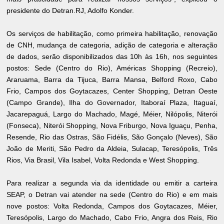
presidente do Detran.RJ, Adolfo Konder.
Os serviços de habilitação, como primeira habilitação, renovação
de CNH, mudança de categoria, adição de categoria e alteração
de dados, serão disponibilizados das 10h às 16h, nos seguintes
postos: Sede (Centro do Rio), Américas Shopping (Recreio),
Araruama, Barra da Tijuca, Barra Mansa, Belford Roxo, Cabo
Frio, Campos dos Goytacazes, Center Shopping, Detran Oeste
(Campo Grande), Ilha do Governador, Itaboraí Plaza, Itaguaí,
Jacarepaguá, Largo do Machado, Magé, Méier, Nilópolis, Niterói
(Fonseca), Niterói Shopping, Nova Friburgo, Nova Iguaçu, Penha,
Resende, Rio das Ostras, São Fidélis, São Gonçalo (Neves), São
João de Meriti, São Pedro da Aldeia, Sulacap, Teresópolis, Três
Rios, Via Brasil, Vila Isabel, Volta Redonda e West Shopping.
Para realizar a segunda via da identidade ou emitir a carteira
SEAP, o Detran vai atender na sede (Centro do Rio) e em mais
nove postos: Volta Redonda, Campos dos Goytacazes, Méier,
Teresópolis, Largo do Machado, Cabo Frio, Angra dos Reis, Rio