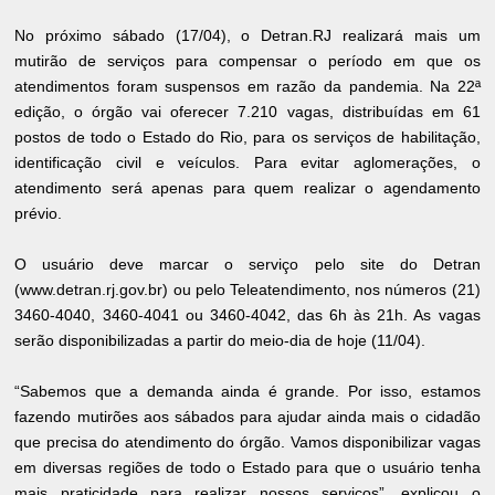
No próximo sábado (17/04), o Detran.RJ realizará mais um
mutirão de serviços para compensar o período em que os
atendimentos foram suspensos em razão da pandemia. Na 22ª
edição, o órgão vai oferecer 7.210 vagas, distribuídas em 61
postos de todo o Estado do Rio, para os serviços de habilitação,
identificação civil e veículos. Para evitar aglomerações, o
atendimento será apenas para quem realizar o agendamento
prévio.
O usuário deve marcar o serviço pelo site do Detran
(www.detran.rj.gov.br) ou pelo Teleatendimento, nos números (21)
3460-4040, 3460-4041 ou 3460-4042, das 6h às 21h. As vagas
serão disponibilizadas a partir do meio-dia de hoje (11/04).
“Sabemos que a demanda ainda é grande. Por isso, estamos
fazendo mutirões aos sábados para ajudar ainda mais o cidadão
que precisa do atendimento do órgão. Vamos disponibilizar vagas
em diversas regiões de todo o Estado para que o usuário tenha
mais praticidade para realizar nossos serviços”, explicou o