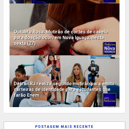
Outubro Rosa: Mutirão de cortes de cabelo
para doação ocorrem Nova Iguaçu, nesta
sexta (27)
Detran.RJ realiza segundo mutirão para emitir
carteiras de identidade para estudantes que
farão Enem
POSTAGEM MAIS RECENTE