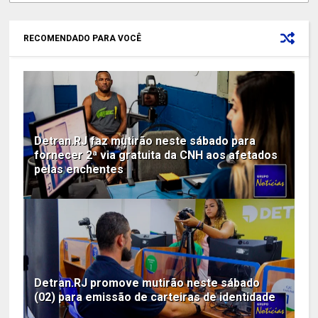
RECOMENDADO PARA VOCÊ
Detran.RJ faz mutirão neste sábado para
fornecer 2ª via gratuita da CNH aos afetados
pelas enchentes
Detran.RJ promove mutirão neste sábado
(02) para emissão de carteiras de identidade