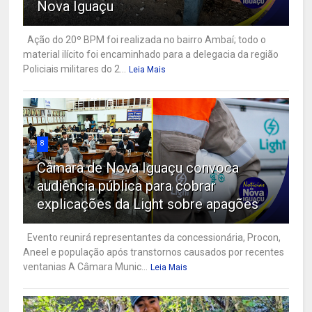
Nova Iguaçu
Ação do 20º BPM foi realizada no bairro Ambaí; todo o
material ilícito foi encaminhado para a delegacia da região
Policiais militares do 2...
Leia Mais
8
Câmara de Nova Iguaçu convoca
audiência pública para cobrar
explicações da Light sobre apagões
Evento reunirá representantes da concessionária, Procon,
Aneel e população após transtornos causados por recentes
ventanias A Câmara Munic...
Leia Mais