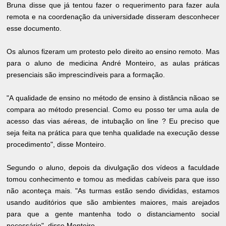
Bruna disse que já tentou fazer o requerimento para fazer aula
remota e na coordenação da universidade disseram desconhecer
esse documento.
Os alunos fizeram um protesto pelo direito ao ensino remoto. Mas
para o aluno de medicina André Monteiro, as aulas práticas
presenciais são imprescindíveis para a formação.
"A qualidade de ensino no método de ensino à distância nãoao se
compara ao método presencial. Como eu posso ter uma aula de
acesso das vias aéreas, de intubação on line ? Eu preciso que
seja feita na prática para que tenha qualidade na execução desse
procedimento", disse Monteiro.
Segundo o aluno, depois da divulgação dos vídeos a faculdade
tomou conhecimento e tomou as medidas cabíveis para que isso
não aconteça mais. "As turmas estão sendo divididas, estamos
usando auditórios que são ambientes maiores, mais arejados
para que a gente mantenha todo o distanciamento social
necessário", disse Monteiro.