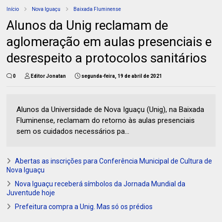
Início
Nova Iguaçu
Baixada Fluminense
Alunos da Unig reclamam de
aglomeração em aulas presenciais e
desrespeito a protocolos sanitários
0
Editor Jonatan
segunda-feira, 19 de abril de 2021
Alunos da Universidade de Nova Iguaçu (Unig), na Baixada
Fluminense, reclamam do retorno às aulas presenciais
sem os cuidados necessários pa...
Abertas as inscrições para Conferência Municipal de Cultura de
Nova Iguaçu
Nova Iguaçu receberá símbolos da Jornada Mundial da
Juventude hoje
Prefeitura compra a Unig. Mas só os prédios