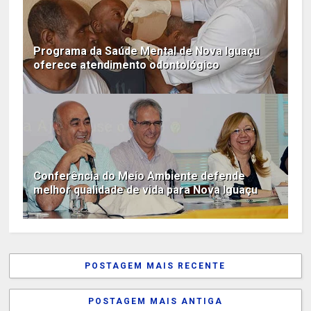
Programa da Saúde Mental de Nova Iguaçu
oferece atendimento odontológico
Conferência do Meio Ambiente defende
melhor qualidade de vida para Nova Iguaçu
POSTAGEM MAIS RECENTE
POSTAGEM MAIS ANTIGA