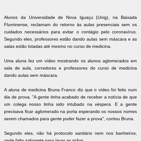
Alunos da Universidade de Nova Iguaçu (Unig), na Baixada
Fluminense, reclamam do retorno às aulas presenciais sem os
cuidados necessários para evitar o contágio pelo coronavírus.
Segundo eles, professores estão dando aulas sem máscara e as
salas estão lotadas até mesmo no curso de medicina.
Uma aluna fez um vídeo mostrando os alunos aglomerados em
sala de aula, corredores e professores do curso de medicina
dando aulas sem máscara.
A aluna de medicina Bruna Franco diz que o vídeo foi feito num
dia de prova. "A gente tinha acabado de receber a notícia de que
um colega nosso tinha sido intubado na véspera. E a gente
precisava ficar aglomerado na porta esperando os nossos nomes
serem chamados para gente poder fazer a prova", contou Bruna.
Segundo eles, não há protocolo sanitário nem nos banheiros,
onde falta sabonete para lavar as mãos.