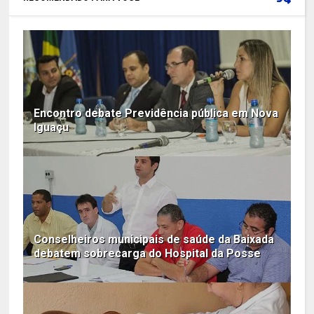
Encontro debate Previdência pública em Nova
Iguaçu
Conselheiros municipais de saúde da Baixada
debatem sobrecarga do Hospital da Posse