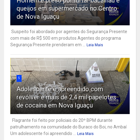
Homem é preso por furtar bacalhau e
queijos em supermercado no Centro
de Nova Iguaçu
Suspeito foi abordado por agentes do Segurança Presente
com mais de R$ 500 em produtos Agentes do programa
Segurança Presente prenderam em ...
Leia Mais
5
Adolescente é apreendido com
revólver e mais de 2,4 mil papelotes
de cocaína em Nova Iguaçu
Flagrante foi feito por policiais do 20º BPM durante
patrulhamento na comunidade do Buraco do Boi, no Ambaí
Um adolescente foi apreendido ...
Leia Mais