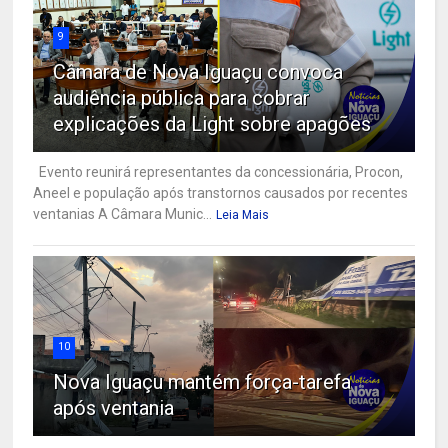
9
Câmara de Nova Iguaçu convoca
audiência pública para cobrar
explicações da Light sobre apagões
Evento reunirá representantes da concessionária, Procon,
Aneel e população após transtornos causados por recentes
ventanias A Câmara Munic...
Leia Mais
10
Nova Iguaçu mantém força-tarefa
após ventania