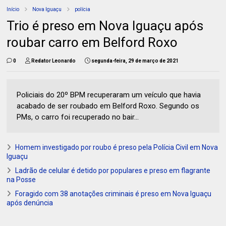
Início
Nova Iguaçu
polícia
Trio é preso em Nova Iguaçu após
roubar carro em Belford Roxo
0
Redator Leonardo
segunda-feira, 29 de março de 2021
Policiais do 20º BPM recuperaram um veículo que havia
acabado de ser roubado em Belford Roxo. Segundo os
PMs, o carro foi recuperado no bair...
Homem investigado por roubo é preso pela Polícia Civil em Nova
Iguaçu
Ladrão de celular é detido por populares e preso em flagrante
na Posse
Foragido com 38 anotações criminais é preso em Nova Iguaçu
após denúncia