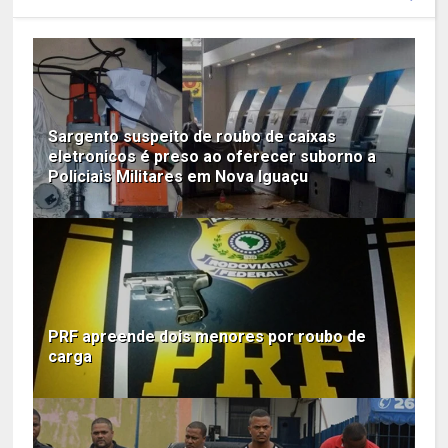
Sargento suspeito de roubo de caixas
eletronicos é preso ao oferecer suborno a
Policiais Militares em Nova Iguaçu
PRF apreende dois menores por roubo de
carga