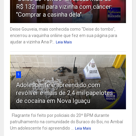
R$ 132 mil para vizinha com câncer:
"Comprar a casinha dela"
Deise Gouveia, mais conhecida como "Deise do tombo",
encerrou a vaquinha onliine que fez em sua página para
ajudar a vizinha Ana P...
Leia Mais
5
Adolescente é apreendido com
revólver e mais de 2,4 mil papelotes
de cocaína em Nova Iguaçu
Flagrante foi feito por policiais do 20º BPM durante
patrulhamento na comunidade do Buraco do Boi, no Ambaí
Um adolescente foi apreendido ...
Leia Mais