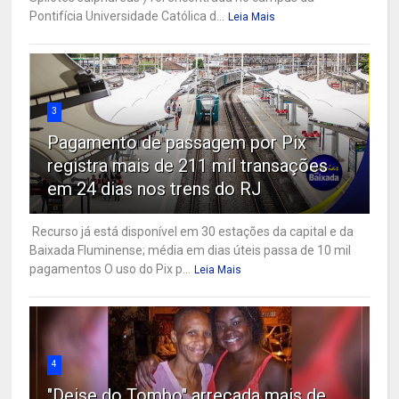
Pontifícia Universidade Católica d...
Leia Mais
3
Pagamento de passagem por Pix
registra mais de 211 mil transações
em 24 dias nos trens do RJ
Recurso já está disponível em 30 estações da capital e da
Baixada Fluminense; média em dias úteis passa de 10 mil
pagamentos O uso do Pix p...
Leia Mais
4
"Deise do Tombo" arrecada mais de