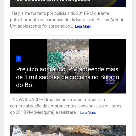
Flagrante foi feito por policiais do 20º BPM durante
patrulhamento na comunidade do Buraco do Boi, no Ambaí
Um adolescente foi apreendido ...
Leia Mais
6
Prejuízo ao tráfico: PM apreende mais
de 3 mil sacolés de cocaína no Buraco
do Boi
NOVA IGUAÇU – Uma denúncia anônima sobre a
comercialização de entorpecentes levou policiais militares
do 20º BPM (Mesquita) a realizare...
Leia Mais