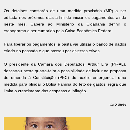
Os detalhes constarão de uma medida provisória (MP) a ser
editada nos próximos dias a fim de iniciar os pagamentos ainda
neste mês. Caberá ao Ministério da Cidadania definir o
cronograma a ser cumprido pela Caixa Econômica Federal.
Para liberar os pagamentos, a pasta vai utilizar o banco de dados
criado no passado e que passou por diversos crivos.
O presidente da Câmara dos Deputados, Arthur Lira (PP-AL),
descartou nesta quarta-feira a possibilidade de incluir na proposta
de emenda à Constituição (PEC) do auxílio emergencial uma
medida para blindar o Bolsa Família do teto de gastos, regra que
limita o crescimento das despesas à inflação.
Via
O Globo