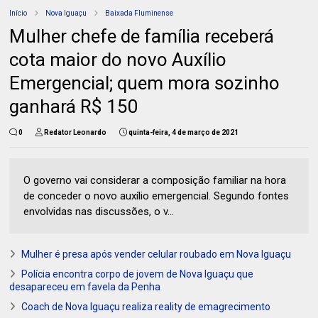
Início
Nova Iguaçu
Baixada Fluminense
Mulher chefe de família receberá
cota maior do novo Auxílio
Emergencial; quem mora sozinho
ganhará R$ 150
0
Redator Leonardo
quinta-feira, 4 de março de 2021
O governo vai considerar a composição familiar na hora
de conceder o novo auxílio emergencial. Segundo fontes
envolvidas nas discussões, o v...
Mulher é presa após vender celular roubado em Nova Iguaçu
Polícia encontra corpo de jovem de Nova Iguaçu que
desapareceu em favela da Penha
Coach de Nova Iguaçu realiza reality de emagrecimento