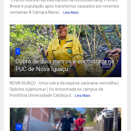
Aneel e população após transtornos causados por recentes
ventanias A Câmara Munic...
Leia Mais
9
Cobra de dois metros é encontrada na
PUC de Nova Iguaçu
NOVA IGUAÇU - Uma cobra da espécie caninana-vermelha (
Spilotes sulphureus ) foi encontrada no campus da
Pontifícia Universidade Católica d...
Leia Mais
10