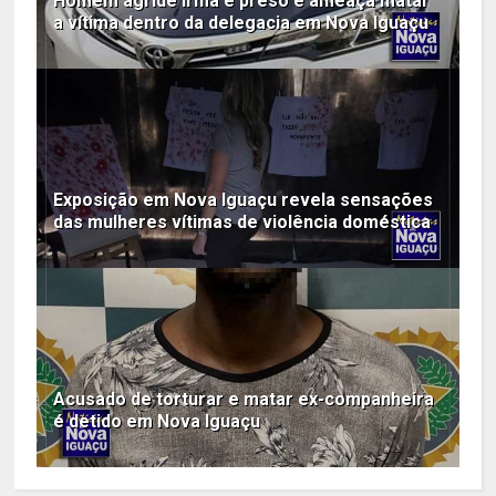
Homem agride irmã é preso e ameaça matar
a vítima dentro da delegacia em Nova Iguaçu
Exposição em Nova Iguaçu revela sensações
das mulheres vítimas de violência doméstica
Acusado de torturar e matar ex-companheira
é detido em Nova Iguaçu