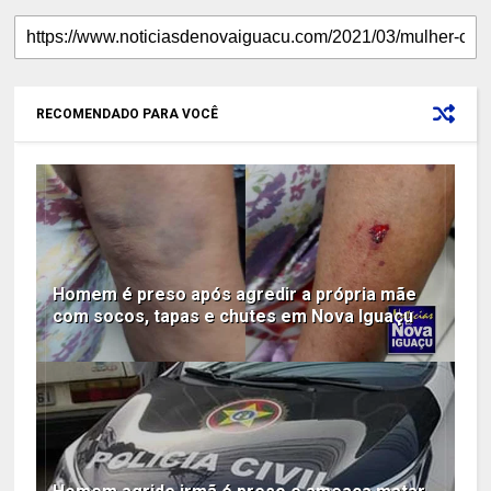
RECOMENDADO PARA VOCÊ
Homem é preso após agredir a própria mãe
com socos, tapas e chutes em Nova Iguaçu