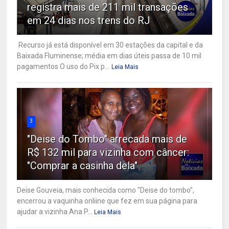
registra mais de 211 mil transações
em 24 dias nos trens do RJ
Recurso já está disponível em 30 estações da capital e da
Baixada Fluminense; média em dias úteis passa de 10 mil
pagamentos O uso do Pix p...
Leia Mais
3
"Deise do Tombo" arrecada mais de
R$ 132 mil para vizinha com câncer:
"Comprar a casinha dela"
Deise Gouveia, mais conhecida como "Deise do tombo",
encerrou a vaquinha onliine que fez em sua página para
ajudar a vizinha Ana P...
Leia Mais