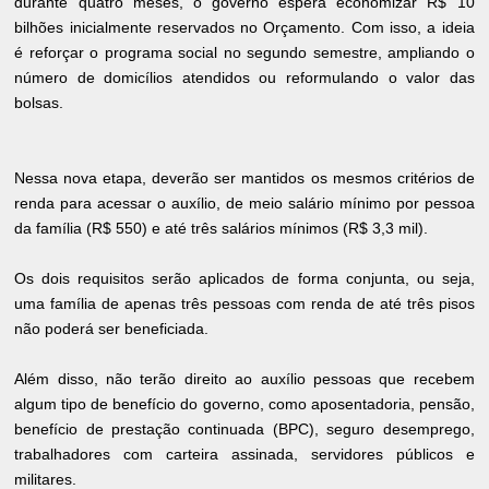
durante quatro meses, o governo espera economizar R$ 10
bilhões inicialmente reservados no Orçamento. Com isso, a ideia
é reforçar o programa social no segundo semestre, ampliando o
número de domicílios atendidos ou reformulando o valor das
bolsas.
Nessa nova etapa, deverão ser mantidos os mesmos critérios de
renda para acessar o auxílio, de meio salário mínimo por pessoa
da família (R$ 550) e até três salários mínimos (R$ 3,3 mil).
Os dois requisitos serão aplicados de forma conjunta, ou seja,
uma família de apenas três pessoas com renda de até três pisos
não poderá ser beneficiada.
Além disso, não terão direito ao auxílio pessoas que recebem
algum tipo de benefício do governo, como aposentadoria, pensão,
benefício de prestação continuada (BPC), seguro desemprego,
trabalhadores com carteira assinada, servidores públicos e
militares.