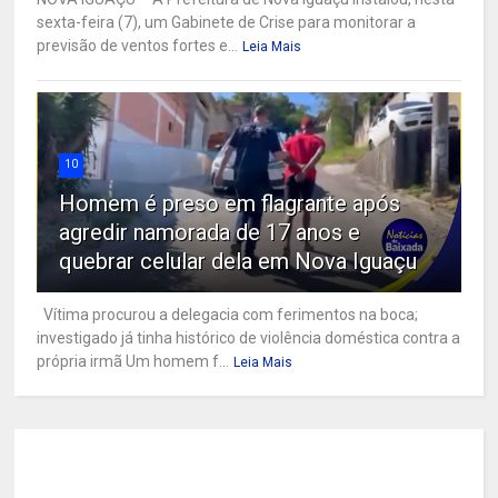
sexta-feira (7), um Gabinete de Crise para monitorar a
previsão de ventos fortes e...
Leia Mais
10
Homem é preso em flagrante após
agredir namorada de 17 anos e
quebrar celular dela em Nova Iguaçu
Vítima procurou a delegacia com ferimentos na boca;
investigado já tinha histórico de violência doméstica contra a
própria irmã Um homem f...
Leia Mais