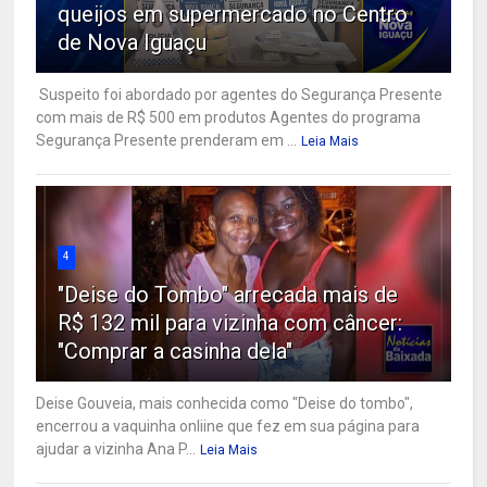
queijos em supermercado no Centro
de Nova Iguaçu
Suspeito foi abordado por agentes do Segurança Presente
com mais de R$ 500 em produtos Agentes do programa
Segurança Presente prenderam em ...
Leia Mais
4
"Deise do Tombo" arrecada mais de
R$ 132 mil para vizinha com câncer:
"Comprar a casinha dela"
Deise Gouveia, mais conhecida como "Deise do tombo",
encerrou a vaquinha onliine que fez em sua página para
ajudar a vizinha Ana P...
Leia Mais