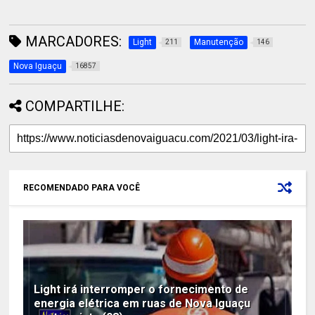
MARCADORES:
Light
Manutenção
211
146
Nova Iguaçu
16857
COMPARTILHE:
RECOMENDADO PARA VOCÊ
Light irá interromper o fornecimento de
energia elétrica em ruas de Nova Iguaçu