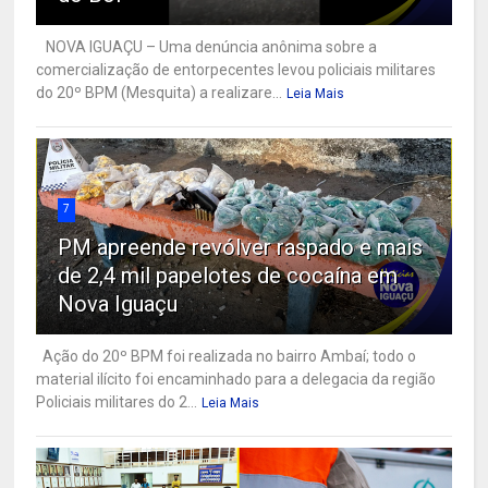
NOVA IGUAÇU – Uma denúncia anônima sobre a
comercialização de entorpecentes levou policiais militares
do 20º BPM (Mesquita) a realizare...
Leia Mais
7
PM apreende revólver raspado e mais
de 2,4 mil papelotes de cocaína em
Nova Iguaçu
Ação do 20º BPM foi realizada no bairro Ambaí; todo o
material ilícito foi encaminhado para a delegacia da região
Policiais militares do 2...
Leia Mais