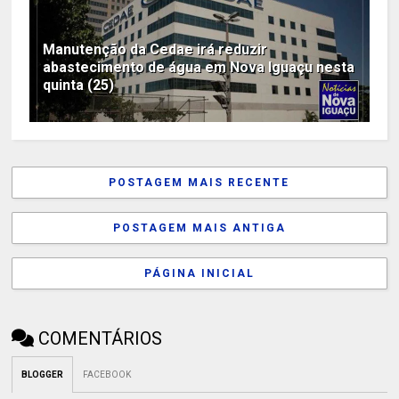
Manutenção da Cedae irá reduzir
abastecimento de água em Nova Iguaçu nesta
quinta (25)
POSTAGEM MAIS RECENTE
POSTAGEM MAIS ANTIGA
PÁGINA INICIAL
COMENTÁRIOS
BLOGGER
FACEBOOK