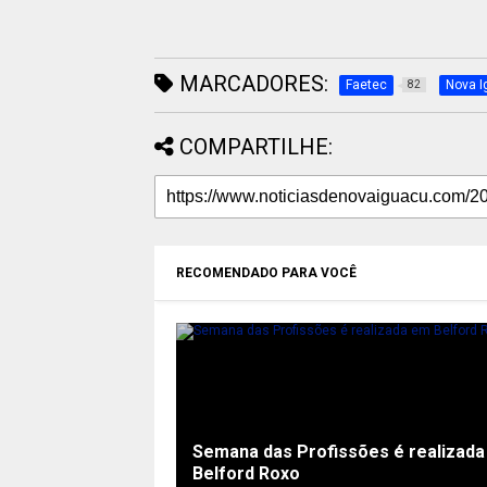
MARCADORES:
Faetec
Nova I
82
COMPARTILHE:
RECOMENDADO PARA VOCÊ
Semana das Profissões é realizad
Belford Roxo