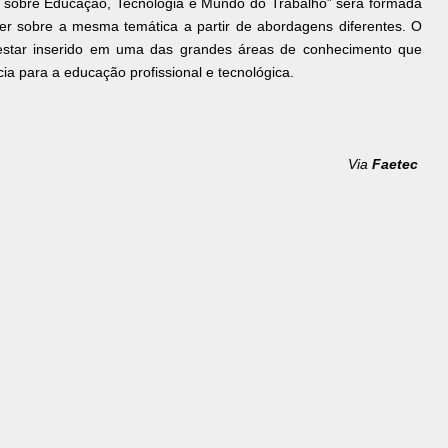
 sobre Educação, Tecnologia e Mundo do Trabalho” será formada
ter sobre a mesma temática a partir de abordagens diferentes. O
star inserido em uma das grandes áreas de conhecimento que
cia para a educação profissional e tecnológica.
Via
Faetec