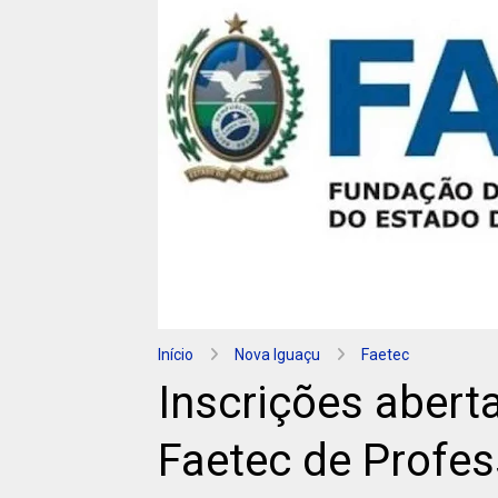
Início
Nova Iguaçu
Faetec
Inscrições aberta
Faetec de Profe