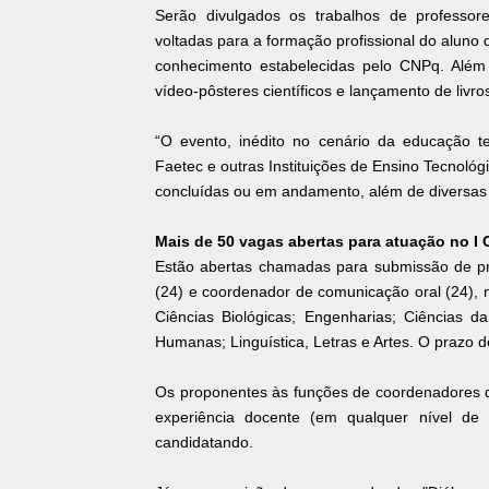
Serão divulgados os trabalhos de professor
voltadas para a formação profissional do aluno
conhecimento estabelecidas pelo CNPq. Além d
vídeo-pôsteres científicos e lançamento de livros
“O evento, inédito no cenário da educação te
Faetec e outras Instituições de Ensino Tecnoló
concluídas ou em andamento, além de diversas a
Mais de 50 vagas abertas para atuação no I
Estão abertas chamadas para submissão de p
(24) e coordenador de comunicação oral (24), 
Ciências Biológicas; Engenharias; Ciências da
Humanas; Linguística, Letras e Artes. O prazo d
Os proponentes às funções de coordenadores d
experiência docente (em qualquer nível de
candidatando.