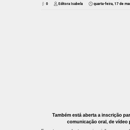
0
Editora Isabela
quarta-feira, 17 de m
Também está aberta a inscrição pa
comunicação oral, de vídeo