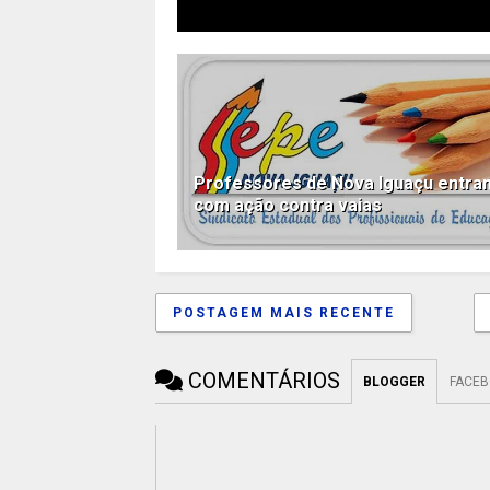
Professores de Nova Iguaçu entra
com ação contra vaias
POSTAGEM MAIS RECENTE
COMENTÁRIOS
BLOGGER
FACE