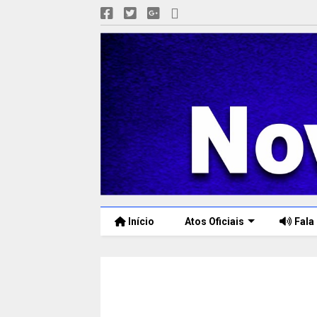
Início
Atos Oficiais
Fala