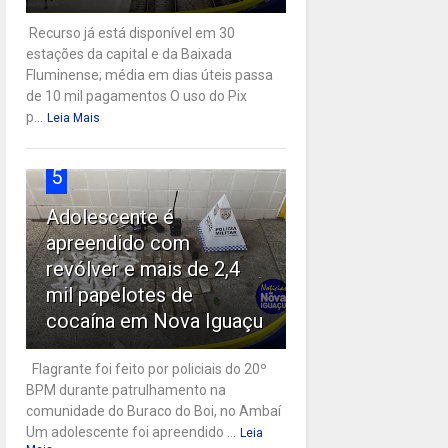
Recurso já está disponível em 30
estações da capital e da Baixada
Fluminense; média em dias úteis passa
de 10 mil pagamentos O uso do Pix
p...
Leia Mais
5
Adolescente é
apreendido com
revólver e mais de 2,4
mil papelotes de
cocaína em Nova Iguaçu
Flagrante foi feito por policiais do 20º
BPM durante patrulhamento na
comunidade do Buraco do Boi, no Ambaí
Um adolescente foi apreendido ...
Leia