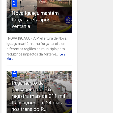
3
Nova Iguaçu mantém
força-tarefa após
ventania
NOVA IGUAÇU - A Prefeitura de Nova
Iguaçu mantém uma força-tarefa em
diferentes regiões do município para
reduzir os impactos da forte ve...
Leia
Mais
4
Pagamento de
passagem por Pix
registra mais de 211 mil
transações em 24 dias
nos trens do RJ