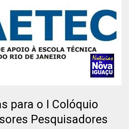
s para o I Colóquio
ssores Pesquisadores