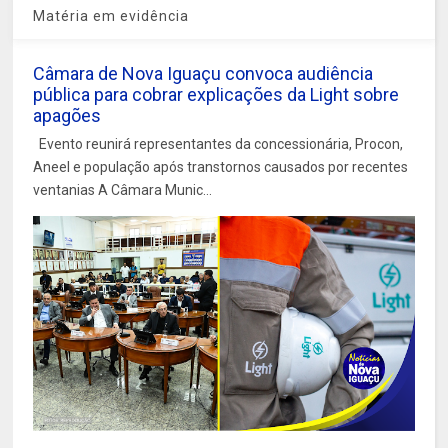
Matéria em evidência
Câmara de Nova Iguaçu convoca audiência
pública para cobrar explicações da Light sobre
apagões
Evento reunirá representantes da concessionária, Procon,
Aneel e população após transtornos causados por recentes
ventanias A Câmara Munic...