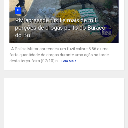
10
PM apreende fuzil e mais de mil
porções de drogas perto do Buraco
do Boi
A Polícia Militar apreendeu um fuzil calibre 5.56 e uma
farta quantidade de drogas durante uma ação na tarde
desta terça-feira (07/10) n...
Leia Mais