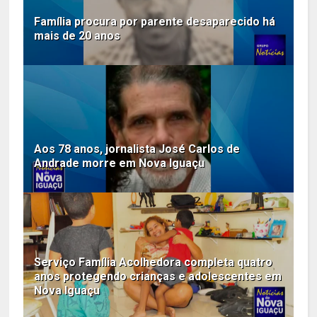
Família procura por parente desaparecido há
mais de 20 anos
Aos 78 anos, jornalista José Carlos de
Andrade morre em Nova Iguaçu
Serviço Família Acolhedora completa quatro
anos protegendo crianças e adolescentes em
Nova Iguaçu