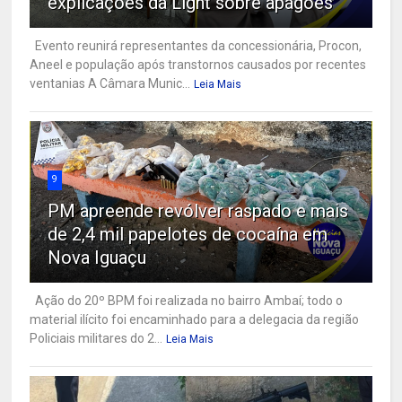
explicações da Light sobre apagões
Evento reunirá representantes da concessionária, Procon,
Aneel e população após transtornos causados por recentes
ventanias A Câmara Munic...
Leia Mais
9
PM apreende revólver raspado e mais
de 2,4 mil papelotes de cocaína em
Nova Iguaçu
Ação do 20º BPM foi realizada no bairro Ambaí; todo o
material ilícito foi encaminhado para a delegacia da região
Policiais militares do 2...
Leia Mais