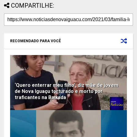
COMPARTILHE:
RECOMENDADO PARA VOCÊ
‘Quero enterrar meu filho’, diz mãe de jovem
de Nova Iguaçu torturado e morto por
traficantes na Baixada