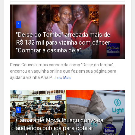
7
"Deise do Tombo" arrecada mais de
R$ 132 mil para vizinha com câncer:
"Comprar a casinha dela"
Deise Gouveia, mais conhecida como "Deise do tombo",
encerrou a vaquinha onliine que fez em sua página para
ajudar a vizinha Ana P...
Leia Mais
8
Câmara de Nova Iguaçu convoca
audiência pública para cobrar