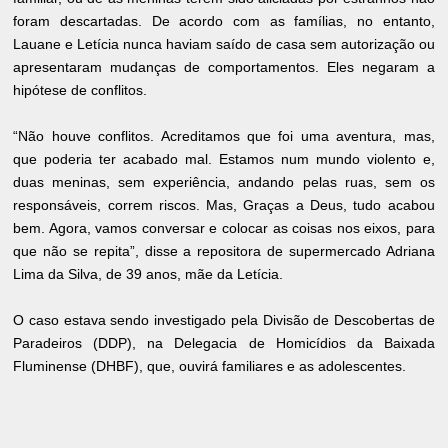
foram descartadas. De acordo com as famílias, no entanto,
Lauane e Letícia nunca haviam saído de casa sem autorização ou
apresentaram mudanças de comportamentos. Eles negaram a
hipótese de conflitos.
“Não houve conflitos. Acreditamos que foi uma aventura, mas,
que poderia ter acabado mal. Estamos num mundo violento e,
duas meninas, sem experiência, andando pelas ruas, sem os
responsáveis, correm riscos. Mas, Graças a Deus, tudo acabou
bem. Agora, vamos conversar e colocar as coisas nos eixos, para
que não se repita”, disse a repositora de supermercado Adriana
Lima da Silva, de 39 anos, mãe da Letícia.
O caso estava sendo investigado pela Divisão de Descobertas de
Paradeiros (DDP), na Delegacia de Homicídios da Baixada
Fluminense (DHBF), que, ouvirá familiares e as adolescentes.