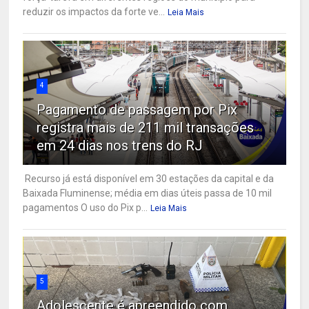
reduzir os impactos da forte ve...
Leia Mais
4
Pagamento de passagem por Pix
registra mais de 211 mil transações
em 24 dias nos trens do RJ
Recurso já está disponível em 30 estações da capital e da
Baixada Fluminense; média em dias úteis passa de 10 mil
pagamentos O uso do Pix p...
Leia Mais
5
Adolescente é apreendido com