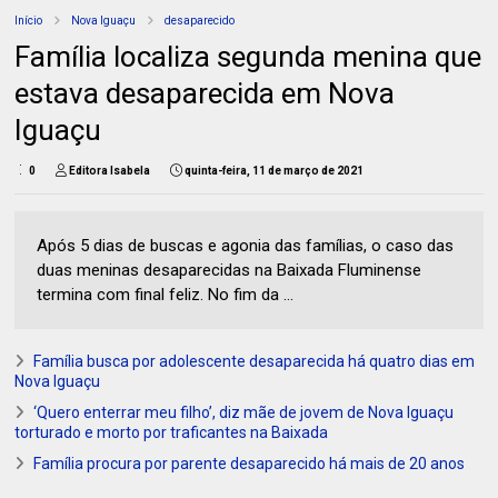
Início
Nova Iguaçu
desaparecido
Família localiza segunda menina que
estava desaparecida em Nova
Iguaçu
0
Editora Isabela
quinta-feira, 11 de março de 2021
Após 5 dias de buscas e agonia das famílias, o caso das
duas meninas desaparecidas na Baixada Fluminense
termina com final feliz. No fim da ...
Família busca por adolescente desaparecida há quatro dias em
Nova Iguaçu
‘Quero enterrar meu filho’, diz mãe de jovem de Nova Iguaçu
torturado e morto por traficantes na Baixada
Família procura por parente desaparecido há mais de 20 anos