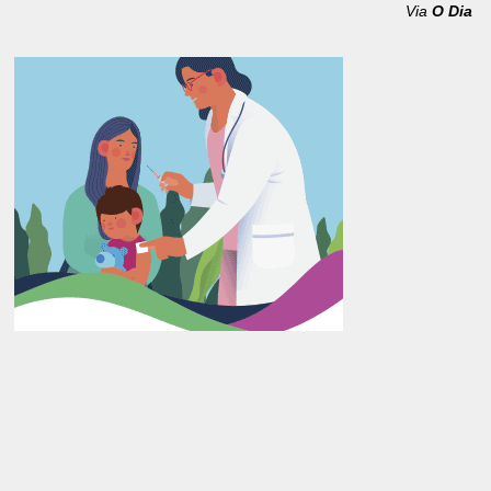
Via
O Dia