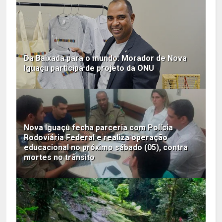
Da Baixada para o mundo: Morador de Nova
Iguaçu participa de projeto da ONU
Nova Iguaçu fecha parceria com Polícia
Rodoviária Federal e realiza operação
educacional no próximo sábado (05), contra
mortes no trânsito