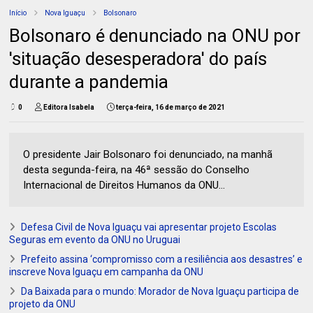
Início
Nova Iguaçu
Bolsonaro
Bolsonaro é denunciado na ONU por
'situação desesperadora' do país
durante a pandemia
0
Editora Isabela
terça-feira, 16 de março de 2021
O presidente Jair Bolsonaro foi denunciado, na manhã
desta segunda-feira, na 46ª sessão do Conselho
Internacional de Direitos Humanos da ONU...
Defesa Civil de Nova Iguaçu vai apresentar projeto Escolas
Seguras em evento da ONU no Uruguai
Prefeito assina ‘compromisso com a resiliência aos desastres’ e
inscreve Nova Iguaçu em campanha da ONU
Da Baixada para o mundo: Morador de Nova Iguaçu participa de
projeto da ONU