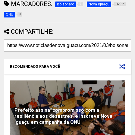
MARCADORES:
Bolsonaro
Nova Iguaçu
9
16857
ONU
8
COMPARTILHE:
RECOMENDADO PARA VOCÊ
Prefeito assina ‘compromisso com a
resiliência aos desastres’ e inscreve Nova
Iguaçu em campanha da ONU