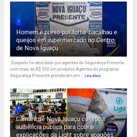
2
Homem é preso por furtar bacalhau e
queijos em supermercado no Centro
de Nova Iguaçu
Suspeito foi abordado por agentes do Segurança Presente
com mais de R$ 500 em produtos Agentes do programa
Segurança Presente prenderam em ...
Leia Mais
3
Câmara de Nova Iguaçu convoca
audiência pública para cobrar
explicações da Light sobre apagões