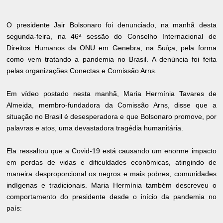
O presidente Jair Bolsonaro foi denunciado, na manhã desta
segunda-feira, na 46ª sessão do Conselho Internacional de
Direitos Humanos da ONU em Genebra, na Suíça, pela forma
como vem tratando a pandemia no Brasil. A denúncia foi feita
pelas organizações Conectas e Comissão Arns.
Em vídeo postado nesta manhã, Maria Hermínia Tavares de
Almeida, membro-fundadora da Comissão Arns, disse que a
situação no Brasil é desesperadora e que Bolsonaro promove, por
palavras e atos, uma devastadora tragédia humanitária.
Ela ressaltou que a Covid-19 está causando um enorme impacto
em perdas de vidas e dificuldades econômicas, atingindo de
maneira desproporcional os negros e mais pobres, comunidades
indígenas e tradicionais. Maria Hermínia também descreveu o
comportamento do presidente desde o início da pandemia no
país: