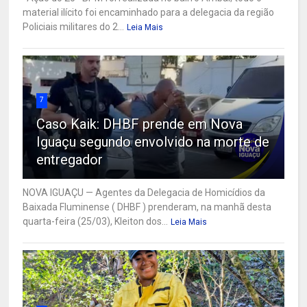
material ilícito foi encaminhado para a delegacia da região
Policiais militares do 2...
Leia Mais
7
Caso Kaik: DHBF prende em Nova
Iguaçu segundo envolvido na morte de
entregador
NOVA IGUAÇU — Agentes da Delegacia de Homicídios da
Baixada Fluminense ( DHBF ) prenderam, na manhã desta
quarta-feira (25/03), Kleiton dos...
Leia Mais