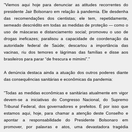
"Viemos aqui hoje para denunciar as atitudes recorrentes do
presidente Jair Bolsonaro em relação à pandemia. Ele desdenha
das recomendações dos cientistas; ele tem, repetidamente,
semeado descrédito em todas as medidas de proteção — como o
uso de máscaras e distanciamento social; promoveu o uso de
drogas ineficazes; paralisou a capacidade de coordenação da
autoridade federal de Saúde; descartou a importância das
vacinas, riu dos temores e lágrimas das famílias e disse aos
brasileiros para parar “de frescura e mimimi”."
A denúncia destaca ainda a atuação dos outros poderes diante
das consequências sanitárias e econômicas da pandemia:
"Todas as medidas econômicas e sanitárias atualmente em vigor
devem-se a iniciativas do Congresso Nacional, do Supremo
Tribunal Federal, dos governadores e prefeitos. É por isso que
estamos aqui, hoje, para chamar a atenção deste Conselho e
apontar a responsabilidade do Presidente Bolsonaro em
promover, por palavras e atos, uma devastadora tragédia