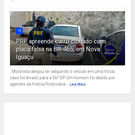
10
PRF apreende carro clonado com
placa falsa na BR-465, em Nova
Iguaçu
Motorista alegou ter adquirido o veículo em uma troca;
caso foi levado para a 56ª DP Um homem foi detido por
agentes da Polícia Rodoviária...
Leia Mais