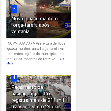
3
Nova Iguaçu mantém
força-tarefa após
ventania
NOVA IGUAÇU - A Prefeitura de Nova
Iguaçu mantém uma força-tarefa em
diferentes regiões do município para
reduzir os impactos da forte ve...
Leia
Mais
4
Pagamento de
passagem por Pix
registra mais de 211 mil
transações em 24 dias