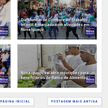
o
Dia Mundial de Combate ao Trabalho
Infantil é marcado com atividades em
Nova Iguaçu
ços
Nova Iguaçu vai abrir inscrições para
beneficiários de Banco de Alimentos
PÁGINA INICIAL
POSTAGEM MAIS ANTIGA