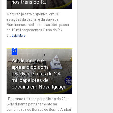
nos trens do RJ
Recurso já está disponível em 30
estações da capital e da Baixada
Fluminense; média em dias úteis passa
de 10 mil pagamentos O uso do Pix
p...
Leia Mais
5
Adolescente é
apreendido com
revólver e mais de 2,4
mil papelotes de
cocaína em Nova Iguaçu
Flagrante foi feito por policiais do 20º
BPM durante patrulhamento na
comunidade do Buraco do Boi, no Ambaí