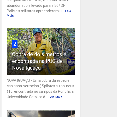
abandonado e levado para a 56ª DP
Policiais militares apreenderam u...
Leia
Mais
2
Cobra de dois metros é
encontrada na PUC de
Nova Iguaçu
NOVA IGUAÇU - Uma cobra da espécie
caninana-vermelha ( Spilotes sulphureus
) foi encontrada no campus da Pontifícia
Universidade Católica d...
Leia Mais