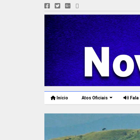
Início
Atos Oficiais
Fala