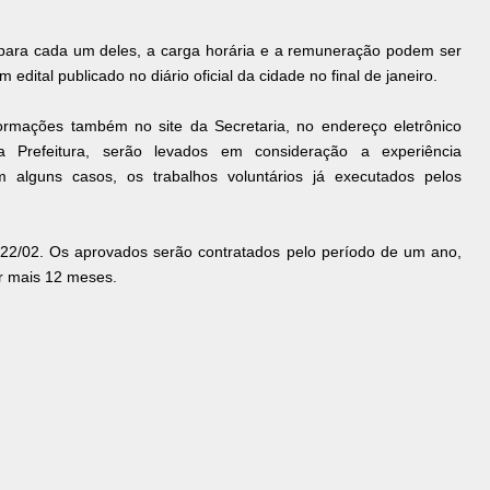
 para cada um deles, a carga horária e a remuneração podem ser
 edital publicado no diário oficial da cidade no final de janeiro.
ormações também no site da Secretaria, no endereço eletrônico
Prefeitura, serão levados em consideração a experiência
em alguns casos, os trabalhos voluntários já executados pelos
ia 22/02. Os aprovados serão contratados pelo período de um ano,
or mais 12 meses.