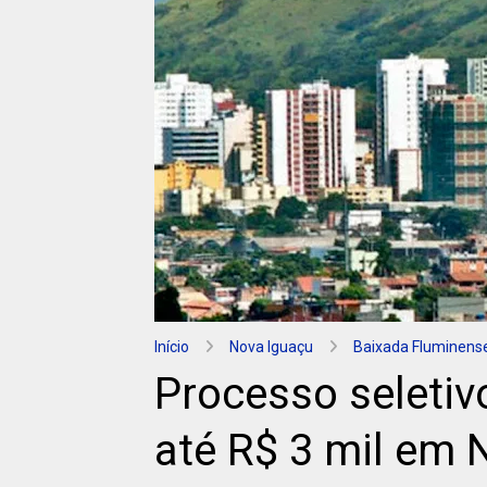
Início
Nova Iguaçu
Baixada Fluminens
Processo seletiv
até R$ 3 mil em 