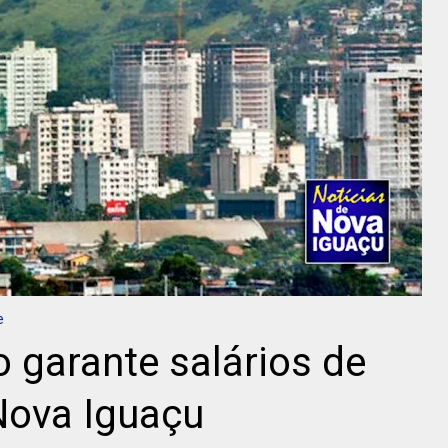
e
o garante salários de
Nova Iguaçu