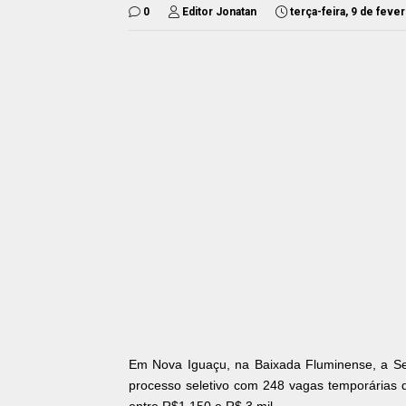
0
Editor Jonatan
terça-feira, 9 de feve
Em Nova Iguaçu, na Baixada Fluminense, a Secr
processo seletivo com 248 vagas temporárias d