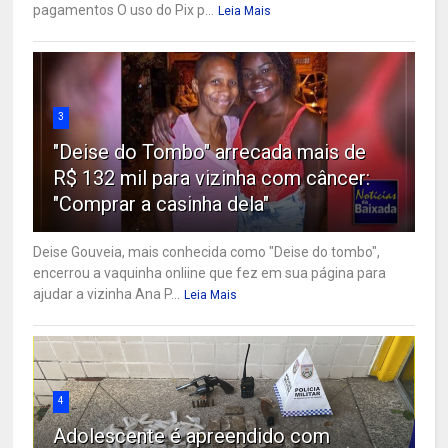
pagamentos O uso do Pix p...
Leia Mais
3
"Deise do Tombo" arrecada mais de
R$ 132 mil para vizinha com câncer:
"Comprar a casinha dela"
Deise Gouveia, mais conhecida como "Deise do tombo",
encerrou a vaquinha onliine que fez em sua página para
ajudar a vizinha Ana P...
Leia Mais
4
Adolescente é apreendido com