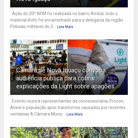
Ação do 20º BPM foi realizada no bairro Ambaí; todo o
material ilícito foi encaminhado para a delegacia da região
Policiais militares do 2...
Leia Mais
8
Câmara de Nova Iguaçu convoca
audiência pública para cobrar
explicações da Light sobre apagões
Evento reunirá representantes da concessionária, Procon,
Aneel e população após transtornos causados por recentes
ventanias A Câmara Munic...
Leia Mais