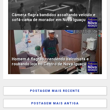
Câmera flagra bandidos assaltando veículo e
sofá-cama de morador em Nova Iguaçu
Homem é flagrado rendendo balconista e
roubando loja no Centro de Nova Iguaçu
POSTAGEM MAIS RECENTE
POSTAGEM MAIS ANTIGA