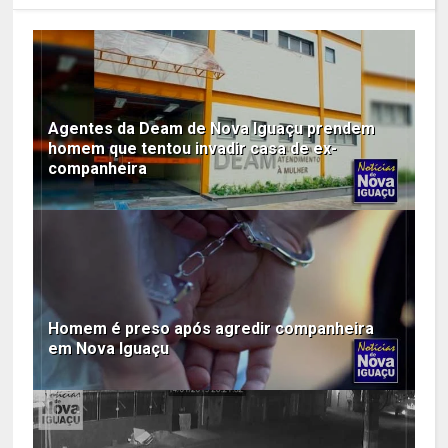
Agentes da Deam de Nova Iguaçu prendem
homem que tentou invadir casa de ex-
companheira
Homem é preso após agredir companheira
em Nova Iguaçu