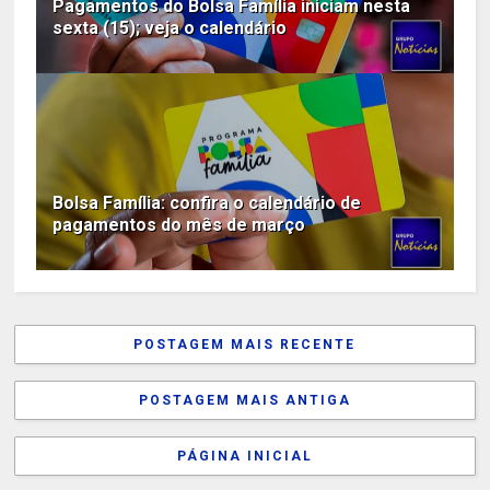
Pagamentos do Bolsa Família iniciam nesta
sexta (15); veja o calendário
Bolsa Família: confira o calendário de
pagamentos do mês de março
POSTAGEM MAIS RECENTE
POSTAGEM MAIS ANTIGA
PÁGINA INICIAL