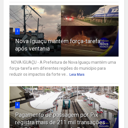
3
Nova Iguaçu mantém força-tarefa
após ventania
NOVA IGUAÇU - A Prefeitura de Nova Iguaçu mantém uma
força-tarefa em diferentes regiões do município para
reduzir os impactos da forte ve...
Leia Mais
4
Pagamento de passagem por Pix
registra mais de 211 mil transações