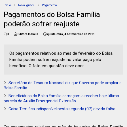
Início
Nova Iguaçu
Pagamento
Pagamentos do Bolsa Família
poderão sofrer reajuste
0
Editora Isabela
quinta-feira, 4 de fevereiro de 2021
Os pagamentos relativos ao mês de fevereiro do Bolsa
Família podem sofrer reajuste no valor pago pelo
benefício. O fato em questão deve ocor...
Secretário do Tesouro Nacional diz que Governo pode ampliar o
Bolsa Família
Beneficiários do Bolsa Família começam a receber hoje última
parcela do Auxílio Emergencial Extensão
Caixa Tem fica indisponível nesta segunda (07) devido falha
Os pagamentos relativos ao mês de fevereiro do Bolsa Família