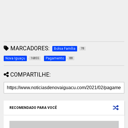
MARCADORES:
Bolsa Família
78
Nova Iguaçu
Pagamento
16855
88
COMPARTILHE:
RECOMENDADO PARA VOCÊ