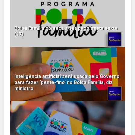
Bolsa Família começa a ser pago nesta sexta
(17)
Inteligência artificial será usada pelo Governo
para fazer ‘pente-fino’ no Bolsa Família, diz
ministro