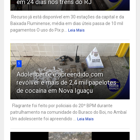
em 24 dias nos trens do RJ
Recurso já está disponível em 30 estações da capital e da
Baixada Fluminense; média em dias úteis passa de 10 mil
pagamentos O uso do Pix p...
Leia Mais
5
Adolescente é apreendido com
revólver e mais de 2,4 mil papelotes
de cocaína em Nova Iguaçu
Flagrante foi feito por policiais do 20º BPM durante
patrulhamento na comunidade do Buraco do Boi, no Ambaí
Um adolescente foi apreendido ...
Leia Mais