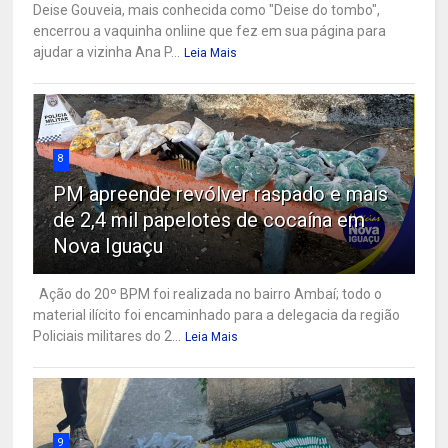
Deise Gouveia, mais conhecida como "Deise do tombo",
encerrou a vaquinha onliine que fez em sua página para
ajudar a vizinha Ana P...
Leia Mais
8
PM apreende revólver raspado e mais
de 2,4 mil papelotes de cocaína em
Nova Iguaçu
Ação do 20º BPM foi realizada no bairro Ambaí; todo o
material ilícito foi encaminhado para a delegacia da região
Policiais militares do 2...
Leia Mais
9