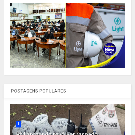
POSTAGENS POPULARES
1
PM apreende revólver raspado,